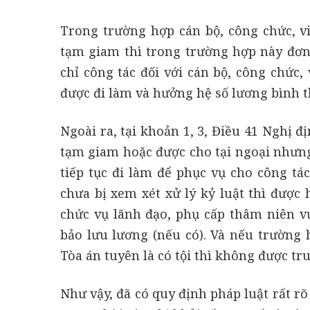
Trong trường hợp cán bộ, công chức, v
tạm giam thì trong trường hợp này đơn
chỉ công tác đối với cán bộ, công chức,
được đi làm và hưởng hệ số lương bình 
Ngoài ra, tại khoản 1, 3, Điều 41 Nghị đ
tạm giam hoặc được cho tại ngoại nhưng
tiếp tục đi làm để phục vụ cho công tác
chưa bị xem xét xử lý kỷ luật thì đượ
chức vụ lãnh đạo, phụ cấp thâm niên v
bảo lưu lương (nếu có). Và nếu trường h
Tòa án tuyên là có tội thì không được tru
Như vậy, đã có quy định pháp luật rất rõ