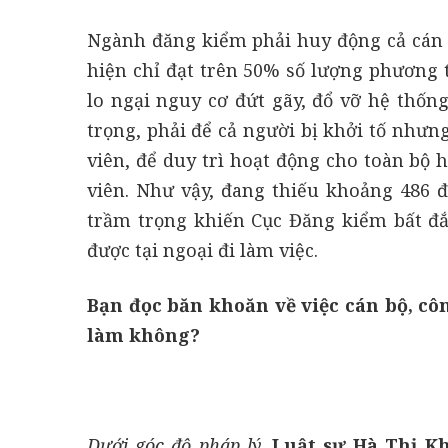
Ngành đăng kiểm phải huy động cả cán b
hiện chỉ đạt trên 50% số lượng phương 
lo ngại nguy cơ đứt gãy, đổ vỡ hệ thốn
trọng, phải để cả người bị khởi tố như
viên, để duy trì hoạt động cho toàn bộ 
viên. Như vậy, đang thiếu khoảng 486 đ
trầm trọng khiến Cục Đăng kiểm bất đắ
được tại ngoại đi làm việc.
Bạn đọc băn khoăn về việc cán bộ, côn
làm không?
Dưới góc độ pháp lý,
Luật sư Hà Thị K