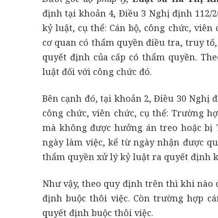
định tại khoản 4, Điều 3 Nghị định 112/
kỷ luật, cụ thể: Cán bộ, công chức, viên
cơ quan có thẩm quyền điều tra, truy tố,
quyết định của cấp có thẩm quyền. Theo
luật đối với công chức đó.
Bên cạnh đó, tại khoản 2, Điều 30 Nghị đ
công chức, viên chức, cụ thể: Trường h
mà không được hưởng án treo hoặc bị T
ngày làm việc, kể từ ngày nhận được quy
thẩm quyền xử lý kỷ luật ra quyết định kỷ
Như vậy, theo quy định trên thì khi nào 
định buộc thôi việc. Còn trường hợp cá
quyết định buộc thôi việc.