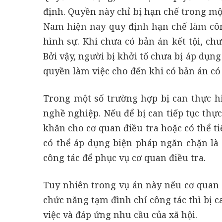
định. Quyền này chỉ bị hạn chế trong một
Nam hiện nay quy định hạn chế làm công
hình sự. Khi chưa có bản án kết tội, ch
Bởi vậy, người bị khởi tố chưa bị áp dụn
quyền làm việc cho đến khi có bản án có 
Trong một số trường hợp bị can thực hi
nghề nghiệp. Nếu để bị can tiếp tục thự
khăn cho cơ quan điều tra hoặc có thể ti
có thể áp dụng biện pháp ngăn chặn là
công tác để phục vụ cơ quan điều tra.
Tuy nhiên trong vụ án này nếu cơ quan
chức năng tạm đình chỉ công tác thì bị c
việc và đáp ứng nhu cầu của xã hội.