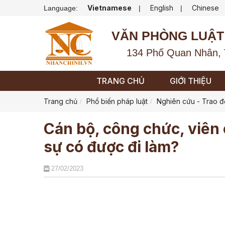
Vietnamese
English
Chinese
Language:
|
|
VĂN PHÒNG LUẬT
134 Phố Quan Nhân, 
TRANG CHỦ
GIỚI THIỆU
Trang chủ
Phổ biến pháp luật
Nghiên cứu - Trao đ
Cán bộ, công chức, viên 
sự có được đi làm?
27/02/2023