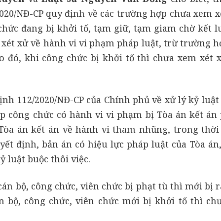
2020/NĐ-CP quy định về các trường hợp chưa xem xé
 chức đang bị khởi tố, tạm giữ, tạm giam chờ kết 
 xét xử về hành vi vi phạm pháp luật, trừ trường 
 đó, khi công chức bị khởi tố thì chưa xem xét x
ịnh 112/2020/NĐ-CP của Chính phủ về xử lý kỷ luật
ợp công chức có hành vi vi phạm bị Tòa án kết án 
òa án kết án về hành vi tham nhũng, trong thời
ết định, bản án có hiệu lực pháp luật của Tòa án,
 luật buộc thôi việc.
cán bộ, công chức, viên chức bị phạt tù thì mới bị 
n bộ, công chức, viên chức mới bị khởi tố thì chư