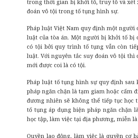
trong thời gian bị khởi tố, truy tố và x
đoán vô tội trong tố tụng hình sự.
Pháp luật Việt Nam quy định một người ch
luật của tòa án. Một người bị khởi tố bị
có tội bởi quy trình tố tụng vẫn còn ti
luật. Với nguyên tắc suy đoán vô tội thì
mới được coi là có tội.
Pháp luật tố tụng hình sự quy định sau k
pháp ngăn chặn là tạm giam hoặc cấm đi 
đương nhiên sẽ không thể tiếp tục học 
tố tụng áp dụng biện pháp ngăn chặn là
học tập, làm việc tại địa phương, miễn là
Quyền lao động, làm việc là quyền cơ b