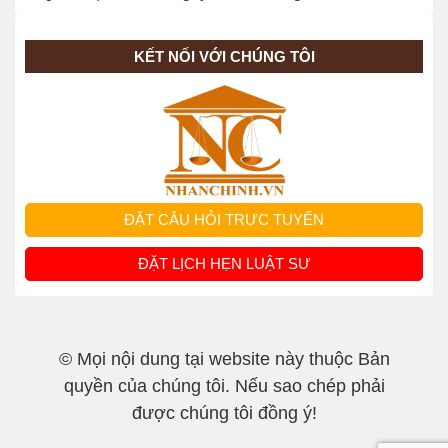
KẾT NỐI VỚI CHÚNG TÔI
ĐẶT CÂU HỎI TRỰC TUYẾN
ĐẶT LỊCH HẸN LUẬT SƯ
© Mọi nội dung tại website này thuộc Bản
quyền của chúng tôi. Nếu sao chép phải
được chúng tôi đồng ý!