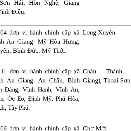
 Sơn Hải, Hòn Nghệ, Giang
ĩnh Điều.
 04 đơn vị hành chính cấp xã
Long Xuyên
ỉnh An Giang: Mỹ Hòa Hưng,
yên, Bình Đức, Mỹ Thới.
 11 đơn vị hành chính cấp xã
Châu Thành 
ỉnh An Giang: An Châu, Bình
Giang)
, Thoại Sơn
n Đăng, Vĩnh Hanh, Vĩnh An,
ơn, Óc Eo, Định Mỹ, Phú Hòa,
ch, Tây Phú.
 06 đơn vị hành chính cấp xã
Chợ Mới