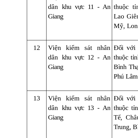
dân
khu vực 11 - An
thuộc t
Giang
Lao Giê
Mỹ, Lon
12
Viện kiểm sát nhân
Đối với
dân
khu vực 12 - An
thuộc tỉ
Giang
Bình Th
Phú Lâm
13
Viện kiểm sát nhân
Đối với
dân
khu vực 13 - An
thuộc t
Giang
Tế, Châ
Trung, B