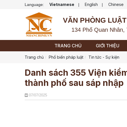
Vietnamese
English
Chinese
Language:
|
|
VĂN PHÒNG LUẬT
134 Phố Quan Nhân, 
TRANG CHỦ
GIỚI THIỆU
Trang chủ
Phổ biến pháp luật
Tin tức - Sự kiện
Danh sách 355 Viện kiểm 
thành phố sau sáp nhập
07/07/2025