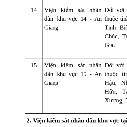
14
Viện kiểm sát nhân
Đối với
dân
khu vực 14 - An
thuộc tỉ
Giang
Tịnh Bi
Chúc, T
Gia.
15
Viện kiểm sát nhân
Đối với
dân
khu vực 15 - An
thuộc t
Giang
Hậu, N
Hữu, T
Xương, 
2. Viện kiểm sát nhân dân khu vực tại