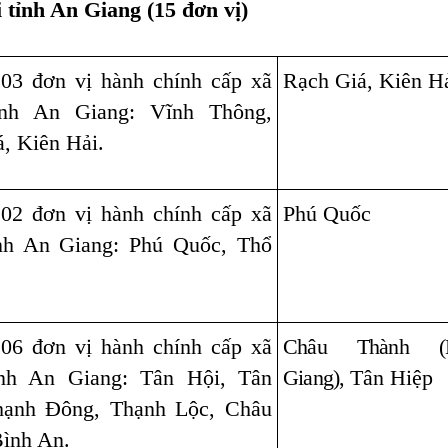
 tỉnh An Giang (15 đơn vị)
 03 đơn vị hành chính cấp xã
Rạch Giá, Kiên H
ỉnh An Giang: Vĩnh Thông,
, Kiên Hải.
 02 đơn vị hành chính cấp xã
Phú Quốc
ỉnh An Giang: Phú Quốc, Thổ
 06 đơn vị hành chính cấp xã
Châu Thành (K
ỉnh An Giang: Tân Hội, Tân
Giang),
Tân Hiệp
hạnh Đông, Thạnh Lộc, Châu
Bình An.