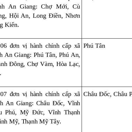
ỉnh An Giang: Chợ Mới, Cù
ng, Hội An, Long Điền, Nhơn
g Kiến.
 06 đơn vị hành chính cấp xã
Phú Tân
nh An Giang: Phú Tân, Phú An,
ạnh Đông, Chợ Vàm, Hòa Lạc,
.
 07 đơn vị hành chính cấp xã
Châu Đốc, Châu 
ỉnh An Giang: Châu Đốc, Vĩnh
u Phú, Mỹ Đức, Vĩnh Thạnh
ình Mỹ, Thạnh Mỹ Tây.