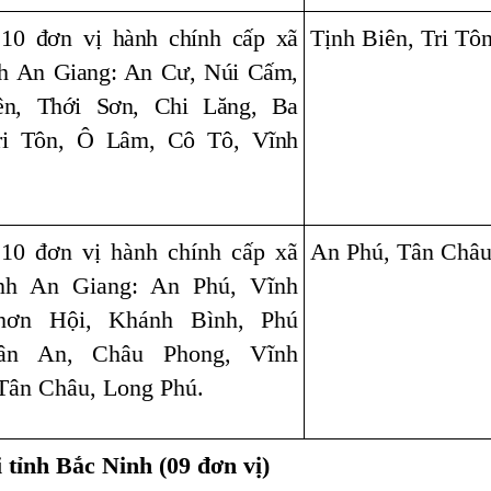
 10 đơn vị hành chính cấp xã
Tịnh Biên, Tri Tô
nh An Giang: An Cư, Núi Cấm,
ên, Thới Sơn, Chi Lăng, Ba
ri Tôn, Ô Lâm, Cô Tô, Vĩnh
 10 đơn vị hành chính cấp xã
An Phú, Tân Châ
ỉnh An Giang: An Phú, Vĩnh
hơn Hội, Khánh Bình, Phú
ân An, Châu Phong, Vĩnh
Tân Châu, Long Phú.
 tỉnh Bắc Ninh (09 đơn vị)