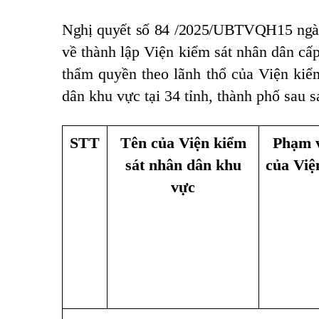
Nghị quyết số 84 /2025/UBTVQH15 ngà
về thành lập Viện kiểm sát nhân dân cấ
thẩm quyền theo lãnh thổ của Viện kiể
dân khu vực tại 34 tỉnh, thành phố sau 
STT
Tên của Viện kiểm
Phạm v
sát nhân dân khu
của Việ
vực