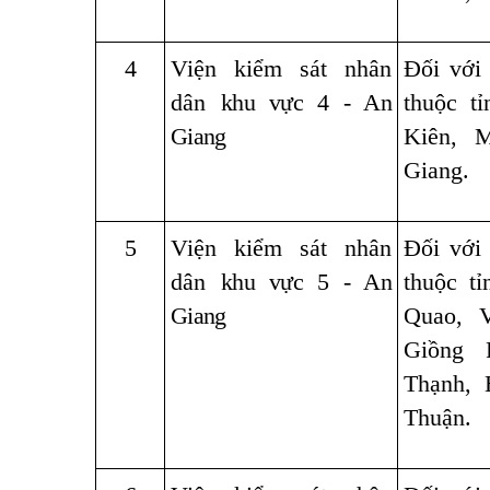
4
Viện kiểm sát nhân
Đối với
dân
khu vực 4 - An
thuộc t
Giang
Kiên, 
Giang.
5
Viện kiểm sát nhân
Đối với
dân
khu vực 5 - An
thuộc t
Giang
Quao, 
Giồng 
Thạnh,
Thuận.