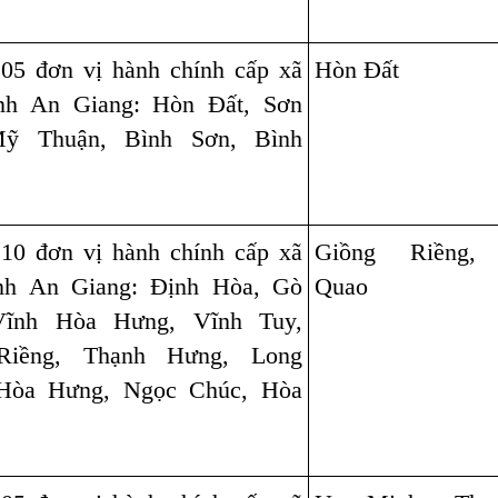
 05 đơn vị hành chính cấp xã
Hòn Đất
ỉnh An Giang: Hòn Đất, Sơn
Mỹ Thuận, Bình Sơn, Bình
 10 đơn vị hành chính cấp xã
Giồng Riềng,
ỉnh An Giang: Định Hòa, Gò
Quao
Vĩnh Hòa Hưng, Vĩnh Tuy,
Riềng, Thạnh Hưng, Long
 Hòa Hưng, Ngọc Chúc, Hòa