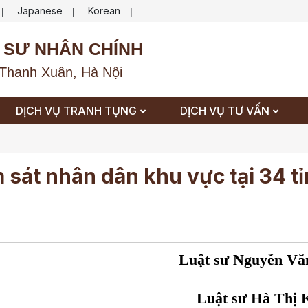
Japanese
Korean
|
|
|
 SƯ NHÂN CHÍNH
Thanh Xuân, Hà Nội
DỊCH VỤ TRANH TỤNG
DỊCH VỤ TƯ VẤN
sát nhân dân khu vực tại 34 tỉ
Luật sư Nguyễn Vă
Luật sư Hà Thị 