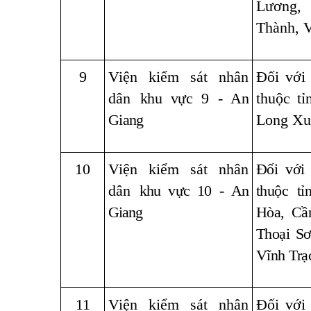
Lương,
Thành, V
9
Viện kiểm sát nhân
Đối với
dân
khu vực 9 - An
thuộc t
Giang
Long Xu
10
Viện kiểm sát nhân
Đối với
dân
khu vực 10 - An
thuộc t
Giang
Hòa, Cầ
Thoại S
Vĩnh Trạ
11
Viện kiểm sát nhân
Đối với