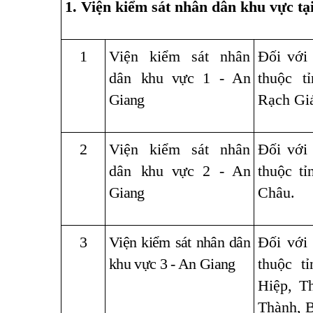
1. Viện kiểm sát nhân dân khu vực tại
1
Viện kiểm sát nhân
Đối với
dân
khu vực 1 - An
thuộc t
Giang
Rạch Giá
2
Viện kiểm sát nhân
Đối với
dân
khu vực 2 - An
thuộc t
Giang
Châu.
3
Viện kiểm sát nhân dân
Đối với
khu vực 3 - An Giang
thuộc t
Hiệp, T
Thành, 