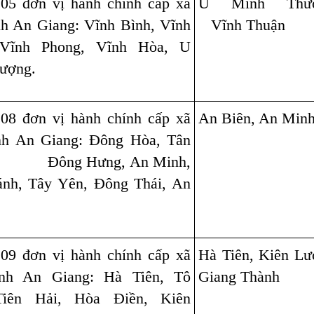
 05 đơn vị hành chính cấp xã
U Minh Thượ
nh An Giang: Vĩnh Bình, Vĩnh
Vĩnh Thuận
 Vĩnh Phong, Vĩnh Hòa, U
ượng.
 08 đơn vị hành chính cấp xã
An Biên, An Min
ỉnh An Giang: Đông Hòa, Tân
, Đông Hưng, An Minh,
nh, Tây Yên, Đông Thái, An
 09 đơn vị hành chính cấp xã
Hà Tiên, Kiên Lư
ỉnh An Giang: Hà Tiên, Tô
Giang Thành
Tiên Hải, Hòa Điền, Kiên