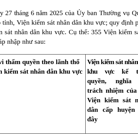
y 27 tháng 6 năm 2025
của Ủy ban Thường vụ Qu
p tỉnh, Viện kiểm sát nhân dân khu vực; quy định 
m sát nhân dân khu vực. Cụ thể: 355 Viện kiểm s
sáp nhập như sau:
i thẩm quyền theo lãnh thổ
Viện kiểm sát nhâ
n kiểm sát nhân dân khu vực
khu vực
kế t
quyền, nghĩa 
trách nhiệm của
Viện kiểm sát 
dân cấp huyện
đây