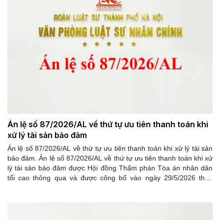
Án lệ số 87/2026/AL về thứ tự ưu tiên thanh toán khi
xử lý tài sản bảo đảm
Án lệ số 87/2026/AL về thứ tự ưu tiên thanh toán khi xử lý tài sản
bảo đảm. Án lệ số 87/2026/AL về thứ tự ưu tiên thanh toán khi xử
lý tài sản bảo đảm được Hội đồng Thẩm phán Tòa án nhân dân
tối cao thông qua và được công bố vào ngày 29/5/2026 theo
Quyết định 162/QĐ-CA năm 2026 của Chánh án Tòa án nhân
dân tối cao.