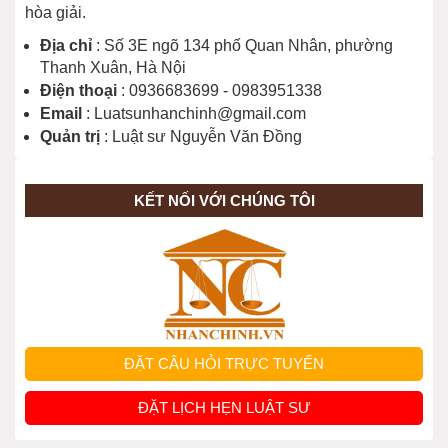
hòa giải.
Địa chỉ
: Số 3E ngõ 134 phố Quan Nhân, phường
Thanh Xuân, Hà Nội
Điện thoại
: 0936683699 - 0983951338
Email
: Luatsunhanchinh@gmail.com
Quản trị
: Luật sư Nguyễn Văn Đồng
KẾT NỐI VỚI CHÚNG TÔI
ĐẶT CÂU HỎI TRỰC TUYẾN
ĐẶT LỊCH HẸN LUẬT SƯ