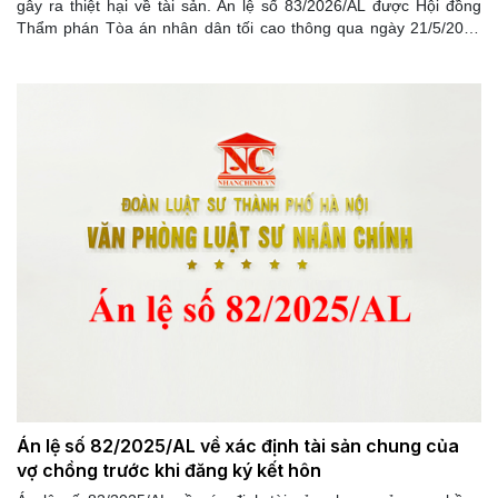
gây ra thiệt hại về tài sản. Án lệ số 83/2026/AL được Hội đồng
Thẩm phán Tòa án nhân dân tối cao thông qua ngày 21/5/2026
và được công bố theo Quyết định 162/QĐ-CA ngày 29/5/2026
của Chánh án Tòa án nhân dân tối cao.
Án lệ số 82/2025/AL về xác định tài sản chung của
vợ chồng trước khi đăng ký kết hôn