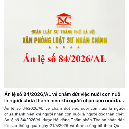
Án lệ số 84/2026/AL về chấm dứt việc nuôi con nuôi
là người chưa thành niên khi người nhận con nuôi là
người độc thân chết
Án lệ số 84/2026/AL về chấm dứt việc nuôi con nuôi là người
chưa thành niên khi người nhận con nuôi là người độc thân chết.
Án lệ số 84/2026/AL được Hội đồng Thẩm phán Tòa án nhân dân
tối cao thông qua ngày 21/5/2026 và được công bố theo Quyết