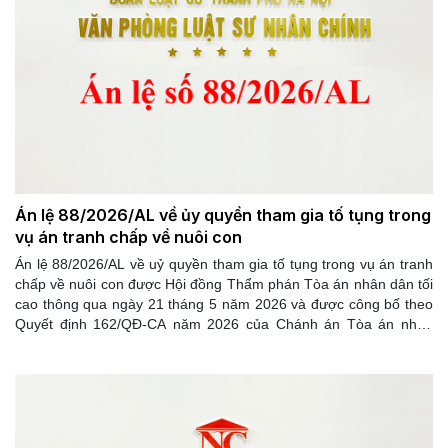
Án lệ 88/2026/AL về ủy quyền tham gia tố tụng trong
vụ án tranh chấp về nuôi con
Án lệ 88/2026/AL về uỷ quyền tham gia tố tụng trong vụ án tranh
chấp về nuôi con được Hội đồng Thẩm phán Tòa án nhân dân tối
cao thông qua ngày 21 tháng 5 năm 2026 và được công bố theo
Quyết định 162/QĐ-CA năm 2026 của Chánh án Tòa án nhân
dân tối cao.