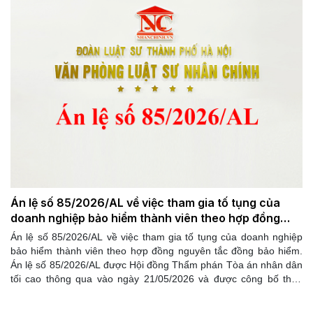
Án lệ số 85/2026/AL về việc tham gia tố tụng của
doanh nghiệp bảo hiểm thành viên theo hợp đồng
nguyên tắc đồng bảo hiểm
Án lệ số 85/2026/AL về việc tham gia tố tụng của doanh nghiệp
bảo hiểm thành viên theo hợp đồng nguyên tắc đồng bảo hiểm.
Án lệ số 85/2026/AL được Hội đồng Thẩm phán Tòa án nhân dân
tối cao thông qua vào ngày 21/05/2026 và được công bố theo
Quyết định 162/QĐ-CA ngày 29/5/2026 của Chánh án Tòa án
nhân dân tối cao.