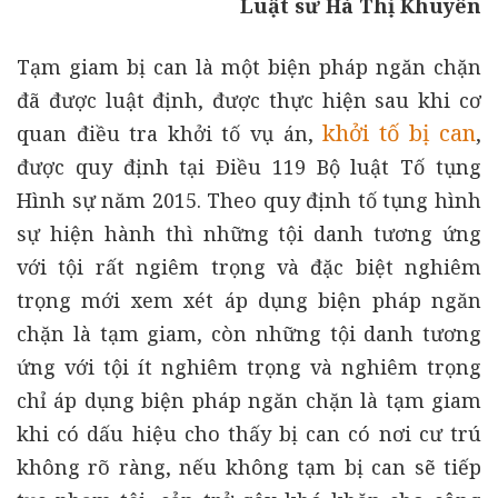
Luật sư Hà Thị Khuyên
Tạm giam bị can là một biện pháp ngăn chặn
đã được luật định, được thực hiện sau khi cơ
khởi tố bị can
quan điều tra khởi tố vụ án,
,
được quy định tại Điều 119 Bộ luật Tố tụng
Hình sự năm 2015. Theo quy định tố tụng hình
sự hiện hành thì những tội danh tương ứng
với tội rất ngiêm trọng và đặc biệt nghiêm
trọng mới xem xét áp dụng biện pháp ngăn
chặn là tạm giam, còn những tội danh tương
ứng với tội ít nghiêm trọng và nghiêm trọng
chỉ áp dụng biện pháp ngăn chặn là tạm giam
khi có dấu hiệu cho thấy bị can có nơi cư trú
không rõ ràng, nếu không tạm bị can sẽ tiếp