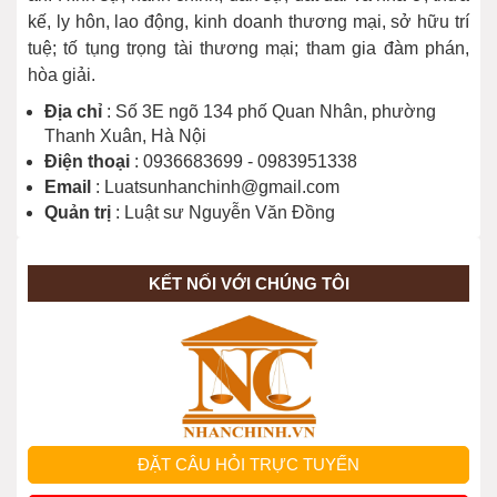
kế, ly hôn, lao động, kinh doanh thương mại, sở hữu trí
tuệ; tố tụng trọng tài thương mại; tham gia đàm phán,
hòa giải.
Địa chỉ
: Số 3E ngõ 134 phố Quan Nhân, phường
Thanh Xuân, Hà Nội
Điện thoại
: 0936683699 - 0983951338
Email
: Luatsunhanchinh@gmail.com
Quản trị
: Luật sư Nguyễn Văn Đồng
KẾT NỐI VỚI CHÚNG TÔI
ĐẶT CÂU HỎI TRỰC TUYẾN