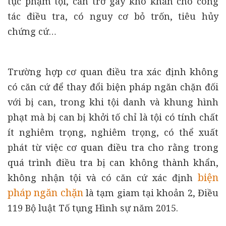
tục phạm tội, cản trở gây khó khăn cho công
tác điều tra, có nguy cơ bỏ trốn, tiêu hủy
chứng cứ…
Trường hợp cơ quan điều tra xác định không
có căn cứ để thay đổi biện pháp ngăn chặn đối
với bị can, trong khi tội danh và khung hình
phạt mà bị can bị khởi tố chỉ là tội có tính chất
ít nghiêm trọng, nghiêm trọng, có thể xuất
phát từ việc cơ quan điều tra cho rằng trong
quá trình điều tra bị can không thành khẩn,
biện
không nhận tội và có căn cứ xác định
pháp ngăn chặn
là tạm giam tại khoản 2, Điều
119 Bộ luật Tố tụng Hình sự năm 2015.