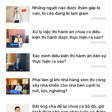
Những người nào được thăm gặp bị
can, bị cáo đang bị tạm giam
04/08/2026
Xử lý việc thi hành án chưa có điều
kiện thi hành được thực hiện ra sao?
20/07/2026
Xác minh điều kiện thi hành án dân sự
thực hiện ra sao?
26/06/2026
Phải làm gì khi nhà hàng xóm thi công
xây nhà khiến cho nhà bên cạnh bị
nứt, lún, nghiêng?
24/06/2026
Đất ông cha để lại chưa có Sổ đỏ, giờ
tách thửa cho con cháu luôn có được