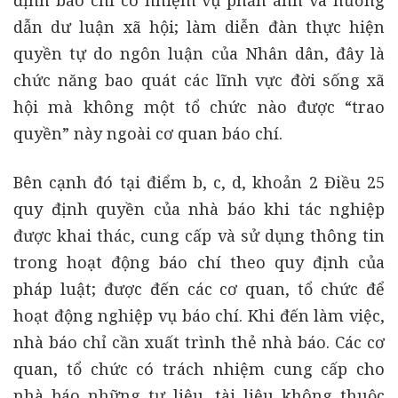
định báo chí có nhiệm vụ phản ánh và hướng
dẫn dư luận xã hội; làm diễn đàn thực hiện
quyền tự do ngôn luận của Nhân dân, đây là
chức năng bao quát các lĩnh vực đời sống xã
hội mà không một tổ chức nào được “trao
quyền” này ngoài cơ quan báo chí.
Bên cạnh đó tại điểm b, c, d, khoản 2 Điều 25
quy định quyền của nhà báo khi tác nghiệp
được khai thác, cung cấp và sử dụng thông tin
trong hoạt động báo chí theo quy định của
pháp luật; được đến các cơ quan, tổ chức để
hoạt động nghiệp vụ báo chí. Khi đến làm việc,
nhà báo chỉ cần xuất trình thẻ nhà báo. Các cơ
quan, tổ chức có trách nhiệm cung cấp cho
nhà báo những tư liệu, tài liệu không thuộc