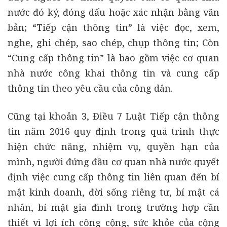
nước đó ký, đóng dấu hoặc xác nhận bằng văn
bản; “Tiếp cận thông tin” là việc đọc, xem,
nghe, ghi chép, sao chép, chụp thông tin; Còn
“Cung cấp thông tin” là bao gồm việc cơ quan
nhà nước công khai thông tin và cung cấp
thông tin theo yêu cầu của công dân.
Cũng tại khoản 3, Điều 7 Luật Tiếp cận thông
tin năm 2016 quy định trong quá trình thực
hiện chức năng, nhiệm vụ, quyền hạn của
mình, người đứng đầu cơ quan nhà nước quyết
định việc cung cấp thông tin liên quan đến bí
mật kinh doanh, đời sống riêng tư, bí mật cá
nhân, bí mật gia đình trong trường hợp cần
thiết vì lợi ích công cộng, sức khỏe của cộng