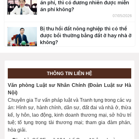
án phí, thì có đương nhiên được miễn
án phí không?
07/05/2026
Bị thu hồi đất nông nghiệp thì có thể
được bồi thường bằng đất ở hay nhà ở
không?
30/04/2026
Độ tuổi chịu trách nhiệm hình sự?
20/03/2026
THÔNG TIN LIÊN HỆ
Văn phòng Luật sư Nhân Chính (Đoàn Luật sư Hà
Giải đáp cho bạn đọc một số nội dung
Nội)
về Bầu cử năm 2026
Chuyên gia Tư vấn pháp luật và Tranh tụng trong các vụ
26/02/2026
án: Hình sự, hành chính, dân sự, đất đai và nhà ở, thừa
kế, ly hôn, lao động, kinh doanh thương mại, sở hữu trí
tuệ; tố tụng trọng tài thương mại; tham gia đàm phán,
hòa giải.