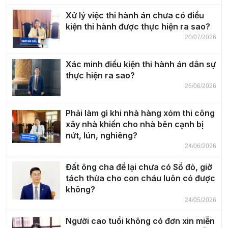
Xử lý việc thi hành án chưa có điều
kiện thi hành được thực hiện ra sao?
20/07/2026
Xác minh điều kiện thi hành án dân sự
thực hiện ra sao?
26/06/2026
Phải làm gì khi nhà hàng xóm thi công
xây nhà khiến cho nhà bên cạnh bị
nứt, lún, nghiêng?
24/06/2026
Đất ông cha để lại chưa có Sổ đỏ, giờ
tách thửa cho con cháu luôn có được
không?
24/05/2026
Người cao tuổi không có đơn xin miễn