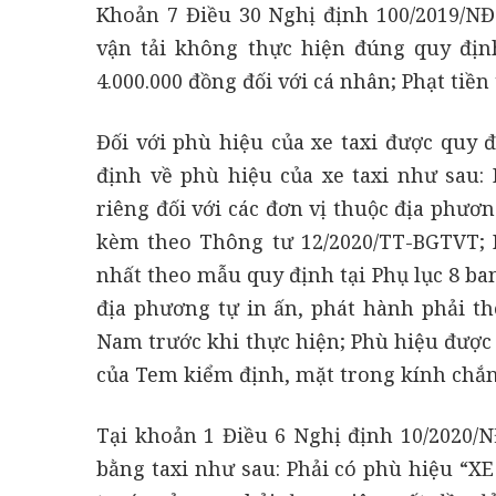
Khoản 7 Điều 30 Nghị định 100/2019/N
vận tải không thực hiện đúng quy định
4.000.000 đồng đối với cá nhân; Phạt tiền
Đối với phù hiệu của xe taxi được quy 
định về phù hiệu của xe taxi như sau:
riêng đối với các đơn vị thuộc địa phươ
kèm theo Thông tư 12/2020/TT-BGTVT; 
nhất theo mẫu quy định tại Phụ lục 8 b
địa phương tự in ấn, phát hành phải t
Nam trước khi thực hiện; Phù hiệu được d
của Tem kiểm định, mặt trong kính chắn 
Tại khoản 1 Điều 6 Nghị định 10/2020/N
bằng taxi như sau: Phải có phù hiệu “X