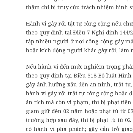
thậm chí bị truy cứu trách nhiệm hình s
Hành vi gây rối tật tự công cộng nếu ch
theo quy định tại Điều 7 Nghị định 144/
tập nhiều người ở nơi công cộng gây mất 
hoặc kích động người khác gây rối, làm m
Nếu hành vi đến mức nghiêm trọng phải 
theo quy định tại Điều 318 Bộ luật Hình
gây ảnh hưởng xấu đến an ninh, trật tự,
hành vi gây rối trật tự công cộng hoặc đ
án tích mà còn vi phạm, thì bị phạt tiền
giam giữ đến 02 năm hoặc phạt tù từ 0
trường hợp sau đây, thì bị phạt tù từ 0
có hành vi phá phách; gây cản trở gia