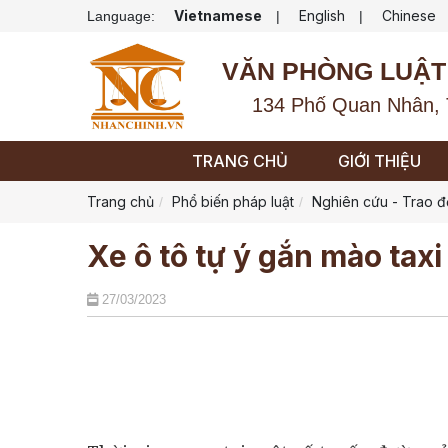
Vietnamese
English
Chinese
Language:
|
|
VĂN PHÒNG LUẬT
134 Phố Quan Nhân, 
TRANG CHỦ
GIỚI THIỆU
Trang chủ
Phổ biến pháp luật
Nghiên cứu - Trao đ
Xe ô tô tự ý gắn mào taxi 
27/03/2023