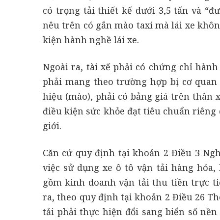
có trọng tải thiết kế dưới 3,5 tấn và “
nêu trên có gắn mào taxi mà lái xe không
kiện hành nghề lái xe.
Ngoài ra, tài xế phải có chứng chỉ hàn
phải mang theo trường hợp bị cơ quan 
hiệu (mào), phải có bảng giá trên thân x
điều kiện sức khỏe đạt tiêu chuẩn riêng
giới.
Căn cứ quy định tại khoản 2 Điều 3 Ngh
việc sử dụng xe ô tô vận tải hàng hóa
gồm kinh doanh vận tải thu tiền trực ti
ra, theo quy định tại khoản 2 Điều 26 
tải phải thực hiện đổi sang biển số nề