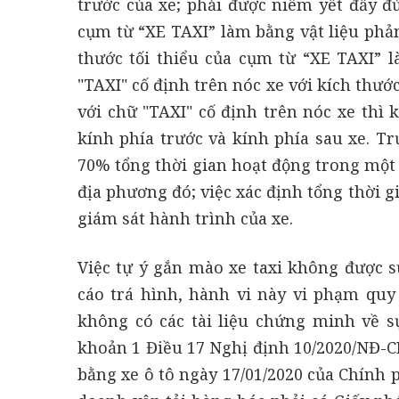
trước của xe; phải được niêm yết đầy đủ
cụm từ “XE TAXI” làm bằng vật liệu phản
thước tối thiểu của cụm từ “XE TAXI” 
"TAXI" cố định trên nóc xe với kích thướ
với chữ "TAXI" cố định trên nóc xe thì
kính phía trước và kính phía sau xe. T
70% tổng thời gian hoạt động trong một 
địa phương đó; việc xác định tổng thời g
giám sát hành trình của xe.
Việc tự ý gắn mào xe taxi không được 
cáo trá hình, hành vi này vi phạm quy
không có các tài liệu chứng minh về s
khoản 1 Điều 17 Nghị định 10/2020/NĐ-C
bằng xe ô tô ngày 17/01/2020 của Chính 