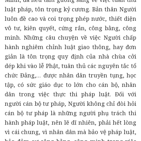
luật pháp, tôn trọng kỷ cương. Bản thân Người
luôn đề cao và coi trọng phép nước, thiết diện
vô tư, kiên quyết, cứng rắn, công bằng, công
minh. Những câu chuyện về việc Người chấp
hành nghiêm chỉnh luật giao thông, hay đơn
giản là tôn trọng quy định của nhà chùa cởi
dép khi vào lễ Phật, tuân thủ các nguyên tắc tổ
chức Đảng,… được nhân dân truyền tụng, học
tập, có sức giáo dục to lớn cho cán bộ, nhân
dân trong việc thực thi pháp luật. Đối với
người cán bộ tư pháp, Người không chỉ đòi hỏi
cán bộ tư pháp là những người phụ trách thi
hành pháp luật, nên lẽ dĩ nhiên, phải hết lòng
vì cái chung, vì nhân dân mà bảo vệ pháp luật,