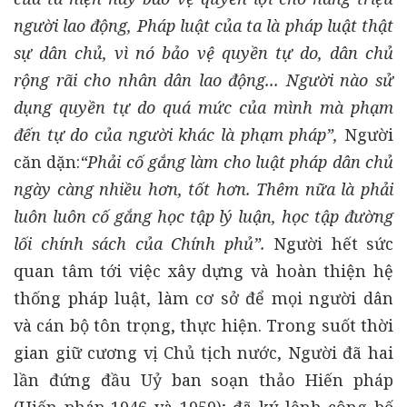
người lao động, Pháp luật của ta là pháp luật thật
sự dân chủ, vì nó bảo vệ quyền tự do, dân chủ
rộng rãi cho nhân dân lao động... Người nào sử
dụng quyền tự do quá mức của mình mà phạm
đến tự do của người khác là phạm pháp”,
Người
căn dặn:
“Phải cố gắng làm cho luật pháp dân chủ
ngày càng nhiều hơn, tốt hơn. Thêm nữa là phải
luôn luôn cố gắng học tập lý luận, học tập đường
lối chính sách của Chính phủ”.
Người hết sức
quan tâm tới việc xây dựng và hoàn thiện hệ
thống pháp luật, làm cơ sở để mọi người dân
và cán bộ tôn trọng, thực hiện. Trong suốt thời
gian giữ cương vị Chủ tịch nước, Người đã hai
lần đứng đầu Uỷ ban soạn thảo Hiến pháp