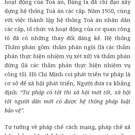
hoạt động của Toà án, Đảng ta đã chỉ đạo xây
dựng hệ thống Toà án các cấp. Năm 1950, cùng
với việc thành lập hệ thống Toà án nhân dân
các cấp, tổ chức và hoạt động của cơ quan công
tố đã có những thay đổi đáng kể. Hệ thống
Thẩm phán gồm: thẩm phán ngồi (là các thẩm
phán thực hiện nhiệm vụ xét xử) và thẩm phán
đứng (là các thẩm phán thực hiện nhiệm vụ
công tố). Hồ Chí Minh coi phát triển tư pháp là
cơ sở để xã hội phát triển, Người đưa ra khẳng
định:
“Tư pháp có tốt thì xã hội mới tốt, xã hội
tốt người dân mới có được hệ thống pháp luật
bảo vệ”.
Tư tưởng về pháp chế cách mạng, pháp chế xã