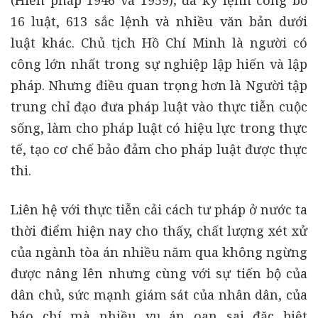
(Hiến pháp 1946 và 1959); đã ký lệnh công bố
16 luật, 613 sắc lệnh và nhiều văn bản dưới
luật khác. Chủ tịch Hồ Chí Minh là người có
công lớn nhất trong sự nghiệp lập hiến và lập
pháp. Nhưng điều quan trọng hơn là Người tập
trung chỉ đạo đưa pháp luật vào thực tiễn cuộc
sống, làm cho pháp luật có hiệu lực trong thực
tế, tạo cơ chế bảo đảm cho pháp luật được thực
thi.
Liên hệ với thực tiễn cải cách tư pháp ở nước ta
thời điểm hiện nay cho thấy, chất lượng xét xử
của ngành tòa án nhiều năm qua không ngừng
được nâng lên nhưng cùng với sự tiến bộ của
dân chủ, sức mạnh giám sát của nhân dân, của
báo chí mà nhiều vụ án oan sai đặc biệt