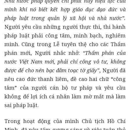
Nhà nước pháp quyền chỉ phát huy hiệu lực của
mình khi nó biết kết hợp giáo dục đạo đức và
pháp luật trong quản lý xã hội và nhà nước”.
Người yêu cầu những người thực thi, thi hành
pháp luật phải công tâm, minh bạch, nghiêm
minh. Cũng trong Lễ tuyên thệ cho các Thẩm
phán mới, Người nhắc nhở:
“Thẩm phán của
nước Việt Nam mới, phải chí công vô tư, không
được để cho nén bạc đâm toạc tờ giấy”
, Người đã
nêu cao đức thanh liêm, đề cao hai chữ “công
tâm” của người cán bộ tư pháp và yêu cầu
không để lợi ích cá nhân làm mờ mắt mà làm
sai pháp luật.
Trong hoạt động của mình Chủ tịch Hồ Chí
Minh, đã nêu tấm gương sáng về việc tuân thủ