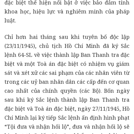
đặc biệt thể hiện nổi bật ở việc bảo đảm tính
khoa học, hiệu lực và nghiêm minh của pháp
luật.
Chỉ hơn hai tháng sau khi tuyên bố độc lập
(23/11/1945), chủ tịch Hồ Chí Minh đã ký Sắc
lệnh 64-SL về việc thành lập Ban Thanh tra đặc
biệt và một Toà án đặc biệt có nhiệm vụ giám
sát và xét xử các sai phạm của các nhân viên từ
trong các uỷ ban nhân dân các cấp đến cơ quan
cao nhất của chính quyền (các Bộ). Bốn ngày
sau khi ký Sắc lệnh thành lập Ban Thanh tra
đặc biệt và Toà án đặc biệt, ngày 27/11/1945, Hồ
Chí Minh lại ký tiếp Sắc lệnh ấn định hình phạt
“Tội đưa và nhận hối lộ”, đưa và nhận hối lộ sẽ