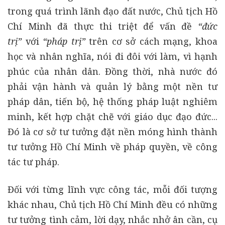
trong quá trình lãnh đạo đất nước, Chủ tịch Hồ
Chí Minh đã thực thi triệt để vấn đề
“đức
trị”
với
“pháp trị”
trên cơ sở cách mạng, khoa
học và nhân nghĩa, nói đi đôi với làm, vì hạnh
phúc của nhân dân. Đồng thời, nhà nước đó
phải vận hành và quản lý bằng một nền tư
pháp dân, tiến bộ, hệ thống pháp luật nghiêm
minh, kết hợp chặt chẽ với giáo dục đạo đức...
Đó là cơ sở tư tưởng đặt nền móng hình thành
tư tưởng Hồ Chí Minh về pháp quyền, về công
tác tư pháp.
Đối với từng lĩnh vực công tác, mỗi đối tượng
khác nhau, Chủ tịch Hồ Chí Minh đều có những
tư tưởng tình cảm, lời dạy, nhắc nhở ân cần, cụ