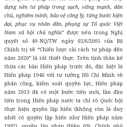
dựng nền tư pháp trong sạch, vững mạnh, dân
chủ, nghiêm minh, bảo vệ công lý, từng bước hiện
đại, phục vụ nhân dân, phụng sự Tổ quốc Việt
Nam xã hội chủ nghĩa”
được nêu trong Nghị
quyết số 49-NQ/TW ngày 02/6/2005 của Bộ
Chính trị về “Chiến lược cải cách tư pháp đến
năm 2020” là rất thiết thực. Trên tinh thần kế
thừa các bản Hiến pháp trước đó, đặc biệt là
Hiến pháp 1946 với tư tưởng Hồ Chí Minh về
phân công, kiểm soát quyền lực, Hiến pháp
năm 2013 đã có một bước tiến mới, lần đầu
tiên trong Hiến pháp nước ta chỉ rõ Quốc hội
thực hiện quyền lập hiến (không còn là duy
nhất có quyền lập hiến như Hiến pháp năm
1992), quyền lập pháp (Điều 69), Chính phủ