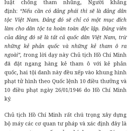
luật chống tham nhũng, Người khẳng
định:
“Nếu cần có đảng phái thì sẽ là đảng dân
tộc Việt Nam. Đảng đó sẽ chỉ có một mục đích
làm cho dân tộc ta hoàn toàn độc lập. Đảng viên
của đảng đó sẽ là tất cả quốc dân Việt Nam, trừ
những kẻ phản quốc và những kẻ tham ô ra
ngoài”,
t
rong lời dạy này Chủ tịch Hồ Chí Minh
đã đặt ngang hàng kẻ tham ô với kẻ phản
quốc, hai tội danh này đều xếp vào khung hình
phạt tử hình theo Quốc lệnh 10 điều thưởng và
10 điều phạt ngày 26/01/1946 do Hồ Chí Minh
ký.
Chủ tịch Hồ Chí Minh rất chú trọng xây dựng
bộ máy các cơ quan tư pháp và xác định đây là