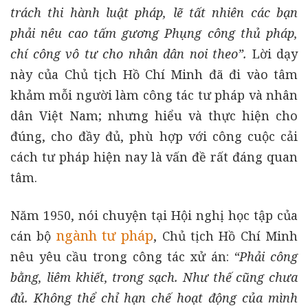
trách thi hành luật pháp, lẽ tất nhiên các bạn
phải nêu cao tấm gương Phụng công thủ pháp,
chí công vô tư cho nhân dân noi theo”.
Lời dạy
này của Chủ tịch Hồ Chí Minh đã đi vào tâm
khảm mỗi người làm công tác tư pháp và nhân
dân Việt Nam; nhưng hiểu và thực hiện cho
đúng, cho đầy đủ, phù hợp với công cuộc cải
cách tư pháp hiện nay là vấn đề rất đáng quan
tâm.
Năm 1950, nói chuyện tại Hội nghị học tập của
ngành tư pháp
cán bộ
, Chủ tịch Hồ Chí Minh
nêu yêu cầu trong công tác xử án:
“Phải công
bằng, liêm khiết, trong sạch. Như thế cũng chưa
đủ. Không thể chỉ hạn chế hoạt động của mình