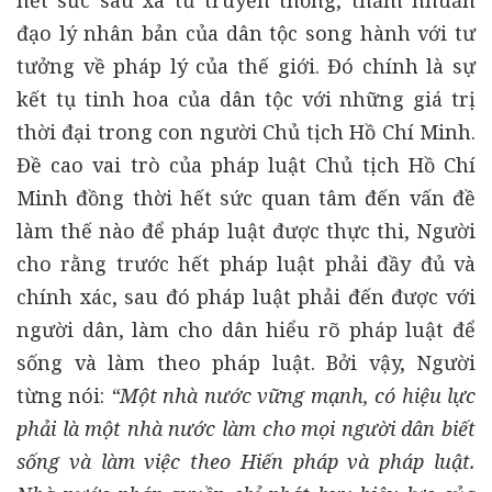
hết sức sâu xa từ truyền thống, thấm nhuần
đạo lý nhân bản của dân tộc song hành với tư
tưởng về pháp lý của thế giới. Đó chính là sự
kết tụ tinh hoa của dân tộc với những giá trị
thời đại trong con người Chủ tịch Hồ Chí Minh.
Đề cao vai trò của pháp luật Chủ tịch Hồ Chí
Minh đồng thời hết sức quan tâm đến vấn đề
làm thế nào để pháp luật được thực thi, Người
cho rằng trước hết pháp luật phải đầy đủ và
chính xác, sau đó pháp luật phải đến được với
người dân, làm cho dân hiểu rõ pháp luật để
sống và làm theo pháp luật. Bởi vậy, Người
từng nói:
“Một nhà nước vững mạnh, có hiệu lực
phải là một nhà nước làm cho mọi người dân biết
sống và làm việc theo Hiến pháp và pháp luật.