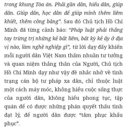
trong khung Tòa án. Phải gần dân, hiểu dân, giúp
dân. Giúp dân, học dân để giúp mình thêm liêm
khiết, thêm công bằng”
. Sau đó Chủ tịch Hồ Chí
Minh đã từng cảnh báo:
“Pháp luật phải thẳng
tay trừng trị những kẻ bất liêm, bất kỳ kẻ ấy ở địa
vị nào, làm nghề nghiệp gì”,
từ lời dạy đấy khiến
mỗi người dân Việt Nam thấm nhuần tư tưởng
và quan niệm thẳng thắn của Người, Chủ tịch
Hồ Chí Minh dạy như vậy đề nhắc nhở về tình
trạng cán bộ tư pháp xa dân, chỉ thuộc luật
một cách máy móc, không hiểu cuộc sống thực
của người dân, không hiểu phong tục, tập
quán để có được những phán quyết thấu tình
đạt lý, để người dân được “tâm phục khẩu
phục”.