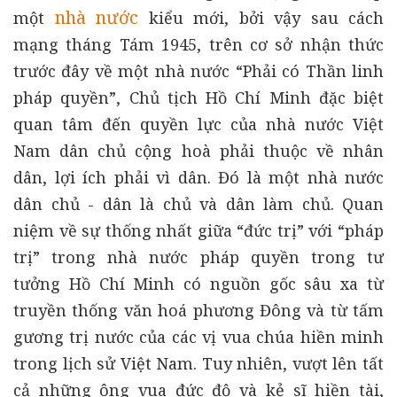
nhà nước
một
kiểu mới, bởi vậy sau cách
mạng tháng Tám 1945, trên cơ sở nhận thức
trước đây về một nhà nước “Phải có Thần linh
pháp quyền”, Chủ tịch Hồ Chí Minh đặc biệt
quan tâm đến quyền lực của nhà nước Việt
Nam dân chủ cộng hoà phải thuộc về nhân
dân, lợi ích phải vì dân. Đó là một nhà nước
dân chủ - dân là chủ và dân làm chủ. Quan
niệm về sự thống nhất giữa “đức trị” với “pháp
trị” trong nhà nước pháp quyền trong tư
tưởng Hồ Chí Minh có nguồn gốc sâu xa từ
truyền thống văn hoá phương Đông và từ tấm
gương trị nước của các vị vua chúa hiền minh
trong lịch sử Việt Nam. Tuy nhiên, vượt lên tất
cả những ông vua đức độ và kẻ sĩ hiền tài,