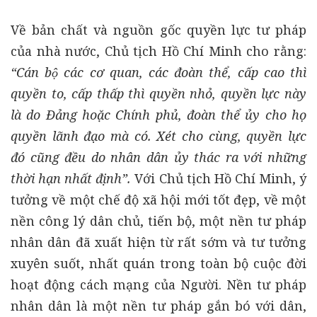
Về bản chất và nguồn gốc quyền lực tư pháp
của nhà nước, Chủ tịch Hồ Chí Minh cho rằng:
“Cán bộ các cơ quan, các đoàn thể, cấp cao thì
quyền to, cấp thấp thì quyền nhỏ, quyền lực này
là do Đảng hoặc Chính phủ, đoàn thể ủy cho họ
quyền lãnh đạo mà có. Xét cho cùng, quyền lực
đó cũng đều do nhân dân ủy thác ra với những
thời hạn nhất định”.
Với Chủ tịch Hồ Chí Minh, ý
tưởng về một chế độ xã hội mới tốt đẹp, về một
nền công lý dân chủ, tiến bộ, một nền tư pháp
nhân dân đã xuất hiện từ rất sớm và tư tưởng
xuyên suốt, nhất quán trong toàn bộ cuộc đời
hoạt động cách mạng của Người. Nền tư pháp
nhân dân là một nền tư pháp gắn bó với dân,