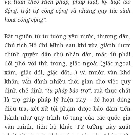
vụ tuân theo Hiến pháp, pháp luật, kỷ luật lao
động, trật tự công cộng và những quy tắc sinh
hoạt công cộng”.
Bắt nguồn từ tư tưởng yêu nước, thương dân,
Chủ tịch Hồ Chí Minh sau khi vừa giành được
chính quyền dân chủ nhân dân, mặc dù phải
đối phó với thù trong, giặc ngoài (giặc ngoại
xâm, giặc đói, giặc dốt,…) và muôn vàn khó
khăn, vẫn dành nhiều thời gian cho việc quy
định chế định
“tư pháp bảo trợ”,
mà thực chất
là trợ giúp pháp lý hiện nay - để hoạt động
điều tra, xét xử tội phạm được bảo đảm tiến
hành như quy trình tố tụng của các quốc gia
văn minh, tiến bộ khác. Tư tưởng này xuất