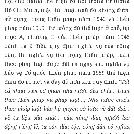
hội chủ nghĩa thể hiện rõ nét trong tư tưởng
Hồ Chí Minh, mặc dù thuật ngữ đó không được
sử dụng trong Hiến pháp năm 1946 và Hiến
pháp năm 1959. Tư tưởng đó thể hiện ở chỗ, tại
mục A, chương II của Hiến pháp năm 1946
dành ra 2 điều quy định nghĩa vụ của công
dân, thì nghĩa vụ tôn trọng Hiến pháp, tuân
theo pháp luật được đặt ra ngay sau nghĩa vụ
bảo vệ Tổ quốc. Hiến pháp năm 1959 thể hiện
điều đó rõ nét và đầy đủ hơn khi quy định:
“Tất
cả nhân viên cơ quan nhà nước đều phải… tuân
theo Hiến pháp và pháp luật…; Nhà nước chiểu
theo pháp luật bảo hộ quyền sở hữu về đất đai…
về tư liệu sản xuất… của nông dân, người lao
động riêng lẻ, tư sản dân tộc; công dân có nghĩa