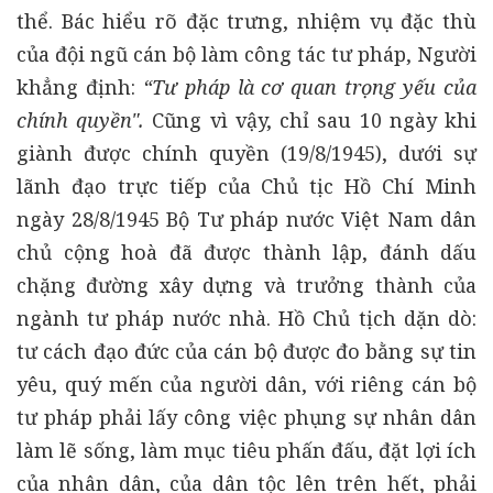
thể. Bác hiểu rõ đặc trưng, nhiệm vụ đặc thù
của đội ngũ cán bộ làm công tác tư pháp, Người
khẳng định:
“Tư pháp là cơ quan trọng yếu của
chính quyền".
Cũng vì vậy, chỉ sau 10 ngày khi
giành được chính quyền (19/8/1945), dưới sự
lãnh đạo trực tiếp của Chủ tịc Hồ Chí Minh
ngày 28/8/1945 Bộ Tư pháp nước Việt Nam dân
chủ cộng hoà đã được thành lập, đánh dấu
chặng đường xây dựng và trưởng thành của
ngành tư pháp nước nhà. Hồ Chủ tịch dặn dò:
tư cách đạo đức của cán bộ được đo bằng sự tin
yêu, quý mến của người dân, với riêng cán bộ
tư pháp phải lấy công việc phụng sự nhân dân
làm lẽ sống, làm mục tiêu phấn đấu, đặt lợi ích
của nhân dân, của dân tộc lên trên hết, phải