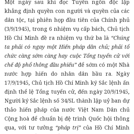
Một ngày sau khi đọc Tuyên ngôn độc lập
khẳng định quyền con người và quyền của các
dân tộc, tại phiên họp đầu tiên của Chính phủ
(3/9/1945), trong 6 nhiệm vụ cấp bách, Chủ tịch
Hồ Chí Minh đề ra nhiệm vụ thứ ba là
“Chúng
ta phải có ngay một Hiến pháp dân chủ; phải tổ
chức càng sớm càng hay cuộc Tổng tuyển cử với
chế độ phổ thông đầu phiếu”
để sớm có một Nhà
nước hợp hiến do nhân dân bầu ra. Ngày
17/9/1945, Chủ tịch Hồ Chí Minh ký Sắc lệnh ấn
định thể lệ Tổng tuyển cử, đến ngày 20/9/1945,
Người ký Sắc lệnh số 34/SL thành lập uỷ ban dự
thảo hiến pháp của nước Việt Nam Dân chủ
Cộng hoà để chuẩn bị đệ trình Quốc hội thông
qua, với tư tưởng
“pháp trị”
của Hồ Chí Minh