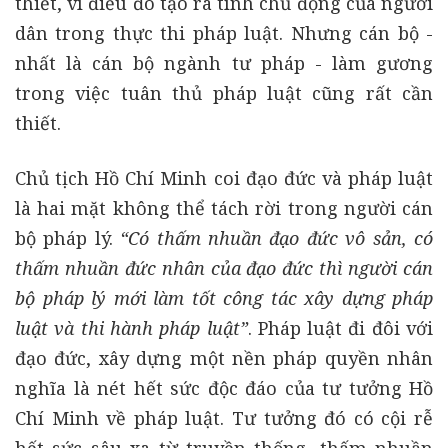
thiết, vì điều đó tạo ra tính chủ động của người
dân trong thực thi pháp luật. Nhưng cán bộ -
nhất là cán bộ ngành tư pháp - làm gương
trong việc tuân thủ pháp luật cũng rất cần
thiết.
Chủ tịch Hồ Chí Minh coi đạo đức và pháp luật
là hai mặt không thể tách rời trong người cán
bộ pháp lý.
“Có thấm nhuần đạo đức vô sản, có
thấm nhuần đức nhân của đạo đức thì người cán
bộ pháp lý mới làm tốt công tác xây dựng pháp
luật và thi hành pháp luật”
. Pháp luật đi đôi với
đạo đức, xây dựng một nền pháp quyền nhân
nghĩa là nét hết sức độc đáo của tư tưởng Hồ
Chí Minh về pháp luật. Tư tưởng đó có cội rễ