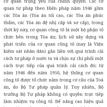
cơ quan trọng yếu của chính quyền. Các cơ
quan tư pháp theo Hiến pháp năm 1946 gồm
các Tòa án (Tòa án tối cao, các Tòa án phúc
thẩm, các Tòa án đệ nhị cấp và sơ cấp), trong
thời kỳ này, cơ quan công tố là một bộ phận tổ
chức bên trong Tòa án; lịch sử xây dựng và
phát triển của cơ quan công tố (nay là Viện
kiểm sát nhân dân) gắn liền với quá trình cải
cách tư pháp ở nước ta và chịu sự chi phối một
cách trực tiếp của quá trình cải cách đó; từ
năm 1946 đến năm 1950, hệ thống cơ quan
công tố được tổ chức nằm trong cơ cấu của Toà
án, do Bộ Tư pháp quản lý. Tuy nhiên, Bộ
trưởng Bộ Tư pháp không có quyền trực tiếp
làm nhiệm vụ công tố. Để nâng cao hiệu quả