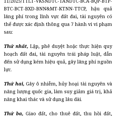
11/2025/TTLT-VKSNDTC-TANDTC-BCA-BQP-BTP-
BТC-BCT-BXD-BNN&MТ-KTNN-TTCP, hậu quả
lãng phí trong lĩnh vực đất đai, tài nguyên có
thể được xác định thông qua 7 hành vi vi phạm
sau:
Thứ nhất,
Lập, phê duyệt hoặc thực hiện quy
hoạch đất đai, tài nguyên trái pháp luật, dẫn
đến sử dụng kém hiệu quả, gây lãng phí nguồn
lực.
Thứ hai,
Gây ô nhiễm, hủy hoại tài nguyên và
năng lượng quốc gia, làm suy giảm giá trị, khả
năng khai thác và sử dụng lâu dài.
Thứ ba,
Giao đất, cho thuê đất, thu hồi đất,