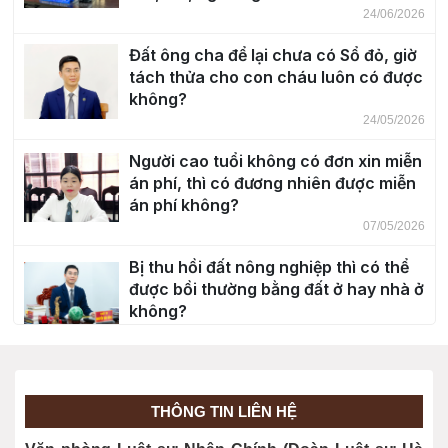
24/06/2026
Đất ông cha để lại chưa có Sổ đỏ, giờ
tách thửa cho con cháu luôn có được
không?
24/05/2026
Người cao tuổi không có đơn xin miễn
án phí, thì có đương nhiên được miễn
án phí không?
07/05/2026
Bị thu hồi đất nông nghiệp thì có thể
được bồi thường bằng đất ở hay nhà ở
không?
30/04/2026
Độ tuổi chịu trách nhiệm hình sự?
20/03/2026
THÔNG TIN LIÊN HỆ