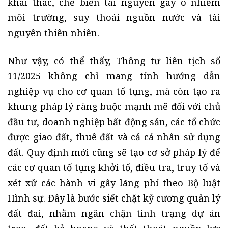
khai thác, chế biến tài nguyên gây ô nhiễm
môi trường, suy thoái nguồn nước và tài
nguyên thiên nhiên.
Như vậy, có thể thấy, Thông tư liên tịch số
11/2025 không chỉ mang tính hướng dẫn
nghiệp vụ cho cơ quan tố tụng, mà còn tạo ra
khung pháp lý ràng buộc mạnh mẽ đối với chủ
đầu tư, doanh nghiệp bất động sản, các tổ chức
được giao đất, thuê đất và cả cá nhân sử dụng
đất. Quy định mới cũng sẽ tạo cơ sở pháp lý để
các cơ quan tố tụng khởi tố, điều tra, truy tố và
xét xử các hành vi gây lãng phí theo Bộ luật
Hình sự. Đây là bước siết chặt kỷ cương quản lý
đất đai, nhằm ngăn chặn tình trạng dự án