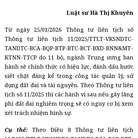
Luật sư Hà Thị Khuyên
Từ ngày 25/01/2026 Thông tư liên tịch số
Thông tư liên tịch 11/2025/TTLT-VKSNDTC-
TANDTC-BCA-BQP-BTP-BТC-BCT-BXD-BNN&MТ-
KTNN-TTCP do 11 bộ, ngành Trung ương ban
hành sẽ chính thức có hiệu lực, đánh dấu bước
siết chặt đáng kể trong công tác quản lý, sử
dụng đất đai và tài nguyên. Theo Thông tư liên
tịch số 11/2025 thì các hành vi sau nếu gây lãng
phí đất đai nghiêm trọng sẽ có nguy cơ bị xem
xét trách nhiệm hình sự.
Cụ thể:
Theo Điều 8 Thông tư liên tịch