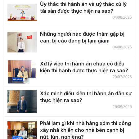
Ủy thác thi hành án và uỷ thác xử lý
tài sản được thực hiện ra sao?
04/08/2026
Những người nào được thăm gặp bị
can, bị cáo đang bị tạm giam
04/08/2026
Xử lý việc thi hành án chưa có điều
kiện thi hành được thực hiện ra sao?
20/07/2026
Xác minh điều kiện thi hành án dân sự
thực hiện ra sao?
26/06/2026
Phải làm gì khi nhà hàng xóm thi công
xây nhà khiến cho nhà bên cạnh bị
nứt, lún, nghiêng?