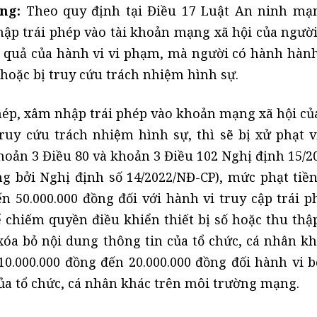
ng:
Theo quy định tại Điều 17 Luật An ninh mạn
hập trái phép vào tài khoản mạng xã hội của người
ậu quả của hành vi vi phạm, mà người có hành hành
 hoặc bị truy cứu trách nhiệm hình sự.
phép, xâm nhập trái phép vào khoản mạng xã hội củ
uy cứu trách nhiệm hình sự, thì sẽ bị xử phạt 
hoản 3 Điều 80 và khoản 3 Điều 102 Nghị định 15/2
ng bởi Nghị định số 14/2022/NĐ-CP), mức phạt tiền
ến 50.000.000 đồng đối với hành vi truy cập trái p
ể chiếm quyền điều khiển thiết bị số hoặc thu thậ
xóa bỏ nội dung thông tin của tổ chức, cá nhân kh
0.000.000 đồng đến 20.000.000 đồng đối hành vi b
ủa tổ chức, cá nhân khác trên môi trường mạng.