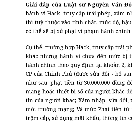
Giải đáp của Luật sư Nguyễn Văn Đồ
hành vi Hack, truy cập trái phép, xâm n
thì tuỳ thuộc vào tính chất, mức độ, h
có thể sẽ bị xử phạt vi phạm hành chính
Cụ thể, trường hợp Hack, truy cập trái 
khác nhưng hành vi chưa đến mức bị tr
hành chính theo quy định tại khoản 2, k
CP của Chính Phủ (được sửa đổi - bổ su
như sau: phạt tiền từ 30.000.000 đồng đ
mạng hoặc thiết bị số của người khác đ
tin của người khác; Xâm nhập, sửa đổi, 
môi trường mạng; Và mức Phạt tiền từ 1
trộm cắp, sử dụng mật khẩu, thông tin c