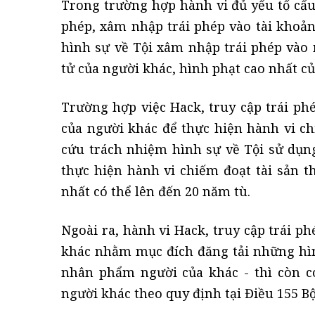
Trong trường hợp hành vi đủ yếu tố cấu 
phép, xâm nhập trái phép vào tài khoản
hình sự về Tội xâm nhập trái phép vào
tử của người khác, hình phạt cao nhất củ
Trường hợp việc Hack, truy cập trái ph
của người khác để thực hiện hành vi chi
cứu trách nhiệm hình sự về Tội sử dụn
thực hiện hành vi chiếm đoạt tài sản t
nhất có thể lên đến 20 năm tù.
Ngoài ra, hành vi Hack, truy cập trái 
khác nhằm mục đích đăng tải những hì
nhân phẩm người của khác - thì còn c
người khác theo quy định tại Điều 155 Bộ