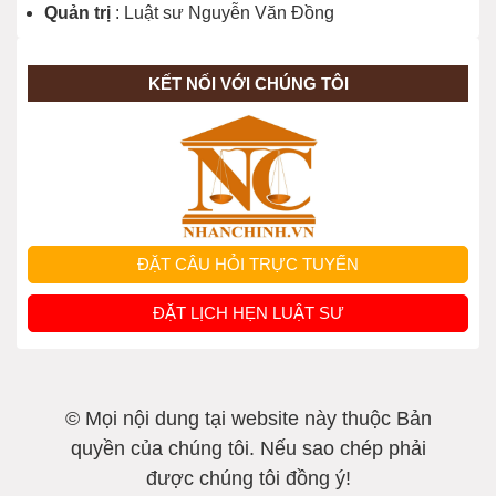
Quản trị
: Luật sư Nguyễn Văn Đồng
KẾT NỐI VỚI CHÚNG TÔI
ĐẶT CÂU HỎI TRỰC TUYẾN
ĐẶT LỊCH HẸN LUẬT SƯ
© Mọi nội dung tại website này thuộc Bản
quyền của chúng tôi. Nếu sao chép phải
được chúng tôi đồng ý!