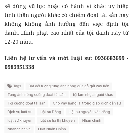
sẽ dùng vũ lực hoặc có hành vi khác uy hiếp
tinh thần người khác có chiếm đoạt tài sản hay
không không ảnh hưởng đến việc định tội
danh. Hình phạt cao nhất của tội danh này từ
12-20 năm.
Liên hệ tư vấn và mời luật sư: 0936683699 -
0983951338
Bắt đối tượng tung ảnh nóng của cô gái vay tiền
Tags
Tung ảnh nóng cưỡng đoạt tài sản
tội làm nhục người khác
Tội cưỡng đoạt tài sản
Cho vay nặng lãi trong giao dịch dân sự
Dịch vụ luật sư
luật sư Đồng
luật sư nguyễn văn đồng
luật sư khuyên
luật sư hà thị khuyên
Nhân chính
Nhanchinh.vn
Luật Nhân Chính