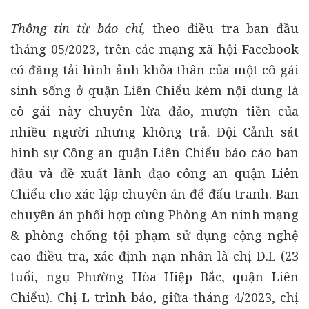
Thông tin từ báo chí,
theo điều tra ban đầu
tháng 05/2023, trên các mạng xã hội Facebook
có đăng tải hình ảnh khỏa thân của một cô gái
sinh sống ở quận Liên Chiểu kèm nội dung là
cô gái này chuyên lừa đảo, mượn tiền của
nhiều người nhưng không trả. Đội Cảnh sát
hình sự Công an quận Liên Chiểu báo cáo ban
đầu và đề xuất lãnh đạo công an quận Liên
Chiểu cho xác lập chuyên án để đấu tranh. Ban
chuyên án phối hợp cùng Phòng An ninh mạng
& phòng chống tội phạm sử dụng cộng nghệ
cao điều tra, xác định nạn nhân là chị D.L (23
tuổi, ngụ Phường Hòa Hiệp Bắc, quận Liên
Chiểu). Chị L trình báo, giữa tháng 4/2023, chị