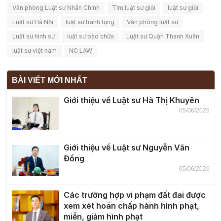
Văn phòng Luật sư Nhân Chính
Tìm luật sư giỏi
luật sư giỏi
Luật sư Hà Nội
luật sư tranh tụng
Văn phòng luật sư
Luật sư hình sự
luật sư bào chữa
Luật sư Quận Thanh Xuân
luật sư việt nam
NC LAW
BÀI VIẾT MỚI NHẤT
Giới thiệu về Luật sư Hà Thị Khuyên
05/06/2026
Giới thiệu về Luật sư Nguyễn Văn
Đồng
05/06/2026
Các trường hợp vi phạm đất đai được
xem xét hoãn chấp hành hình phạt,
miễn, giảm hình phạt