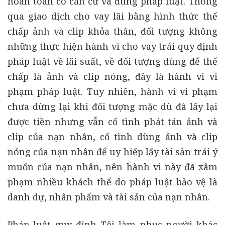
hoàn toàn có căn cứ và đúng pháp luật. Thông
qua giao dịch cho vay lãi bằng hình thức thế
chấp ảnh và clip khỏa thân, đối tượng không
những thực hiện hành vi cho vay trái quy định
pháp luật về lãi suất, về đối tượng dùng để thế
chấp là ảnh và clip nóng, đây là hành vi vi
phạm pháp luật. Tuy nhiên, hành vi vi phạm
chưa dừng lại khi đối tượng mặc dù đã lấy lại
được tiền nhưng vẫn cố tình phát tán ảnh và
clip của nạn nhân, cố tình dùng ảnh và clip
nóng của nạn nhân để uy hiếp lấy tài sản trái ý
muốn của nạn nhân, nên hành vi này đã xâm
phạm nhiều khách thể do pháp luật bảo vệ là
danh dự, nhân phẩm và tài sản của nạn nhân.
Pháp luật quy định Tội làm nhục người khác