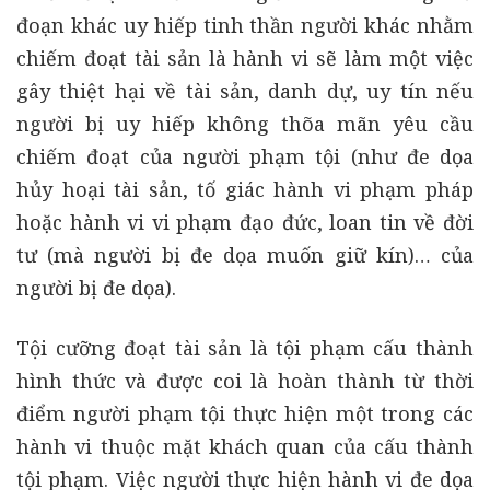
đoạn khác uy hiếp tinh thần người khác nhằm
chiếm đoạt tài sản là hành vi sẽ làm một việc
gây thiệt hại về tài sản, danh dự, uy tín nếu
người bị uy hiếp không thõa mãn yêu cầu
chiếm đoạt của người phạm tội (như đe dọa
hủy hoại tài sản, tố giác hành vi phạm pháp
hoặc hành vi vi phạm đạo đức, loan tin về đời
tư (mà người bị đe dọa muốn giữ kín)… của
người bị đe dọa).
Tội cưỡng đoạt tài sản là tội phạm cấu thành
hình thức và được coi là hoàn thành từ thời
điểm người phạm tội thực hiện một trong các
hành vi thuộc mặt khách quan của cấu thành
tội phạm. Việc người thực hiện hành vi đe dọa