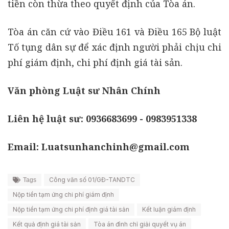
tiền còn thừa theo quyết định của Tòa án.
Tòa án căn cứ vào Điều 161 và Điều 165 Bộ luật
Tố tụng dân sự để xác định người phải chịu chi
phí giám định, chi phí định giá tài sản.
Văn phòng Luật sư Nhân Chính
Liên hệ luật sư: 0936683699 - 0983951338
Email: Luatsunhanchinh@gmail.com
Công văn số 01/GĐ-TANDTC
Tags
Nộp tiền tạm ứng chi phí giám định
Nộp tiền tạm ứng chi phí định giá tài sản
Kết luận giám định
Kết quả định giá tài sản
Tòa án đình chỉ giải quyết vụ án