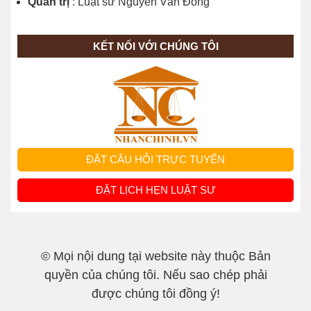
Quản trị
: Luật sư Nguyễn Văn Đồng
KẾT NỐI VỚI CHÚNG TÔI
ĐẶT CÂU HỎI TRỰC TUYẾN
ĐẶT LỊCH HẸN LUẬT SƯ
© Mọi nội dung tại website này thuộc Bản
quyền của chúng tôi. Nếu sao chép phải
được chúng tôi đồng ý!