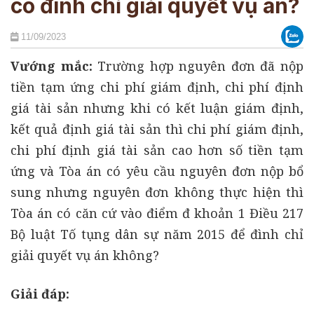
có đình chỉ giải quyết vụ án?
11/09/2023
Vướng mắc:
Trường hợp nguyên đơn đã nộp
tiền tạm ứng chi phí giám định, chi phí định
giá tài sản nhưng khi có kết luận giám định,
kết quả định giá tài sản thì chi phí giám định,
chi phí định giá tài sản cao hơn số tiền tạm
ứng và Tòa án có yêu cầu nguyên đơn nộp bổ
sung nhưng nguyên đơn không thực hiện thì
Tòa án có căn cứ vào điểm đ khoản 1 Điều 217
Bộ luật Tố tụng dân sự năm 2015 để đình chỉ
giải quyết vụ án không?
Giải đáp: