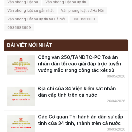
Văn phòng luật sư
Văn phòng luật sư uy tín
Văn phòng luật sư gần nhất
Văn phòng luật sư Hà Nội
Văn phòng luật sư uy tín tại Hà Nội
0983951338
0936683699
BÀI VIẾT MỚI NHẤT
Công văn 250/TANDTC-PC Toà án
nhân dân tối cao giải đáp trực tuyến
vướng mắc trong công tác xét xử
09/05/2026
Địa chỉ của 34 Viện kiểm sát nhân
dân cấp tỉnh trên cả nước
26/04/2026
Các Cơ quan Thi hành án dân sự cấp
tỉnh của 34 tỉnh, thành trên cả nước
30/03/2026