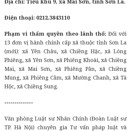
Địa chỉ: Tiểu khu 9, xã Mai Sơn, tỉnh Sơn La.
Điện thoại: 0212.3843110
Phạm vi thẩm quyền theo lãnh thổ:
Đối với
13 đơn vị hành chính cấp xã thuộc tỉnh Sơn La
(mới): xã Yên Châu, xã Chiềng Hặc, xã Lóng
Phiêng, xã Yên Sơn, xã Phiêng Khoài, xã Chiềng
Mai, xã Mai Sơn, xã Phiêng Pằn, xã Chiềng
Mung, xã Phiêng Cằm, xã Mường Chanh, xã Tà
Hộc, xã Chiềng Sung.
--------------
Văn phòng Luật sư Nhân Chính (Đoàn Luật sư
TP. Hà Nội) chuyên gia Tư vấn pháp luật và