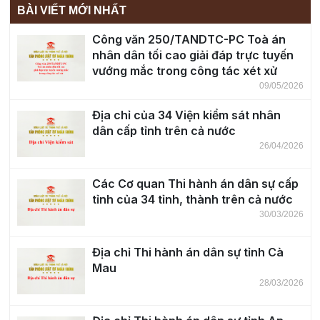
BÀI VIẾT MỚI NHẤT
Công văn 250/TANDTC-PC Toà án
nhân dân tối cao giải đáp trực tuyến
vướng mắc trong công tác xét xử
09/05/2026
Địa chỉ của 34 Viện kiểm sát nhân
dân cấp tỉnh trên cả nước
26/04/2026
Các Cơ quan Thi hành án dân sự cấp
tỉnh của 34 tỉnh, thành trên cả nước
30/03/2026
Địa chỉ Thi hành án dân sự tỉnh Cà
Mau
28/03/2026