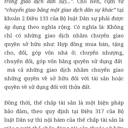
trong giao dịch dân sự)...”
. Cho nên, cụm từ
“chuyển giao bằng một giao dịch dân sự khác”
tại
khoản 2 Điều 133 của Bộ luật Dân sự phải được
áp dụng theo nghĩa rộng. Có nghĩa là: Không
chỉ có những giao dịch nhằm chuyển giao
quyền sở hữu như: Hợp đồng mua bán, tặng
cho, đổi, góp vốn nhà ở; chuyển nhượng,
chuyển đổi, góp vốn bằng quyền sử dụng đất
mà cả những giao dịch nhằm chuyển giao
những quyền về sở hữu đối với tài sản hoặc
quyền về sử dụng đối với thửa đất.
Đồng thời, thế chấp tài sản là một biện pháp
bảo đảm, theo quy định tại Điều 317 của Bộ
luật Dân sự thì nội hàm của thế chấp tài sản là