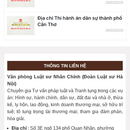
28/03/2026
Địa chỉ Thi hành án dân sự thành phố
Cần Thơ
28/03/2026
Địa chỉ Thi hành án dân sự tỉnh Tây
Ninh
28/03/2026
THÔNG TIN LIÊN HỆ
Địa chỉ Thi hành án dân sự thành phố
Văn phòng Luật sư Nhân Chính (Đoàn Luật sư Hà
Đồng Nai
Nội)
28/03/2026
Chuyên gia Tư vấn pháp luật và Tranh tụng trong các vụ
án: Hình sự, hành chính, dân sự, đất đai và nhà ở, thừa
kế, ly hôn, lao động, kinh doanh thương mại, sở hữu trí
tuệ; tố tụng trọng tài thương mại; tham gia đàm phán,
hòa giải.
Địa chỉ
: Số 3E ngõ 134 phố Quan Nhân, phường