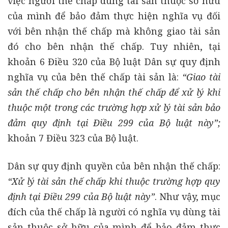
việc người thế chấp dùng tài sản thuộc sở hữu
của mình để bảo đảm thực hiện nghĩa vụ đối
với bên nhận thế chấp mà không giao tài sản
đó cho bên nhận thế chấp. Tuy nhiên, tại
khoản 6 Điều 320 của Bộ luật Dân sự quy định
nghĩa vụ của bên thế chấp tài sản là:
“Giao tài
sản thế chấp cho bên nhận thế chấp để xử lý khi
thuộc một trong các trường hợp xử lý tài sản bảo
đảm quy định tại Điều 299 của Bộ luật này”;
khoản 7 Điều 323 của Bộ luật.
Dân sự quy định quyền của bên nhận thế chấp:
“Xử lý tài sản thế chấp khi thuộc trường hợp quy
định tại Điều 299 của Bộ luật này”
. Như vậy, mục
đích của thế chấp là người có nghĩa vụ dùng tài
sản thuộc sở hữu của mình để bảo đảm thực