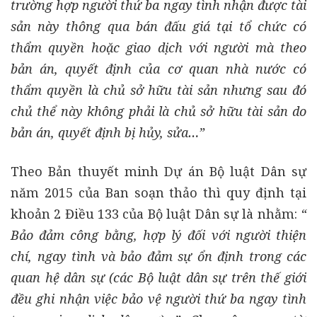
trường hợp người thứ ba ngay tình nhận được tài
sản này thông qua bán đấu giá tại tổ chức có
thẩm quyền hoặc giao dịch với người mà theo
bản án, quyết định của cơ quan nhà nước có
thẩm quyền là chủ sở hữu tài sản nhưng sau đó
chủ thể này không phải là chủ sở hữu tài sản do
bản án, quyết định bị hủy, sửa…”
Theo Bản thuyết minh Dự án Bộ luật Dân sự
năm 2015 của Ban soạn thảo thì quy định tại
khoản 2 Điều 133 của Bộ luật Dân sự là nhằm:
“
Bảo đảm công bằng, hợp lý đối với người thiện
chí, ngay tình và bảo đảm sự ổn định trong các
quan hệ dân sự (các Bộ luật dân sự trên thế giới
đều ghi nhận việc bảo vệ người thứ ba ngay tình