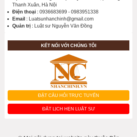
Thanh Xuân, Hà Nội
Điện thoại
: 0936683699 - 0983951338
Email
: Luatsunhanchinh@gmail.com
Quản trị
: Luật sư Nguyễn Văn Đồng
KẾT NỐI VỚI CHÚNG TÔI
ĐẶT CÂU HỎI TRỰC TUYẾN
ĐẶT LỊCH HẸN LUẬT SƯ