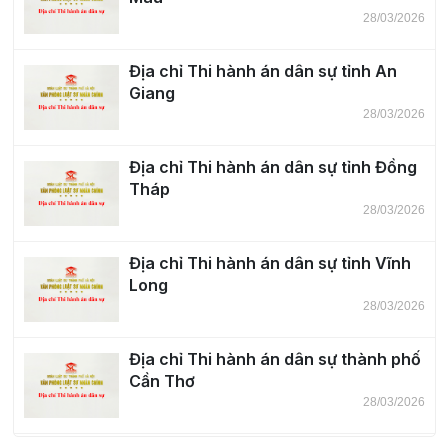
28/03/2026
Địa chỉ Thi hành án dân sự tỉnh An
Giang
28/03/2026
Địa chỉ Thi hành án dân sự tỉnh Đồng
Tháp
28/03/2026
Địa chỉ Thi hành án dân sự tỉnh Vĩnh
Long
28/03/2026
Địa chỉ Thi hành án dân sự thành phố
Cần Thơ
28/03/2026