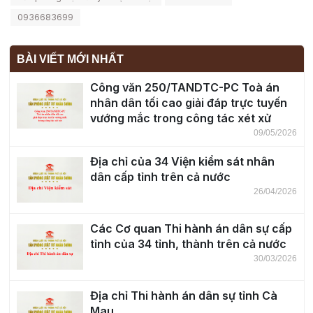
0936683699
BÀI VIẾT MỚI NHẤT
Công văn 250/TANDTC-PC Toà án
nhân dân tối cao giải đáp trực tuyến
vướng mắc trong công tác xét xử
09/05/2026
Địa chỉ của 34 Viện kiểm sát nhân
dân cấp tỉnh trên cả nước
26/04/2026
Các Cơ quan Thi hành án dân sự cấp
tỉnh của 34 tỉnh, thành trên cả nước
30/03/2026
Địa chỉ Thi hành án dân sự tỉnh Cà
Mau