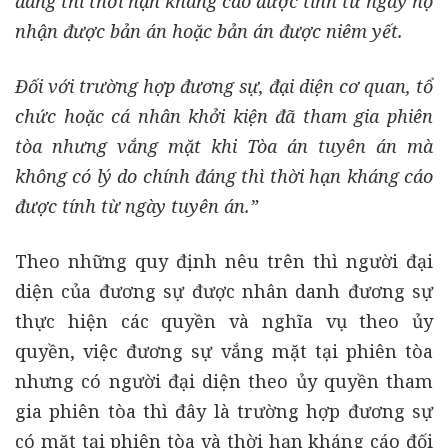
đáng thì thời hạn kháng cáo được tính từ ngày họ
nhận được bản án hoặc bản án được niêm yết.
Đối với trường hợp đương sự, đại diện cơ quan, tổ
chức hoặc cá nhân khởi kiện đã tham gia phiên
tòa nhưng vắng mặt khi Tòa án tuyên án mà
không có lý do chính đáng thì thời hạn kháng cáo
được tính từ ngày tuyên án.”
Theo những quy định nêu trên thì người đại
diện của đương sự được nhân danh đương sự
thực hiện các quyền và nghĩa vụ theo ủy
quyền, việc đương sự vắng mặt tại phiên tòa
nhưng có người đại diện theo ủy quyền tham
gia phiên tòa thì đây là trường hợp đương sự
có mặt tại phiên tòa và thời hạn kháng cáo đối