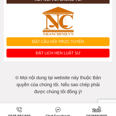
ĐẶT CÂU HỎI TRỰC TUYẾN
ĐẶT LỊCH HẸN LUẬT SƯ
© Mọi nội dung tại website này thuộc Bản
quyền của chúng tôi. Nếu sao chép phải
được chúng tôi đồng ý!
0936.683.699
Chat Facebook
0936683699