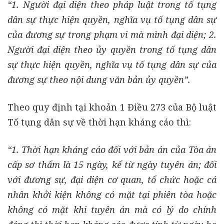
“1. Người đại diện theo pháp luật trong tố tụng
dân sự thực hiện quyền, nghĩa vụ tố tụng dân sự
của đương sự trong phạm vi mà mình đại diện; 2.
Người đại diện theo ủy quyền trong tố tụng dân
sự thực hiện quyền, nghĩa vụ tố tụng dân sự của
đương sự theo nội dung văn bản ủy quyền”.
Theo quy định tại khoản 1 Điều 273 của Bộ luật
Tố tụng dân sự về thời hạn kháng cáo thì:
“1. Thời hạn kháng cáo đối với bản án của Tòa án
cấp sơ thẩm là 15 ngày, kể từ ngày tuyên án; đối
với đương sự, đại diện cơ quan, tổ chức hoặc cá
nhân khởi kiện không có mặt tại phiên tòa hoặc
không có mặt khi tuyên án mà có lý do chính