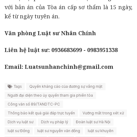
với bản án của Tòa án cấp sơ thẩm là 15 ngày,
kể từ ngày tuyên án.
Văn phòng Luật sư Nhân Chính
Liên hệ luật sư: 0936683699 - 0983951338
Email: Luatsunhanchinh@gmail.com
Quyền kháng cáo của đương sự vắng mặt
Tags
Người đại diện theo ủy quyền tham gia phiên tòa
Công văn số 89/TANDTC-PC
Thông báo kết quả giải đáp trực tuyến
Vướng mắt trong xét xử
Dịch vụ luật sư
Dịch vụ pháp lý
Đoàn luật sư Hà Nội
luật sư Đồng
luật sư nguyễn văn đồng
luật sư khuyên