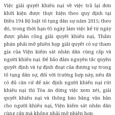
Việc giải quyết khiếu nại về việc trả lại đơn
khởi kiện được thực hiện theo quy định tại
Điều 194 Bộ luật tố tụng dân sự năm 2015; theo
đó, trong thời hạn 05 ngày làm việc kể từ ngày
được phân công giải quyết khiếu nại, Thẩm
phán phải mở phiên họp giải quyết có sự tham
gia của Viện kiểm sát nhân dân cùng cấp và
người khiếu nại. Để bảo đảm nguyên tắc quyền
quyết định và tự định đoạt của đương sự trong
tố tụng dân sự, đối với trường hợp này, nếu đã
có đủ căn cứ để xác định người khiếu nại rút
khiếu nại thì Tòa án dừng việc xem xét, giải
quyết khiếu nại và thông báo bằng văn bản
cho người khiếu nại, Viện kiểm sát nhân dân
cùng cấp mà không phải mở phiên họp.