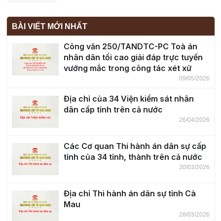
BÀI VIẾT MỚI NHẤT
Công văn 250/TANDTC-PC Toà án
nhân dân tối cao giải đáp trực tuyến
vướng mắc trong công tác xét xử
09/05/2026
Địa chỉ của 34 Viện kiểm sát nhân
dân cấp tỉnh trên cả nước
26/04/2026
Các Cơ quan Thi hành án dân sự cấp
tỉnh của 34 tỉnh, thành trên cả nước
30/03/2026
Địa chỉ Thi hành án dân sự tỉnh Cà
Mau
28/03/2026