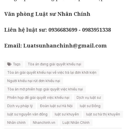
Văn phòng Luật sư Nhân Chính
Liên hệ luật sư: 0936683699 - 0983951338
Email: Luatsunhanchinh@gmail.com
Tòa án đang giải quyết khiếu nại
Tags
Tòa án giải quyết khiếu nại về việc trả lại đơn khởi kiện
Người khiếu nại rút đơn khiếu nại
Tòa án mở phiên họp giải quyết việc khiếu nại
Phiên họp để giải quyết việc khiếu nại
Dịch vụ luật sư
Dịch vụ pháp lý
Đoàn luật sư Hà Nội
luật sư Đồng
luật sư nguyễn văn đồng
luật sư khuyên
luật sư hà thị khuyên
Nhân chính
Nhanchinh.vn
Luật Nhân Chính