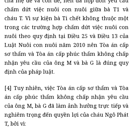
cha mẹ đẻ và con đẻ, nên đã nộp đơn yêu cầu
chấm dứt việc nuôi con nuôi giữa bà T1 và
cháu T. Vì sự kiện bà Ti chết không thuộc một
trong các trường hợp chấm dứt việc nuôi con
nuôi theo quy định tại Điều 25 và Điều 13 của
Luật Nuôi con nuôi năm 2010 nên Tòa án cấp
sơ thẩm và Tòa án cấp phúc thẩm không chấp
nhận yêu cầu của ông M và bà G là đúng quy
định của pháp luật.
[4] Tuy nhiên, việc Tòa án cấp sơ thẩm và Tòa
án cấp phúc thẩm không chấp nhận yêu cầu
của ông M, bà G đã làm ảnh hưởng trực tiếp và
nghiêm trọng đến quyền lợi của cháu Ngô Phát
T, bởi vì: