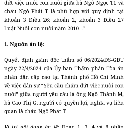
dứt việc nuôi con nuôi giữa bà Ngô Ngọc T1 và
cháu Ngô Phát T là phù hợp với quy định tại
khoản 3 Điều 26; khoản 2, khoản 3 Điều 27
Luật Nuôi con nuôi năm 2010…”
1. Nguồn án lệ:
Quyết định giám đốc thẩm số 06/2024/DS-GĐT
ngày 22/4/2024 của Ủy ban Thẩm phán Tòa án
nhân dân cấp cao tại Thành phố Hồ Chí Minh
về việc dân sự “Yêu cầu chấm dứt việc nuôi con
nuôi” giữa người yêu cầu là ông Ngô Thành M,
bà Cao Thị G; người có quyền lợi, nghĩa vụ liên
quan là cháu Ngô Phát T.
Vị trí nội dung án lệ:
Đoạn 1, 3, 4 và 8 phần