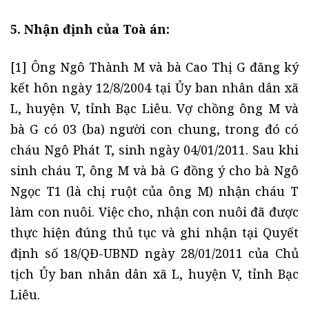
5. Nhận định của Toà án:
[1] Ông Ngô Thành M và bà Cao Thị G đăng ký
kết hôn ngày 12/8/2004 tại Ủy ban nhân dân xã
L, huyện V, tỉnh Bạc Liêu. Vợ chồng ông M và
bà G có 03 (ba) người con chung, trong đó có
cháu Ngô Phát T, sinh ngày 04/01/2011. Sau khi
sinh cháu T, ông M và bà G đồng ý cho bà Ngô
Ngọc T1 (là chị ruột của ông M) nhận cháu T
làm con nuôi. Việc cho, nhận con nuôi đã được
thực hiện đúng thủ tục và ghi nhận tại Quyết
định số 18/QĐ-UBND ngày 28/01/2011 của Chủ
tịch Ủy ban nhân dân xã L, huyện V, tỉnh Bạc
Liêu.