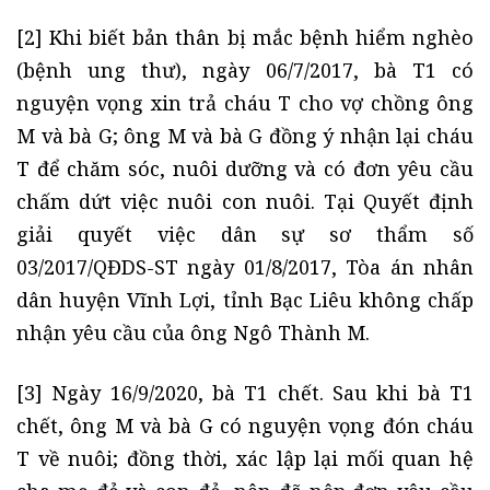
[2] Khi biết bản thân bị mắc bệnh hiểm nghèo
(bệnh ung thư), ngày 06/7/2017, bà T1 có
nguyện vọng xin trả cháu T cho vợ chồng ông
M và bà G; ông M và bà G đồng ý nhận lại cháu
T để chăm sóc, nuôi dưỡng và có đơn yêu cầu
chấm dứt việc nuôi con nuôi. Tại Quyết định
giải quyết việc dân sự sơ thẩm số
03/2017/QĐDS-ST ngày 01/8/2017, Tòa án nhân
dân huyện Vĩnh Lợi, tỉnh Bạc Liêu không chấp
nhận yêu cầu của ông Ngô Thành M.
[3] Ngày 16/9/2020, bà T1 chết. Sau khi bà T1
chết, ông M và bà G có nguyện vọng đón cháu
T về nuôi; đồng thời, xác lập lại mối quan hệ