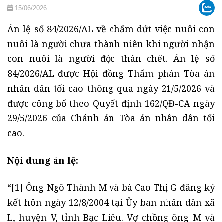
15/06/2026
Án lệ số 84/2026/AL về chấm dứt việc nuôi con
nuôi là người chưa thành niên khi người nhận
con nuôi là người độc thân chết. Án lệ số
84/2026/AL được Hội đồng Thẩm phán Tòa án
nhân dân tối cao thông qua ngày 21/5/2026 và
được công bố theo Quyết định 162/QĐ-CA ngày
29/5/2026 của Chánh án Tòa án nhân dân tối
cao.
Nội dung án lệ:
“[1] Ông Ngô Thành M và bà Cao Thị G đăng ký
kết hôn ngày 12/8/2004 tại Ủy ban nhân dân xã
L, huyện V, tỉnh Bạc Liêu. Vợ chồng ông M và