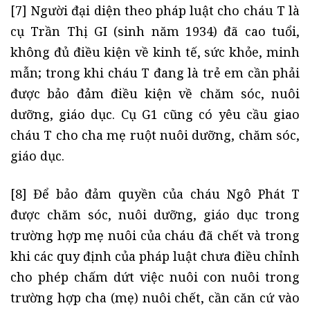
[7] Người đại diện theo pháp luật cho cháu T là
cụ Trần Thị GI (sinh năm 1934) đã cao tuổi,
không đủ điều kiện về kinh tế, sức khỏe, minh
mẫn; trong khi cháu T đang là trẻ em cần phải
được bảo đảm điều kiện về chăm sóc, nuôi
dưỡng, giáo dục. Cụ G1 cũng có yêu cầu giao
cháu T cho cha mẹ ruột nuôi dưỡng, chăm sóc,
giáo dục.
[8] Để bảo đảm quyền của cháu Ngô Phát T
được chăm sóc, nuôi dưỡng, giáo dục trong
trường hợp mẹ nuôi của cháu đã chết và trong
khi các quy định của pháp luật chưa điều chỉnh
cho phép chấm dứt việc nuôi con nuôi trong
trường hợp cha (mẹ) nuôi chết, cần căn cứ vào