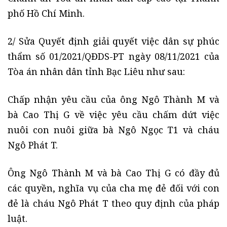
phố Hồ Chí Minh.
2/ Sửa Quyết định giải quyết việc dân sự phúc
thẩm số 01/2021/QĐDS-PT ngày 08/11/2021 của
Tòa án nhân dân tỉnh Bạc Liêu như sau:
Chấp nhận yêu cầu của ông Ngô Thành M và
bà Cao Thị G về việc yêu cầu chấm dứt việc
nuôi con nuôi giữa bà Ngô Ngọc T1 và cháu
Ngô Phát T.
Ông Ngô Thành M và bà Cao Thị G có đầy đủ
các quyền, nghĩa vụ của cha mẹ đẻ đối với con
đẻ là cháu Ngô Phát T theo quy định của pháp
luật.