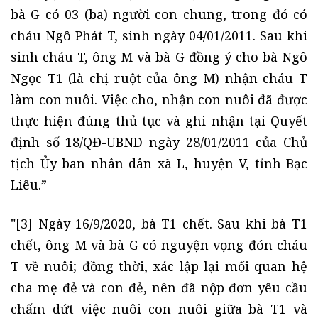
bà G có 03 (ba) người con chung, trong đó có
cháu Ngô Phát T, sinh ngày 04/01/2011. Sau khi
sinh cháu T, ông M và bà G đồng ý cho bà Ngô
Ngọc T1 (là chị ruột của ông M) nhận cháu T
làm con nuôi. Việc cho, nhận con nuôi đã được
thực hiện đúng thủ tục và ghi nhận tại Quyết
định số 18/QĐ-UBND ngày 28/01/2011 của Chủ
tịch Ủy ban nhân dân xã L, huyện V, tỉnh Bạc
Liêu.”
"[3] Ngày 16/9/2020, bà T1 chết. Sau khi bà T1
chết, ông M và bà G có nguyện vọng đón cháu
T về nuôi; đồng thời, xác lập lại mối quan hệ
cha mẹ đẻ và con đẻ, nên đã nộp đơn yêu cầu
chấm dứt việc nuôi con nuôi giữa bà T1 và