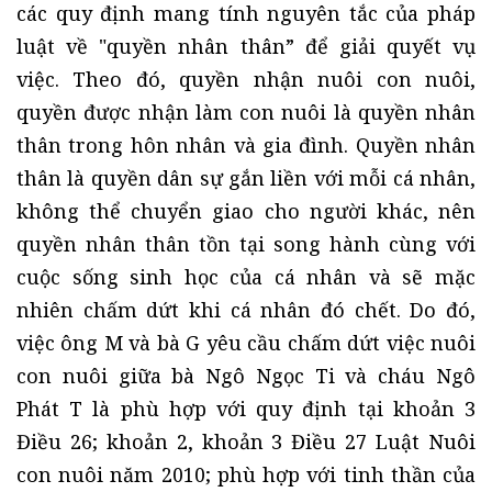
các quy định mang tính nguyên tắc của pháp
luật về "quyền nhân thân” để giải quyết vụ
việc. Theo đó, quyền nhận nuôi con nuôi,
quyền được nhận làm con nuôi là quyền nhân
thân trong hôn nhân và gia đình. Quyền nhân
thân là quyền dân sự gắn liền với mỗi cá nhân,
không thể chuyển giao cho người khác, nên
quyền nhân thân tồn tại song hành cùng với
cuộc sống sinh học của cá nhân và sẽ mặc
nhiên chấm dứt khi cá nhân đó chết. Do đó,
việc ông M và bà G yêu cầu chấm dứt việc nuôi
con nuôi giữa bà Ngô Ngọc Ti và cháu Ngô
Phát T là phù hợp với quy định tại khoản 3
Điều 26; khoản 2, khoản 3 Điều 27 Luật Nuôi
con nuôi năm 2010; phù hợp với tinh thần của