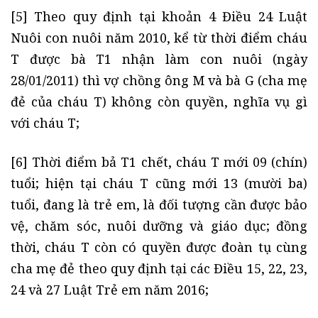
[5] Theo quy định tại khoản 4 Điều 24 Luật
Nuôi con nuôi năm 2010, kể từ thời điểm cháu
T được bà T1 nhận làm con nuôi (ngày
28/01/2011) thì vợ chồng ông M và bà G (cha mẹ
đẻ của cháu T) không còn quyền, nghĩa vụ gì
với cháu T;
[6] Thời điểm bả T1 chết, cháu T mới 09 (chín)
tuổi; hiện tại cháu T cũng mới 13 (mười ba)
tuổi, đang là trẻ em, là đối tượng cần được bảo
vệ, chăm sóc, nuôi dưỡng và giáo dục; đồng
thời, cháu T còn có quyền được đoàn tụ cùng
cha mẹ đẻ theo quy định tại các Điều 15, 22, 23,
24 và 27 Luật Trẻ em năm 2016;