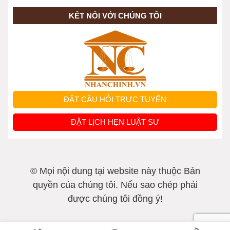
KẾT NỐI VỚI CHÚNG TÔI
ĐẶT CÂU HỎI TRỰC TUYẾN
ĐẶT LỊCH HẸN LUẬT SƯ
© Mọi nội dung tại website này thuộc Bản
quyền của chúng tôi. Nếu sao chép phải
được chúng tôi đồng ý!