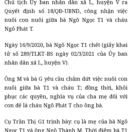
Chủ tịch Ủy ban nhân dân xã L, huyện V ra
Quyết định số 18/QĐ-UBND, công nhận việc
nuôi con nuôi giữa bà Ngô Ngọc T1 và cháu
Ngô Phát T.
Ngày 16/9/2020, bà Ngô Ngọc T1 chết (giấy khai
tử số 289/TLKT-BS ngày 02/3/2021 của Ủy ban
nhân dân xã L, huyện V).
Ông M và bà G yêu cầu chấm dứt việc nuôi con
nuôi giữa bà T1 và cháu T; đồng thời, khôi
phục các quyền, nghĩa vụ của cha mẹ đối với
con đẻ là cháu Ngô Phát T cho ông bà.
Cụ Trần Thị G1 trình bày: cụ là mẹ của bà Ngô
Ngọc T1 và ông Ngô Thành M. Thời điểm bà T1