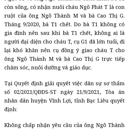
còn sống, có nhận nuôi cháu Ngô Phát T là con
ruột của ông Ngô Thành M và bà Cao Thị G.
Tháng 9/2020, bà T1 chết. Do bà T1 không có
gia đình nên sau khi bà T1 chết, không ai là
người đại diện cho cháu T, cụ G1 đã lớn tuổi, đi
lại khó khăn nên cụ đồng ý giao cháu T cho
ông Ngô Thành M và bà Cao Thị G trực tiếp
chăm sóc, nuôi dưỡng và giáo dục.
Tại Quyết định giải quyết việc dân sự sơ thẩm
số 02/2021/QĐDS-ST ngày 21/9/2021, Tòa án
nhân dân huyện Vĩnh Lợi, tỉnh Bạc Liêu quyết
định:
Không chấp nhận yêu cầu của ông Ngô Thành