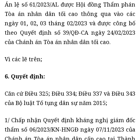
Án lệ số 61/2023/AL được Hội đồng Thẩm phán
Tòa án nhân dân tối cao thông qua vào các
ngày 01, 02, 03 tháng 02/2023 và được công bố
theo Quyết định số 39/QĐ-CA ngày 24/02/2023
của Chánh án Tòa án nhân dân tối cao.
Vì các lẽ trên;
6. Quyết định:
Căn cứ Điều 325; Điều 334; Điều 337 và Điều 343
của Bộ luật Tố tụng dân sự năm 2015;
1/ Chấp nhận Quyết định kháng nghị giám đốc
thẩm số 06/2023/KN-HNGĐ ngày 07/11/2023 của
Chánh án Tòa án nhân dân cấp cao tại Thành