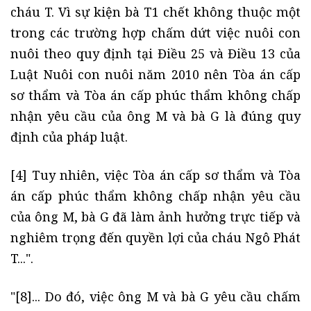
cháu T. Vì sự kiện bà T1 chết không thuộc một
trong các trường hợp chấm dứt việc nuôi con
nuôi theo quy định tại Điều 25 và Điều 13 của
Luật Nuôi con nuôi năm 2010 nên Tòa án cấp
sơ thẩm và Tòa án cấp phúc thẩm không chấp
nhận yêu cầu của ông M và bà G là đúng quy
định của pháp luật.
[4] Tuy nhiên, việc Tòa án cấp sơ thẩm và Tòa
án cấp phúc thẩm không chấp nhận yêu cầu
của ông M, bà G đã làm ảnh hưởng trực tiếp và
nghiêm trọng đến quyền lợi của cháu Ngô Phát
T...".
"[8]... Do đó, việc ông M và bà G yêu cầu chấm