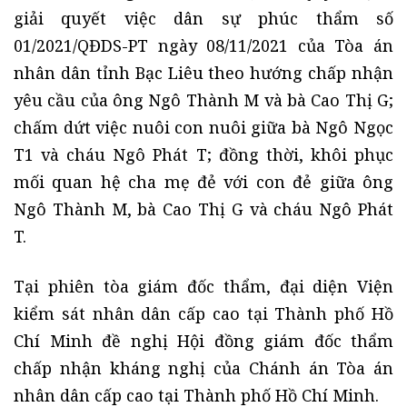
giải quyết việc dân sự phúc thẩm số
01/2021/QĐDS-PT ngày 08/11/2021 của Tòa án
nhân dân tỉnh Bạc Liêu theo hướng chấp nhận
yêu cầu của ông Ngô Thành M và bà Cao Thị G;
chấm dứt việc nuôi con nuôi giữa bà Ngô Ngọc
T1 và cháu Ngô Phát T; đồng thời, khôi phục
mối quan hệ cha mẹ đẻ với con đẻ giữa ông
Ngô Thành M, bà Cao Thị G và cháu Ngô Phát
T.
Tại phiên tòa giám đốc thẩm, đại diện Viện
kiểm sát nhân dân cấp cao tại Thành phố Hồ
Chí Minh đề nghị Hội đồng giám đốc thẩm
chấp nhận kháng nghị của Chánh án Tòa án
nhân dân cấp cao tại Thành phố Hồ Chí Minh.