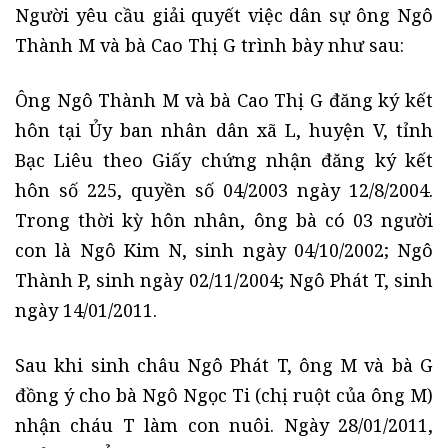
Người yêu cầu giải quyết việc dân sự ông Ngô
Thành M và bà Cao Thị G trình bày như sau:
Ông Ngô Thành M và bà Cao Thị G đăng ký kết
hôn tại Ủy ban nhân dân xã L, huyện V, tỉnh
Bạc Liêu theo Giấy chứng nhận đăng ký kết
hôn số 225, quyền số 04/2003 ngày 12/8/2004.
Trong thời kỳ hôn nhân, ông bà có 03 người
con là Ngô Kim N, sinh ngày 04/10/2002; Ngô
Thành P, sinh ngày 02/11/2004; Ngô Phát T, sinh
ngày 14/01/2011.
Sau khi sinh châu Ngô Phát T, ông M và bà G
đồng ý cho bà Ngô Ngọc Ti (chị ruột của ông M)
nhận cháu T làm con nuôi. Ngày 28/01/2011,