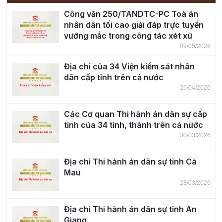
Công văn 250/TANDTC-PC Toà án
nhân dân tối cao giải đáp trực tuyến
vướng mắc trong công tác xét xử
09/05/2026
Địa chỉ của 34 Viện kiểm sát nhân
dân cấp tỉnh trên cả nước
26/04/2026
Các Cơ quan Thi hành án dân sự cấp
tỉnh của 34 tỉnh, thành trên cả nước
30/03/2026
Địa chỉ Thi hành án dân sự tỉnh Cà
Mau
28/03/2026
Địa chỉ Thi hành án dân sự tỉnh An
Giang