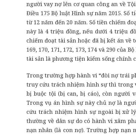
người vay nợ lên cơ quan công an về Tội
Điều 175 Bộ luật Hình sự năm 2015. Số ti
từ 12 năm đến 20 năm. Số tiền chiếm đoạt
này là 4 triệu đồng, nếu dưới 4 triệu 
chiếm đoạt tài sản hoặc đã bị kết án về t
169, 170, 171, 172, 173, 174 và 290 của 
tài sản là phương tiện kiếm sống chính của
Trong trường hợp hành vi “đòi nợ trái ph
truy cứu trách nhiệm hình sự thì trong 
bị buộc tội (bị can, bị cáo), còn người 
Trong vụ án hình sự này chủ nợ là người
cứu trách nhiệm hình sự ngoài bị xử lý
thường về dân sự do có hành vi xâm ph
nạn nhân (là con nợ). Trường hợp nạn