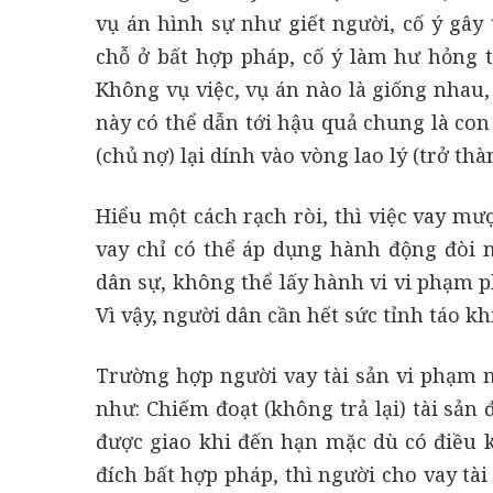
vụ án hình sự như giết người, cố ý gây
chỗ ở bất hợp pháp, cố ý làm hư hỏng t
Không vụ việc, vụ án nào là giống nhau,
này có thể dẫn tới hậu quả chung là con
(chủ nợ) lại dính vào vòng lao lý (trở thà
Hiểu một cách rạch ròi, thì việc vay mượ
vay chỉ có thể áp dụng hành động đòi 
dân sự, không thể lấy hành vi vi phạm ph
Vì vậy, người dân cần hết sức tỉnh táo khi
Trường hợp người vay tài sản vi phạm n
như: Chiếm đoạt (không trả lại) tài sản 
được giao khi đến hạn mặc dù có điều k
đích bất hợp pháp, thì người cho vay tài