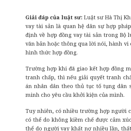
Giải đáp của luật sư:
Luật sư Hà Thị K
vay tài sản là quan hệ dân sự hợp pháp
định về hợp đồng vay tài sản trong Bộ 
văn bản hoặc thông qua lời nói, hành vi
hình thức hợp đồng.
Trường hợp khi đã giao kết hợp đồng m
tranh chấp, thì nếu giải quyết tranh c
án nhân dân theo thủ tục tố tụng dân s
minh cho yêu cầu khởi kiện của mình.
Tuy nhiên, có nhiều trường hợp người ch
có thể do không kiềm chế được cảm xúc,
thể do người vay khất nợ nhiều lần, th