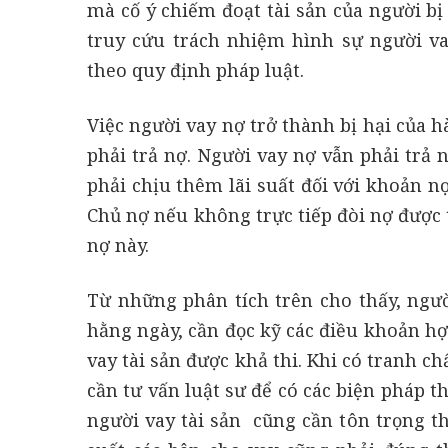
mà cố ý chiếm đoạt tài sản của người bị 
truy cứu trách nhiệm hình sự người va
theo quy định pháp luật.
Việc người vay nợ trở thành bị hại của 
phải trả nợ. Người vay nợ vẫn phải trả 
phải chịu thêm lãi suất đối với khoản n
Chủ nợ nếu không trực tiếp đòi nợ được 
nợ này.
Từ những phân tích trên cho thấy, ngườ
hằng ngày, cần đọc kỹ các điều khoản h
vay tài sản được khả thi. Khi có tranh c
cần tư vấn luật sư để có các biện pháp t
người vay tài sản cũng cần tôn trọng th