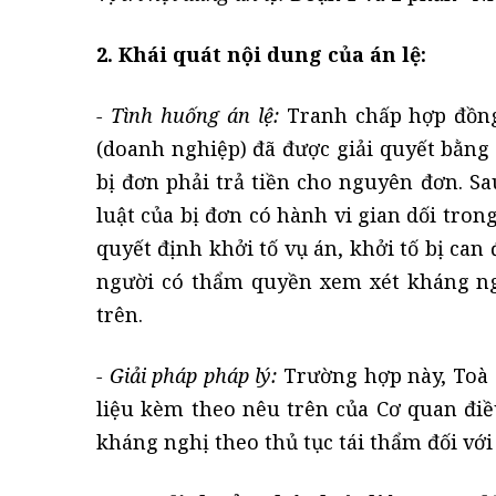
2. Khái quát nội dung của án lệ:
- Tình huống án lệ:
Tranh chấp hợp đồng 
(doanh nghiệp) đã được giải quyết bằng 
bị đơn phải trả tiền cho nguyên đơn. Sa
luật của bị đơn có hành vi gian dối tron
quyết định khởi tố vụ án, khởi tố bị can
người có thẩm quyền xem xét kháng ngh
trên.
- Giải pháp pháp lý:
Trường hợp này, Toà á
liệu kèm theo nêu trên của Cơ quan điề
kháng nghị theo thủ tục tái thẩm đối với