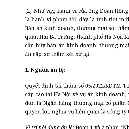
[2] Như vậy, hành vi của ông Đoàn Hồng
là hành vi phạm tội, đây là tình tiết m
Bản án kinh doanh, thương mại sơ thẩm
quận Hai Bà Trưng, thành phố Hà Nội, là
cần hủy bản án kinh doanh, thương mại 
án cấp. sơ thẩm xét xử lại.
1. Nguồn án lệ:
Quyết định tái thẩm số 05/2022/KDTM-T
cấp cao tại Hà Nội về vụ án kinh doanh
đơn là Ngân hàng thương mại cổ phần Q
quyền lợi, nghĩa vụ liên quan là Công t
Vị trí nội dung án lệ:
Đoạn 1 và 2 phần “Nh