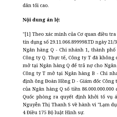
dân tối cao.
Nội dung án lệ:
"[1] Theo xác minh của Cơ quan điều tra
tín dụng số 29.11.066.899998.TD ngày 21/
Ngân hàng Q - Chi nhánh 1, thành phố
Công ty Q. Thực tế, Công ty T đã không 
mở tại Ngân hàng Q để trả nợ cho Ngân 
Công ty T mở tại Ngân hàng B - Chi nh
định ông Đoàn Hồng D - Giám đốc Công ty
của Ngân hàng Q số tiền 86.000.000.000 
Quốc phòng ra quyết định khởi tố vụ á
Nguyễn Thị Thanh S về hành vi "Lạm dụn
4 Điều 175 Bộ luật Hình sự.