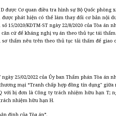
 D được Cơ quan điều tra hình sự Bộ Quốc phòng x
ới được phát hiện có thể làm thay đổi cơ bản nội d
 số 15/2020/KDTM-ST ngày 22/8/2020 của Tòa án n
 căn cứ để kháng nghị vụ án theo thủ tục tái thẩm.
sơ thẩm nêu trên theo thủ tục tải thấm để giao 
T ngày 25/02/2022 của Ủy ban Thẩm phán Tòa án n
, thương mại “Tranh chấp hợp đồng tín dụng" giữa
 với bị đơn là Công ty trách nhiệm hữu hạn T; n
y trách nhiệm hữu hạn H.
ận định của Tòa án”.