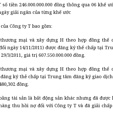
 số tiền 246.000.000.000 đồng thông qua 06 khế ư
 ngày giải ngân của từng khế ước
 của Công ty T bao gồm:
 thương mại và xây dựng H theo hợp đồng thế 
 đổi ngày 14/11/2011) được đăng ký thế chấp tại T
29/3/2011, giá trị 607.550.000.000 đồng.
 thương mại và xây dựng H theo hợp đồng thể 
 đăng ký thẻ chấp tại Trung tâm đăng ký giao dịch
.480,302 đồng.
ằng tài sản là bất động sản khác nhưng đã được 
àng thu hồi nợ đổi với Công ty T và đã giải chấp 