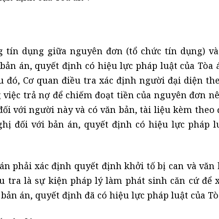
tín dụng giữa nguyên đơn (tổ chức tín dụng) và
bản án, quyết định có hiệu lực pháp luật của Tòa 
u đó, Cơ quan điều tra xác định người đại diện th
g việc trả nợ để chiếm đoạt tiền của nguyên đơn n
 đối với người này và có văn bản, tài liệu kèm theo
ị đối với bản án, quyết định có hiệu lực pháp l
n phải xác định quyết định khởi tố bị can và văn b
u tra là sự kiện pháp lý làm phát sinh căn cứ để 
 bản án, quyết định đã có hiệu lực pháp luật của Tò