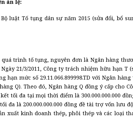
n án lệ:
 Bộ luật Tố tụng dân sự năm 2015 (sửa đổi, bổ s
à quá trình tố tụng, nguyên đơn là Ngân hàng thư
: Ngày 21/3/2011, Công ty trách nhiệm hữu hạn T (
dụng hạn mức số 29.11.066.899998.TD với Ngân hàng
n hàng Q). Theo đó, Ngân hàng Q đồng ý cấp cho Cô
kết tối đa tại mọi thời điểm là 300.000.000.000 đồ
ối đa là 200.000.000.000 đồng đề tài trợ vốn lưu 
n xuất kinh doanh thép, phôi thép và các loại t