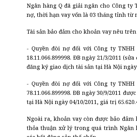
Ngân hàng Q đã giải ngân cho Công ty T
nợ, thời hạn vay vốn là 03 tháng tỉnh từ
Tài sản bảo đảm cho khoản vay nêu trên
- Quyền đòi nợ đối với Công ty TNHH
18.11.066.899998. ĐB ngày 21/3/2011 (sửa
đăng ký giao dịch tài sản tại Hà Nội ngày 
- Quyền đòi nợ đối với Công ty TNHH
78.11.066.899998. ĐB ngày 30/9/2011 được
tại Hà Nội ngày 04/10/2011, giá trị 65.620
Ngoài ra, khoản vay còn được bảo đảm b
thỏa thuận xử lý trong quá trình Ngân h
các bất động sản thế chấp.