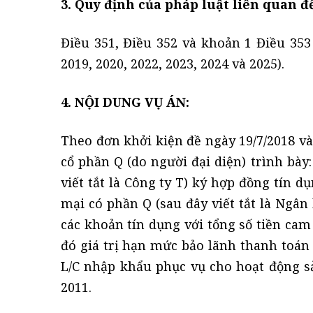
3. Quy định của pháp luật liên quan đế
Điều 351, Điều 352 và khoản 1 Điều 353
2019, 2020, 2022, 2023, 2024 và 2025).
4. NỘI DUNG VỤ ÁN:
Theo đơn khởi kiện đề ngày 19/7/2018 v
cổ phần Q (do người đại diện) trình bày
viết tắt là Công ty T) ký hợp đồng tín 
mại có phần Q (sau đây viết tắt là Ngâ
các khoản tín dụng với tổng số tiền cam 
đó giá trị hạn mức bảo lãnh thanh toán t
L/C nhập khẩu phục vụ cho hoạt động sả
2011.