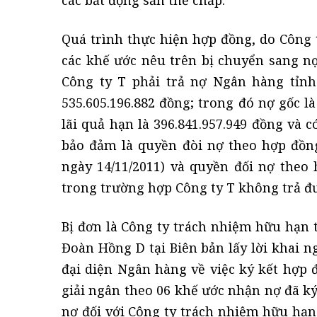
Quá trình thực hiện hợp đồng, do Công 
các khế ước nêu trên bị chuyển sang n
Công ty T phải trả nợ Ngân hàng tỉnh 
535.605.196.882 đồng; trong đó nợ gốc là
lãi quả hạn là 396.841.957.949 đồng và 
bảo đảm là quyền đòi nợ theo hợp đồng 
ngày 14/11/2011) và quyền đối nợ theo 
trong trường hợp Công ty T không trả đ
Bị đơn là Công ty trách nhiệm hữu hạn t
Đoàn Hồng D tại Biên bản lấy lời khai ng
đại diện Ngân hàng về việc ký kết hợp đ
giải ngân theo 06 khế ước nhận nợ đã ký
nợ đối với Công ty trách nhiệm hữu hạn 