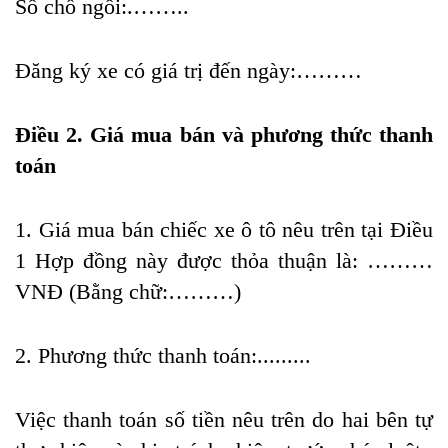
Số chỗ ngồi:.……..
Đăng ký xe có giá trị đến ngày:………
Điều 2. Giá mua bán và phương thức thanh
toán
1. Giá mua bán chiếc xe ô tô nêu trên tại Điều
1 Hợp đồng này được thỏa thuận là: ………
VNĐ (Bằng chữ:………)
2. Phương thức thanh toán:.........
Việc thanh toán số tiền nêu trên do hai bên tự