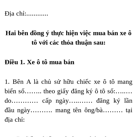
Địa chỉ:............
Hai bên đồng ý thực hiện việc mua bán xe ô
tô với các thỏa thuận sau:
Điều 1. Xe ô tô mua bán
1. Bên A là chủ sử hữu chiếc xe ô tô mang
biển số…….. theo giấy đăng ký ô tô số:…..…
do………… cấp ngày…..…… đăng ký lần
đầu ngày………. mang tên ông/bà……… tại
địa chỉ: