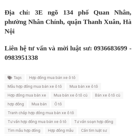
Địa chỉ: 3E ngõ 134 phố Quan Nhân,
phường Nhân Chính, quận Thanh Xuân, Hà
Nội
Liên hệ tư vấn và mời luật sư: 0936683699 -
0983951338
Hợp đồng mua bán xe ô tô
Tags
Mẫu hợp đồng mua bán xe ô tô
Mua bán xe ô tô
Hợp đồng mua bán xe
Mua bán xe ô tô cũ
Bán xe ô tô cũ
hợp đồng
Mua bán
Ô tô
Tranh chấp hợp đồng mua bán xe ô tô
Tư vấn hợp đồng mua bán xe ô tô
Tư vấn soạn hợp đồng
Tìm mẫu hợp đồng
Hợp đồng mẫu
Cần tìm luật sư