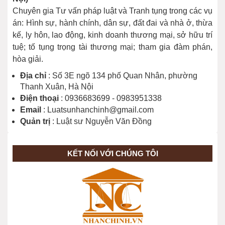
Chuyên gia Tư vấn pháp luật và Tranh tụng trong các vụ
án: Hình sự, hành chính, dân sự, đất đai và nhà ở, thừa
kế, ly hôn, lao động, kinh doanh thương mại, sở hữu trí
tuệ; tố tụng trọng tài thương mại; tham gia đàm phán,
hòa giải.
Địa chỉ
: Số 3E ngõ 134 phố Quan Nhân, phường
Thanh Xuân, Hà Nội
Điện thoại
: 0936683699 - 0983951338
Email
: Luatsunhanchinh@gmail.com
Quản trị
: Luật sư Nguyễn Văn Đồng
KẾT NỐI VỚI CHÚNG TÔI