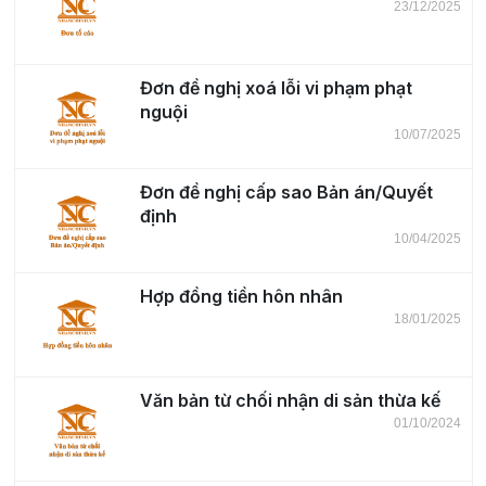
23/12/2025
Đơn đề nghị xoá lỗi vi phạm phạt
nguội
10/07/2025
Đơn đề nghị cấp sao Bản án/Quyết
định
10/04/2025
Hợp đồng tiền hôn nhân
18/01/2025
Văn bản từ chối nhận di sản thừa kế
01/10/2024