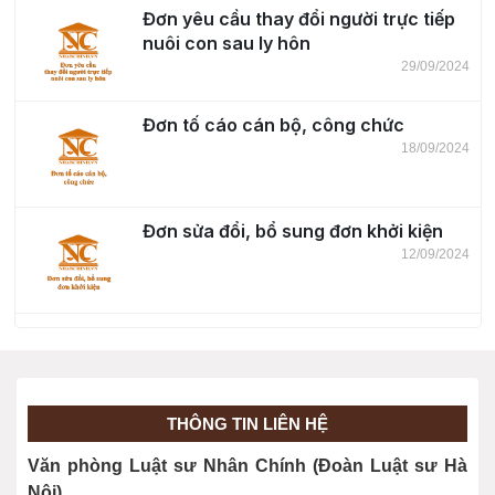
Đơn yêu cầu thay đổi người trực tiếp
nuôi con sau ly hôn
29/09/2024
Đơn tố cáo cán bộ, công chức
18/09/2024
Đơn sửa đổi, bổ sung đơn khởi kiện
12/09/2024
Hợp đồng đặt cọc chuyển nhượng
nhà đất
26/08/2024
THÔNG TIN LIÊN HỆ
Đơn yêu cầu hoãn thi hành án dân sự
Văn phòng Luật sư Nhân Chính (Đoàn Luật sư Hà
03/08/2024
Nội)