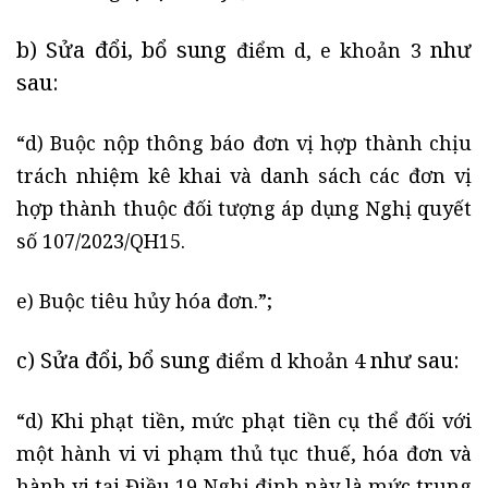
b) Sửa đổi, bổ sung
như
điểm d, e khoản 3
sau:
“d) Buộc nộp thông báo đơn vị hợp thành chịu
trách nhiệm kê khai và danh sách các đơn vị
hợp thành thuộc đối tượng áp dụng Nghị quyết
số 107/2023/QH15.
e) Buộc tiêu hủy hóa đơn.”;
c) Sửa đổi, bổ sung
như sau:
điểm d khoản 4
“d) Khi phạt tiền, mức phạt tiền cụ thể đối với
một hành vi vi phạm thủ tục thuế, hóa đơn và
hành vi tại Điều 19 Nghị định này là mức trung