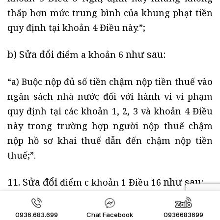
thấp hơn mức trung bình của khung phạt tiền
quy định tại khoản 4 Điều này.”;
b) Sửa đổi
như sau:
điểm a khoản 6
“a) Buộc nộp đủ số tiền chậm nộp tiền thuế vào
ngân sách nhà nước đối với hành vi vi phạm
quy định tại các khoản 1, 2, 3 và khoản 4 Điều
này trong trường hợp người nộp thuế chậm
nộp hồ sơ khai thuế dẫn đến chậm nộp tiền
thuế;”.
11. Sửa đổi
như sau:
điểm c khoản 1 Điều 16
“c) Khai sai làm giảm số tiền thuế phải nộp
0936.683.699
Chat Facebook
0936683699