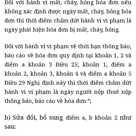
Đối với hành vi mất, cháy, hỏng hóa đơn nếu
không xác định được ngày mất, cháy, hỏng hóa
đơn thì thời điểm chấm dứt hành vi vi phạm là
ngày phát hiện hóa đơn bị mất, cháy, hỏng.
Đối với hành vi vi phạm về thời hạn thông báo,
báo cáo về hóa đơn quy định tại khoản 1, 2 và
điểm a khoản 3 Điều 25; khoản 1, điểm a
khoản 2, khoản 3, khoản 4 và điểm a khoản 5
Điều 29 Nghị định này thì thời điểm chấm dứt
hành vi vi phạm là ngày người nộp thuế nộp
thông báo, báo cáo về hóa đơn.”;
b) Sửa đổi, bổ sung
như
điểm a, b khoản 2
sau: