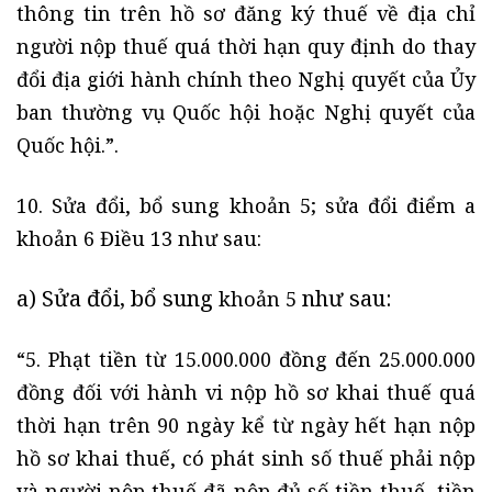
thông tin trên hồ sơ đăng ký thuế về địa chỉ
người nộp thuế quá thời hạn quy định do thay
đổi địa giới hành chính theo Nghị quyết của Ủy
ban thường vụ Quốc hội hoặc Nghị quyết của
Quốc hội.”.
10. Sửa đổi, bổ sung khoản 5; sửa đổi điểm a
khoản 6 Điều 13 như sau:
a) Sửa đổi, bổ sung
như sau:
khoản 5
“5. Phạt tiền từ 15.000.000 đồng đến 25.000.000
đồng đối với hành vi nộp hồ sơ khai thuế quá
thời hạn trên 90 ngày kể từ ngày hết hạn nộp
hồ sơ khai thuế, có phát sinh số thuế phải nộp
và người nộp thuế đã nộp đủ số tiền thuế, tiền