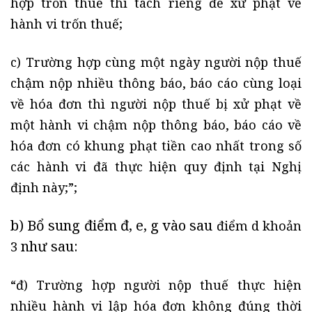
hợp trốn thuế thì tách riêng để xử phạt về
hành vi trốn thuế;
c) Trường hợp cùng một ngày người nộp thuế
chậm nộp nhiều thông báo, báo cáo cùng loại
về hóa đơn thì người nộp thuế bị xử phạt về
một hành vi chậm nộp thông báo, báo cáo về
hóa đơn có khung phạt tiền cao nhất trong số
các hành vi đã thực hiện quy định tại Nghị
định này;”;
b) Bổ sung điểm đ, e, g vào sau
điểm d khoản
như sau:
3
“đ) Trường hợp người nộp thuế thực hiện
nhiều hành vi lập hóa đơn không đúng thời