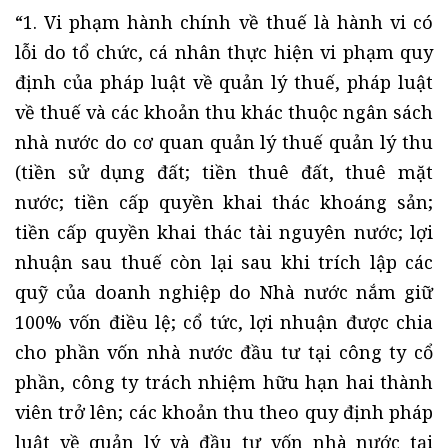
“1. Vi phạm hành chính về thuế là hành vi có
lỗi do tổ chức, cá nhân thực hiện vi phạm quy
định của pháp luật về quản lý thuế, pháp luật
về thuế và các khoản thu khác thuộc ngân sách
nhà nước do cơ quan quản lý thuế quản lý thu
(tiền sử dụng đất; tiền thuê đất, thuê mặt
nước; tiền cấp quyền khai thác khoáng sản;
tiền cấp quyền khai thác tài nguyên nước; lợi
nhuận sau thuế còn lại sau khi trích lập các
quỹ của doanh nghiệp do Nhà nước nắm giữ
100% vốn điều lệ; cổ tức, lợi nhuận được chia
cho phần vốn nhà nước đầu tư tại công ty cổ
phần, công ty trách nhiệm hữu hạn hai thành
viên trở lên; các khoản thu theo quy định pháp
luật về quản lý và đầu tư vốn nhà nước tại