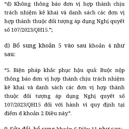
“d) Không thông báo đơn vị hợp thành chịu
trách nhiệm kê khai và danh sách các đơn vị
hợp thành thuộc đối tượng áp dụng Nghị quyết
số 107/2023/QH15.”;
d) Bổ sung khoản 5 vào sau
như
khoản 4
sau:
“5. Biện pháp khắc phục hậu quả: Buộc nộp
thông báo đơn vị hợp thành chịu trách nhiệm
kê khai và danh sách các đơn vị hợp thành
thuộc đối tượng áp dụng Nghị quyết số
107/2023/QH15 đối với hành vi quy định tại
điểm d khoản 2 Điều này.”.
9. Sửa đổi, bổ sung
như sau: