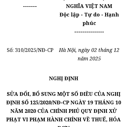
-------
NGHĨA VIỆT NAM
Độc lập - Tự do - Hạnh
phúc
---------------
Số: 310/2025/NĐ-CP
Hà Nội, ngày 02 tháng 12
năm 2025
NGHỊ ĐỊNH
SỬA ĐỔI, BỔ SUNG MỘT SỐ ĐIỀU CỦA NGHỊ
ĐỊNH SỐ 125/2020/NĐ-CP NGÀY 19 THÁNG 10
NĂM 2020 CỦA CHÍNH PHỦ QUY ĐỊNH XỬ
PHẠT VI PHẠM HÀNH CHÍNH VỀ THUẾ, HÓA