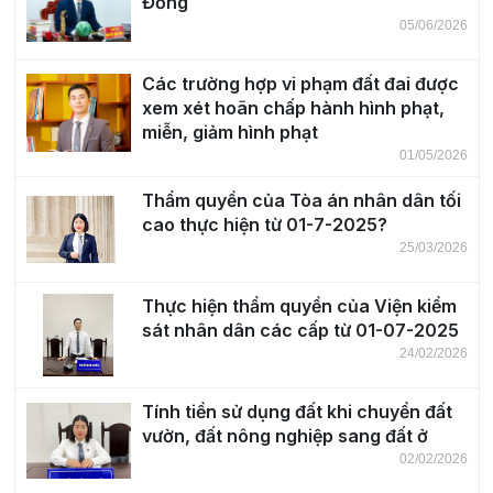
Đồng
05/06/2026
Các trường hợp vi phạm đất đai được
xem xét hoãn chấp hành hình phạt,
miễn, giảm hình phạt
01/05/2026
Thẩm quyền của Tòa án nhân dân tối
cao thực hiện từ 01-7-2025?
25/03/2026
Thực hiện thẩm quyền của Viện kiểm
sát nhân dân các cấp từ 01-07-2025
24/02/2026
Tính tiền sử dụng đất khi chuyển đất
vườn, đất nông nghiệp sang đất ở
02/02/2026