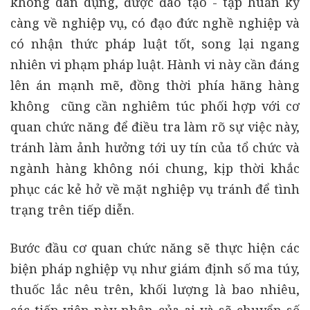
không dân dụng, được đào tạo - tập huấn kỹ
càng về nghiệp vụ, có đạo đức nghề nghiệp và
có nhận thức pháp luật tốt, song lại ngang
nhiên vi phạm pháp luật. Hành vi này cần đáng
lên án mạnh mẽ, đồng thời phía hãng hàng
không cũng cần nghiêm túc phối hợp với cơ
quan chức năng để điều tra làm rõ sự việc này,
tránh làm ảnh hưởng tới uy tín của tổ chức và
ngành hàng không nói chung, kịp thời khắc
phục các kẻ hở về mặt nghiệp vụ tránh để tình
trạng trên tiếp diễn.
Bước đầu cơ quan chức năng sẽ thực hiện các
biện pháp nghiệp vụ như giám định số ma túy,
thuốc lắc nêu trên, khối lượng là bao nhiêu,