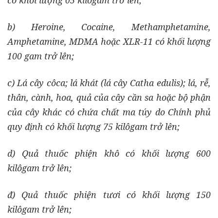
có khối lượng 05 kilôgam trở lên;
b) Heroine, Cocaine, Methamphetamine,
Amphetamine, MDMA hoặc XLR-11 có khối lượng
100 gam trở lên;
c) Lá cây côca; lá khát (lá cây Catha edulis); lá, rễ,
thân, cành, hoa, quả của cây cần sa hoặc bộ phận
của cây khác có chứa chất ma túy do Chính phủ
quy định có khối lượng 75 kilôgam trở lên;
d) Quả thuốc phiện khô có khối lượng 600
kilôgam trở lên;
đ) Quả thuốc phiện tươi có khối lượng 150
kilôgam trở lên;