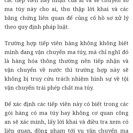
các tiếp viên này nhận của ai và sẽ chuyển số
ma túy này cho ai, thu thập lời khai và các
bằng chứng liên quan để củng cố hồ sơ xử lý
theo quy định pháp luật.
Trường hợp tiếp viên hàng không không biết
mình đang vận chuyển ma túy, mà chỉ nghĩ đó
là hàng hóa thông thường nên tiếp nhận và
vận chuyển về nước thì trường hợp này sẽ
không bị truy cứu trách nhiệm hình sự về tội
vận chuyển trái phép chất ma túy.
Để xác định các tiếp viên này có biết trong các
gói hàng có ma túy hay không cơ quan công
an sẽ xác minh, lấy lời khai và điều tra xem có
liên quan, đồng phạm tới vụ vận chuyển ma