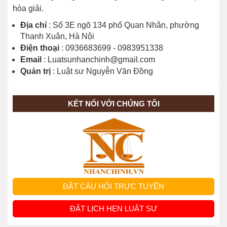
hòa giải.
Địa chỉ
: Số 3E ngõ 134 phố Quan Nhân, phường
Thanh Xuân, Hà Nội
Điện thoại
: 0936683699 - 0983951338
Email
: Luatsunhanchinh@gmail.com
Quản trị
: Luật sư Nguyễn Văn Đồng
KẾT NỐI VỚI CHÚNG TÔI
ĐẶT CÂU HỎI TRỰC TUYẾN
ĐẶT LỊCH HẸN LUẬT SƯ