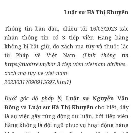
Luật sư Hà Thị Khuyên
Thông tin ban đầu, chiều tối 16/03/2023 xác
nhận thông tin có 3 tiếp viên Hãng hàng
không bị bắt giữ, do xách ma túy và thuốc lắc
từ Pháp về Việt Nam.
(Link thông tin
https://tuoitre.vn/bat-3-tiep-vien-vietnam-airlines-
xach-ma-tuy-ve-viet-nam-
20230317090915697.htm?)
Dưới góc độ pháp lý,
Luật sư Nguyễn Văn
Đồng
và
Luật sư Hà Thị Khuyên
cho biết, đây
là sự việc gây rúng động dư luận, bởi tiếp viên
hàng không là đội ngũ phục vụ hoạt động hàng