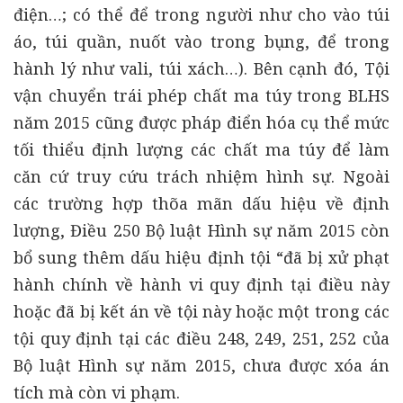
điện…; có thể để trong người như cho vào túi
áo, túi quần, nuốt vào trong bụng, để trong
hành lý như vali, túi xách…). Bên cạnh đó, Tội
vận chuyển trái phép chất ma túy trong BLHS
năm 2015 cũng được pháp điển hóa cụ thể mức
tối thiểu định lượng các chất ma túy để làm
căn cứ truy cứu trách nhiệm hình sự. Ngoài
các trường hợp thõa mãn dấu hiệu về định
lượng, Điều 250 Bộ luật Hình sự năm 2015 còn
bổ sung thêm dấu hiệu định tội “đã bị xử phạt
hành chính về hành vi quy định tại điều này
hoặc đã bị kết án về tội này hoặc một trong các
tội quy định tại các điều 248, 249, 251, 252 của
Bộ luật Hình sự năm 2015, chưa được xóa án
tích mà còn vi phạm.