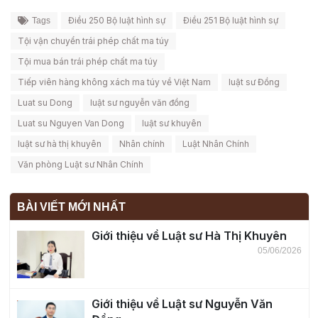
Điều 250 Bộ luật hình sự
Điều 251 Bộ luật hình sự
Tags
Tội vận chuyển trái phép chất ma túy
Tội mua bán trái phép chất ma túy
Tiếp viên hàng không xách ma túy về Việt Nam
luật sư Đồng
Luat su Dong
luật sư nguyễn văn đồng
Luat su Nguyen Van Dong
luật sư khuyên
luật sư hà thị khuyên
Nhân chính
Luật Nhân Chính
Văn phòng Luật sư Nhân Chính
BÀI VIẾT MỚI NHẤT
Giới thiệu về Luật sư Hà Thị Khuyên
05/06/2026
Giới thiệu về Luật sư Nguyễn Văn