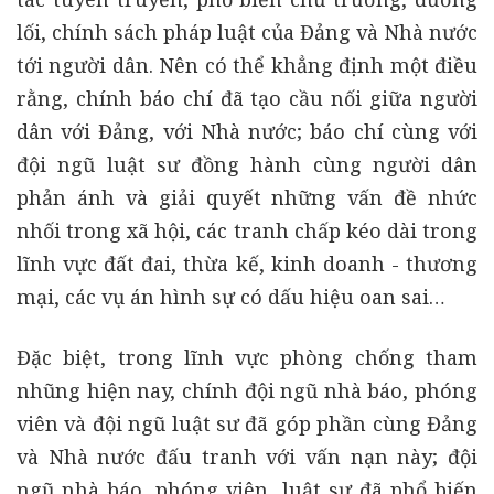
lối, chính sách pháp luật của Đảng và Nhà nước
tới người dân. Nên có thể khẳng định một điều
rằng, chính báo chí đã tạo cầu nối giữa người
dân với Đảng, với Nhà nước; báo chí cùng với
đội ngũ luật sư đồng hành cùng người dân
phản ánh và giải quyết những vấn đề nhức
nhối trong xã hội, các tranh chấp kéo dài trong
lĩnh vực đất đai, thừa kế, kinh doanh - thương
mại, các vụ án hình sự có dấu hiệu oan sai…
Đặc biệt, trong lĩnh vực phòng chống tham
nhũng hiện nay, chính đội ngũ nhà báo, phóng
viên và đội ngũ luật sư đã góp phần cùng Đảng
và Nhà nước đấu tranh với vấn nạn này; đội
ngũ nhà báo, phóng viên, luật sư đã phổ biến