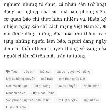
nghiêm những tổ chức, cá nhân cản trở hoạt
động tác nghiệp của các nhà báo, phong viên,
cơ quan báo chí thực hiện nhiệm vụ. Nhân kỷ
nhiệm ngày Báo chí Cách mạng Việt Nam 21/06
xin được dâng những đóa hoa tươi thắm trao
tặng những người làm báo, người đang ngày
đêm tô thắm thêm truyền thống vẻ vang của
người chiến sĩ trên mặt trận tư tưởng.
báo chí
luật sư
luật sư nguyễn văn đồng
Tags
luật sư hà thị khuyên
nhà báo
phổ biến pháp luật
Dịch vụ luật sư
luật sư Đồng
luật sư khuyên
Nhân chính
Nhanchinh.vn
Luật Nhân Chính
Văn phòng Luật sư Nhân Chính
Tìm luật sư giỏi
luật sư giỏi
Luật sư Hà Nội