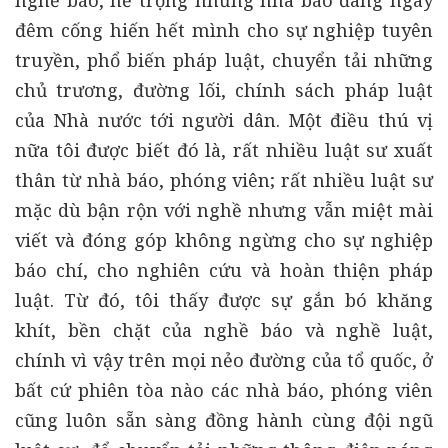
nghề báo, nể trọng những nhà báo đang ngày
đêm cống hiến hết mình cho sự nghiệp tuyên
truyền, phổ biến pháp luật, chuyển tải những
chủ trương, đường lối, chính sách pháp luật
của Nhà nước tới người dân. Một điều thú vị
nữa tôi được biết đó là, rất nhiều luật sư xuất
thân từ nhà báo, phóng viên; rất nhiều luật sư
mặc dù bận rộn với nghề nhưng vẫn miệt mài
viết và đóng góp không ngừng cho sự nghiệp
báo chí, cho nghiên cứu và hoàn thiện pháp
luật. Từ đó, tôi thấy được sự gắn bó khăng
khít, bền chặt của nghề báo và nghề luật,
chính vì vậy trên mọi nẻo đường của tổ quốc, ở
bất cứ phiên tòa nào các nhà báo, phóng viên
cũng luôn sẵn sàng đồng hành cùng đội ngũ