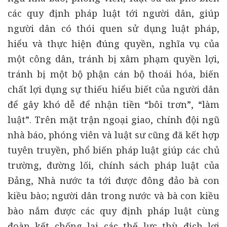
các quy định pháp luật tới người dân, giúp
người dân có thói quen sử dụng luật pháp,
hiểu và thực hiện đúng quyền, nghĩa vụ của
một công dân, tránh bị xâm phạm quyền lợi,
tránh bị một bộ phận cán bộ thoái hóa, biến
chất lợi dụng sự thiếu hiểu biết của người dân
để gây khó dễ để nhận tiền “bôi trơn”, “làm
luật”. Trên mặt trận ngoại giao, chính đội ngũ
nhà báo, phóng viên và luật sư cũng đã kết hợp
tuyên truyền, phổ biến pháp luật giúp các chủ
trường, đường lối, chính sách pháp luật của
Đảng, Nhà nước ta tới được đông đảo bà con
kiều bào; người dân trong nước và bà con kiều
bào nắm được các quy định pháp luật cùng
đoàn kết chống lại các thế lực thù địch lợi