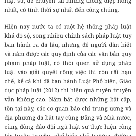
luật sư, để chuyển tải những thông điệp nóng
nhất, có tính thời sự nhất đến công chúng.
Hiện nay nước ta có một hệ thống pháp luật
khá đồ sộ, song nhiều chính sách pháp luật tuy
ban hành ra đã lâu, nhưng để người dân biết
và nắm được các quy định của các văn bản quy
phạm pháp luật, có thói quen sử dụng pháp
luật vào giải quyết công việc thì còn rất hạn
chế, kể cả khi đã ban hành Luật Phổ biến, Giáo
dục pháp luật (2012) thì hiệu quả tuyên truyền
vẫn không cao. Nắm bắt được những bất cập,
tồn tại này, các cơ quan báo chí trung ương và
địa phương đã bắt tay cùng Đảng và Nhà nước,
cùng đông đảo đội ngũ luật sư thực hiện công
tác tuyên truyền, phổ biến chủ trương, đường