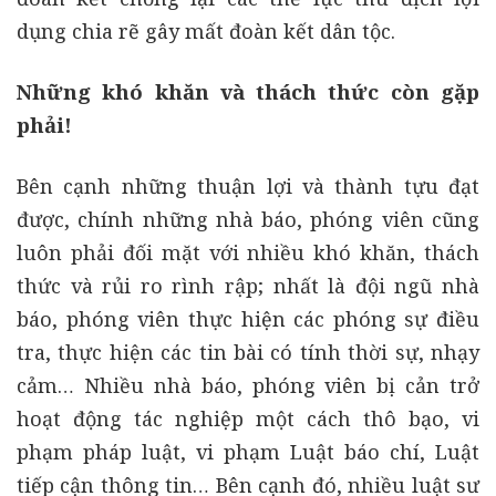
dụng chia rẽ gây mất đoàn kết dân tộc.
Những khó khăn và thách thức còn gặp
phải!
Bên cạnh những thuận lợi và thành tựu đạt
được, chính những nhà báo, phóng viên cũng
luôn phải đối mặt với nhiều khó khăn, thách
thức và rủi ro rình rập; nhất là đội ngũ nhà
báo, phóng viên thực hiện các phóng sự điều
tra, thực hiện các tin bài có tính thời sự, nhạy
cảm… Nhiều nhà báo, phóng viên bị cản trở
hoạt động tác nghiệp một cách thô bạo, vi
phạm pháp luật, vi phạm Luật báo chí, Luật
tiếp cận thông tin… Bên cạnh đó, nhiều luật sư