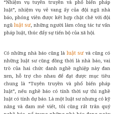
“Nhiệm vụ tuyên truyền và phổ biến pháp
luật”, nhiệm vụ vẻ vang ấy của đội ngũ nhà
báo, phóng viên được kết hợp chặt chẽ với đội
luật sư
ngũ
, những người làm công tác tư vấn
pháp luật, thúc đẩy sự tiến bộ của xã hội.
luật sư
Có những nhà báo cũng là
và cũng có
những luật sư cũng đồng thời là nhà báo, vai
trò của hai chức danh nghề nghiệp này đan
xen, hỗ trợ cho nhau để đạt được mục tiêu
chung là “Tuyên truyền và phổ biến pháp
luật”, nếu nghề báo có tính thời sự thì nghề
luật có tính dự báo. Là một luật sư nhưng có kỹ
năng và đam mê viết, tôi cũng rất trân quý