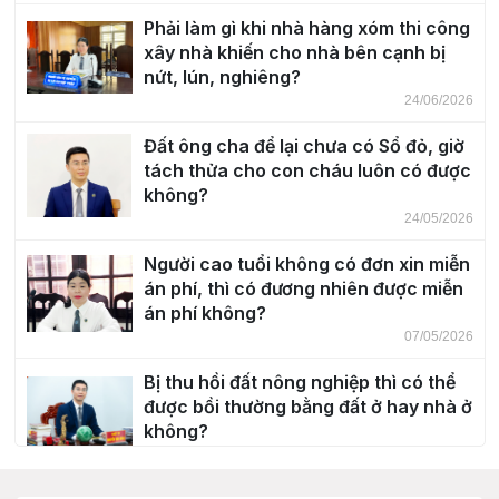
Phải làm gì khi nhà hàng xóm thi công
xây nhà khiến cho nhà bên cạnh bị
nứt, lún, nghiêng?
24/06/2026
Đất ông cha để lại chưa có Sổ đỏ, giờ
tách thửa cho con cháu luôn có được
không?
24/05/2026
Người cao tuổi không có đơn xin miễn
án phí, thì có đương nhiên được miễn
án phí không?
07/05/2026
Bị thu hồi đất nông nghiệp thì có thể
được bồi thường bằng đất ở hay nhà ở
không?
30/04/2026