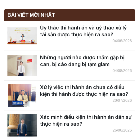
BÀI VIẾT MỚI NHẤT
Ủy thác thi hành án và uỷ thác xử lý
tài sản được thực hiện ra sao?
04/08/2026
Những người nào được thăm gặp bị
can, bị cáo đang bị tạm giam
04/08/2026
Xử lý việc thi hành án chưa có điều
kiện thi hành được thực hiện ra sao?
20/07/2026
Xác minh điều kiện thi hành án dân sự
thực hiện ra sao?
26/06/2026