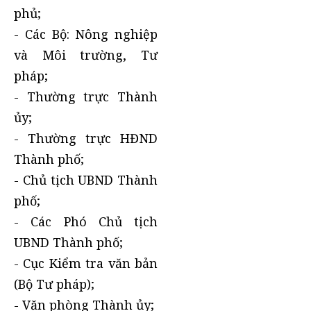
phủ;
- Các Bộ: Nông nghiệp
và Môi trường, Tư
pháp;
- Thường trực Thành
ủy;
- Thường trực HĐND
Thành phố;
- Chủ tịch UBND Thành
phố;
- Các Phó Chủ tịch
UBND Thành phố;
- Cục Kiểm tra văn bản
(Bộ Tư pháp);
- Văn phòng Thành ủy;