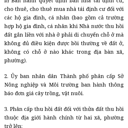
b) Ban hành quyết định bán nhà tái định cư,
cho thuê, cho thuê mua nhà tái định cư đối với
các hộ gia đình, cá nhân (bao gồm cả trường
hợp hộ gia đình, cá nhân khi Nhà nước thu hồi
đất gắn liền với nhà ở phải di chuyển chỗ ở mà
không đủ điều kiện được bồi thường về đất ở,
không có chỗ ở nào khác trong địa bàn xã,
phường).
2. Ủy ban nhân dân Thành phố phân cấp Sở
Nông nghiệp và Môi trường ban hành thông
báo đơn giá cây trồng, vật nuôi.
3. Phân cấp thu hồi đất đối với thửa đất thu hồi
thuộc địa giới hành chính từ hai xã, phường
trở lên: