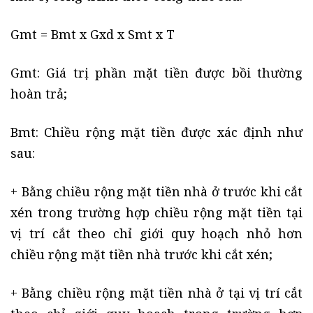
Gmt = Bmt x Gxd x Smt x T
Gmt: Giá trị phần mặt tiền được bồi thường
hoàn trả;
Bmt: Chiều rộng mặt tiền được xác định như
sau:
+ Bằng chiều rộng mặt tiền nhà ở trước khi cắt
xén trong trường hợp chiều rộng mặt tiền tại
vị trí cắt theo chỉ giới quy hoạch nhỏ hơn
chiều rộng mặt tiền nhà trước khi cắt xén;
+ Bằng chiều rộng mặt tiền nhà ở tại vị trí cắt