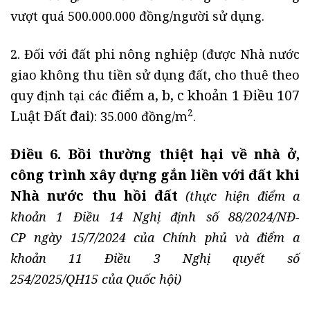
vượt quá 500.000.000 đồng/người sử dụng.
2. Đối với đất phi nông nghiệp (được Nhà nước
giao không thu tiền sử dụng đất, cho thuê theo
điểm a, b, c khoản 1 Điều 107
quy định tại các
Luật Đất đai
2
): 35.000 đồng/m
.
Điều 6. Bồi thường thiệt hại về nhà ở,
công trình xây dựng gắn liền với đất khi
Nhà nước thu hồi đất
(thực hiện điểm a
khoản 1 Điều 14 Nghị định số 88/2024/NĐ-
CP ngày 15/7/2024 của Chính phủ và điểm a
khoản 11 Điều 3 Nghị quyết số
254/2025/QH15 của Quốc hội)