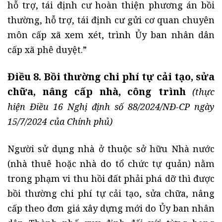
hỗ trợ, tái định cư hoàn thiện phương án bồi
thường, hỗ trợ, tái định cư gửi cơ quan chuyên
môn cấp xã xem xét, trình Ủy ban nhân dân
cấp xã phê duyệt.”
Điều 8. Bồi thường chi phí tự cải tạo, sửa
chữa, nâng cấp nhà, công trình
(thực
hiện Điều 16 Nghị định số 88/2024/NĐ-CP ngày
15/7/2024 của Chính phủ)
Người sử dụng nhà ở thuộc sở hữu Nhà nước
(nhà thuê hoặc nhà do tổ chức tự quản) nằm
trong phạm vi thu hồi đất phải phá dỡ thì được
bồi thường chi phí tự cải tạo, sửa chữa, nâng
cấp theo đơn giá xây dựng mới do Ủy ban nhân