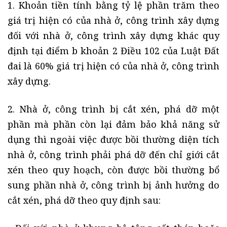
1. Khoản tiền tính bằng tỷ lệ phần trăm theo
giá trị hiện có của nhà ở, công trình xây dựng
đối với nhà ở, công trình xây dựng khác quy
định tại điểm b khoản 2 Điều 102 của Luật Đất
đai là 60% giá trị hiện có của nhà ở, công trình
xây dựng.
2. Nhà ở, công trình bị cắt xén, phá dỡ một
phần mà phần còn lại đảm bảo khả năng sử
dụng thì ngoài việc được bồi thường diện tích
nhà ở, công trình phải phá dỡ đến chỉ giới cắt
xén theo quy hoạch, còn được bồi thường bổ
sung phần nhà ở, công trình bị ảnh hưởng do
cắt xén, phá dỡ theo quy định sau: