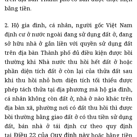
bằng tiền.
2. Hộ gia đình, cá nhân, người gốc Việt Nam
định cư ở nước ngoài đang sử dụng đất ở, đang
sở hữu nhà ở gắn liền với quyền sử dụng đất
trên địa bàn Thành phố đủ điều kiện được bồi
thường khi Nhà nước thu hồi hết đất ở hoặc
phần diện tích đất ở còn lại của thửa đất sau
khi thu hồi nhỏ hơn diện tích tối thiểu được
phép tách thửa tại địa phương mà hộ gia đình,
cá nhân không còn đất ở, nhà ở nào khác trên
địa bàn xã, phường nơi có đất thu hồi thì được
bồi thường bằng giao đất ở có thu tiền sử dụng
đất, bán nhà ở tái định cư theo quy định
Điều 22 của Quy định này
tại
hoặc bằng tiền