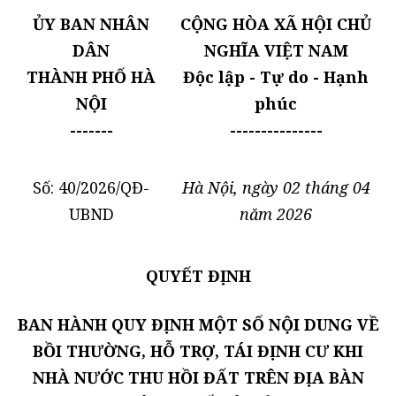
ỦY BAN NHÂN
CỘNG HÒA XÃ HỘI CHỦ
DÂN
NGHĨA VIỆT NAM
THÀNH PHỐ HÀ
Độc lập - Tự do - Hạnh
NỘI
phúc
-------
---------------
Số: 40/2026/QĐ-
Hà Nội, ngày 02 tháng 04
UBND
năm 2026
QUYẾT ĐỊNH
BAN HÀNH QUY ĐỊNH MỘT SỐ NỘI DUNG VỀ
BỒI THƯỜNG, HỖ TRỢ, TÁI ĐỊNH CƯ KHI
NHÀ NƯỚC THU HỒI ĐẤT TRÊN ĐỊA BÀN