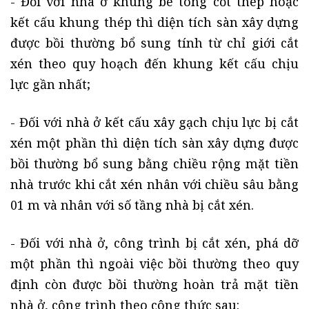
- Đối với nhà ở khung bê tông cốt thép hoặc
kết cấu khung thép thì diện tích sàn xây dựng
được bồi thường bổ sung tính từ chỉ giới cắt
xén theo quy hoạch đến khung kết cấu chịu
lực gần nhất;
- Đối với nhà ở kết cấu xây gạch chịu lực bị cắt
xén một phần thì diện tích sàn xây dựng được
bồi thường bổ sung bằng chiều rộng mặt tiền
nhà trước khi cắt xén nhân với chiều sâu bằng
01 m và nhân với số tầng nhà bị cắt xén.
- Đối với nhà ở, công trình bị cắt xén, phá dỡ
một phần thì ngoài việc bồi thường theo quy
định còn được bồi thường hoàn trả mặt tiền
nhà ở, công trình theo công thức sau: