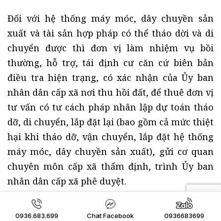
Đối với hệ thống máy móc, dây chuyền sản
xuất và tài sản hợp pháp có thể tháo dời và di
chuyển được thì đơn vị làm nhiệm vụ bồi
thường, hỗ trợ, tái định cư căn cứ biên bản
điều tra hiện trạng, có xác nhận của Ủy ban
nhân dân cấp xã nơi thu hồi đất, để thuê đơn vị
tư vấn có tư cách pháp nhân lập dự toán tháo
dỡ, di chuyển, lắp đặt lại (bao gồm cả mức thiệt
hại khi tháo dỡ, vận chuyển, lắp đặt hệ thống
máy móc, dây chuyền sản xuất), gửi cơ quan
chuyên môn cấp xã thẩm định, trình Ủy ban
nhân dân cấp xã phê duyệt.
Điều 11. Bồi thường thiệt hại đối với trường
0936.683.699
Chat Facebook
0936683699