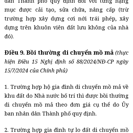
dân Thành phố quy định đối với từng hạng
mục được cải tạo, sửa chữa, nâng cấp (trừ
trường hợp xây dựng cơi nới trái phép, xây
dựng trên khuôn viên đất lưu không của nhà
đó).
Điều 9. Bồi thường di chuyển mồ mả
(thực
hiện Điều 15 Nghị định số 88/2024/NĐ-CP ngày
15/7/2024 của Chính phủ)
1. Trường hợp hộ gia đình di chuyển mồ mả về
khu đất do Nhà nước bố trí thì được bồi thường
di chuyển mồ mả theo đơn giá cụ thể do Ủy
ban nhân dân Thành phố quy định.
2. Trường hợp gia đình tự lo đất di chuyển mồ