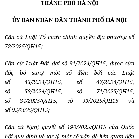
THÀNH PHỐ HÀ NỘI
ỦY BAN NHÂN DÂN THÀNH PHỐ HÀ NỘI
Căn cứ Luật Tổ chức chính quyền địa phương số
72/2025/QH15;
Căn cứ Luật Đất đai số 31/2024/QH15, được sửa
đổi, bổ sung một số điều bởi các Luật
số 43/2024/QH15, số 47/2024/QH15,
số 58/2024/QH15, số 71/2025/QH15,
số 84/2025/QH15, số 93/2025/QH15 và
số 95/2025/QH15;
Căn cứ Nghị quyết số 190/2025/QH15 của Quốc
hội quy định về xử lý một số vấn đề liên quan đến