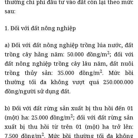
thường chi phí đầu tư vào đất còn lại theo mức
sau:
1. Đối với đất nông nghiệp
a) Đối với đất nông nghiệp trồng lúa nước, đất
2
trồng cây hằng năm: 50.000 đồng/m
; đối với
đất nông nghiệp trồng cây lâu năm, đất nuôi
2
trồng thủy sản: 35.000 đồng/m
. Mức bồi
thường tối đa không vượt quá 250.000.000
đồng/người sử dụng đất.
b) Đối với đất rừng sản xuất bị thu hồi đến 01
2
(một) ha: 25.000 đồng/m
; đối với đất rừng sản
xuất bị thu hồi từ trên 01 (một) ha trở lên:
2
7.500 đồng/m
. Mức bồi thường tối đa không