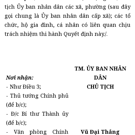
tịch Ủy ban nhân dân các xã, phường (sau đây
gọi chung là Ủy ban nhân dân cấp xã); các tổ
chức, hộ gia đình, cá nhân có liên quan chịu
trách nhiệm thi hành Quyết định này./.
TM. ỦY BAN NHÂN
Nơi nhận:
DÂN
- Như Điều 3;
CHỦ TỊCH
- Thủ tướng Chính phủ
(để b/c);
- Đ/c Bí thư Thành ủy
(để b/c);
- Văn phòng Chính
Vũ Đại Thắng