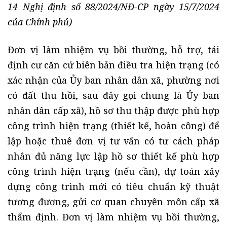
14 Nghị định số 88/2024/NĐ-CP ngày 15/7/2024
của Chính phủ)
Đơn vị làm nhiệm vụ bồi thường, hỗ trợ, tái
định cư căn cứ biên bản điều tra hiện trạng (có
xác nhận của Ủy ban nhân dân xã, phường nơi
có đất thu hồi, sau đây gọi chung là Ủy ban
nhân dân cấp xã), hồ sơ thu thập được phù hợp
công trình hiện trạng (thiết kế, hoàn công) để
lập hoặc thuê đơn vị tư vấn có tư cách pháp
nhân đủ năng lực lập hồ sơ thiết kế phù hợp
công trình hiện trạng (nếu cần), dự toán xây
dựng công trình mới có tiêu chuẩn kỹ thuật
tương đương, gửi cơ quan chuyên môn cấp xã
thẩm định. Đơn vị làm nhiệm vụ bồi thường,