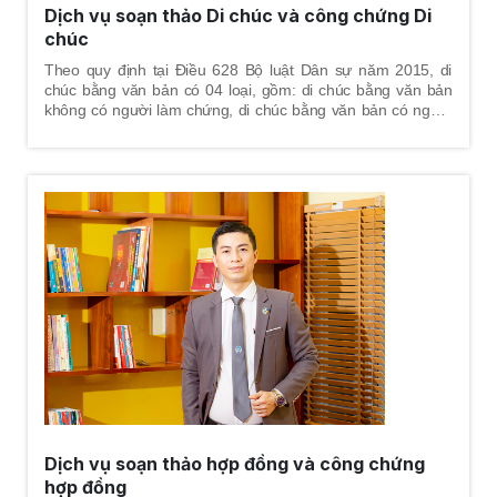
Dịch vụ soạn thảo Di chúc và công chứng Di
chúc
Theo quy định tại Điều 628 Bộ luật Dân sự năm 2015, di
chúc bằng văn bản có 04 loại, gồm: di chúc bằng văn bản
không có người làm chứng, di chúc bằng văn bản có người
làm chứng, di chúc bằng văn bản có công chứng, di chúc
bằng văn bản có chứng thực. Để các loại di chúc bằng văn
bản này đúng quy định, hình thức và nội dung di chúc phải
đúng pháp luật để đảm bảo tính hợp pháp của di chúc.
Dịch vụ soạn thảo hợp đồng và công chứng
hợp đồng