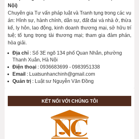
Nội)
Chuyên gia Tư vấn pháp luật và Tranh tụng trong các vụ
án: Hình sự, hành chính, dân sự, đất đai và nhà ở, thừa
kế, ly hôn, lao động, kinh doanh thương mại, sở hữu trí
tuệ; tố tụng trọng tài thương mại; tham gia đàm phán,
hòa giải.
Địa chỉ
: Số 3E ngõ 134 phố Quan Nhân, phường
Thanh Xuân, Hà Nội
Điện thoại
: 0936683699 - 0983951338
Email
: Luatsunhanchinh@gmail.com
Quản trị
: Luật sư Nguyễn Văn Đồng
KẾT NỐI VỚI CHÚNG TÔI