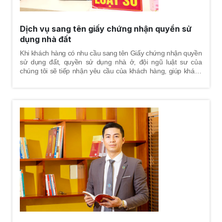
Dịch vụ sang tên giấy chứng nhận quyền sử
dụng nhà đất
Khi khách hàng có nhu cầu sang tên Giấy chứng nhận quyền
sử dụng đất, quyền sử dụng nhà ở, đội ngũ luật sư của
chúng tôi sẽ tiếp nhận yêu cầu của khách hàng, giúp khách
hàng nắm được trình tự - thủ tục xử lý hồ sơ tại cơ quan nhà
nước, thay mặt khách hàng trực tiếp thực hiện các thủ tục
hành chính để hoàn tất việc sang tên Giấy chứng nhận
quyền sử dụng đất, quyền sử dụng nhà ở cho khách hàng