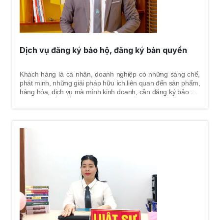
Dịch vụ đăng ký bảo hộ, đăng ký bản quyền
Khách hàng là cá nhân, doanh nghiệp có những sáng chế,
phát minh, những giải pháp hữu ích liên quan đến sản phẩm,
hàng hóa, dịch vụ mà mình kinh doanh, cần đăng ký bảo hộ,
đăng ký bản quyền nhằm tránh bị xâm phạm.