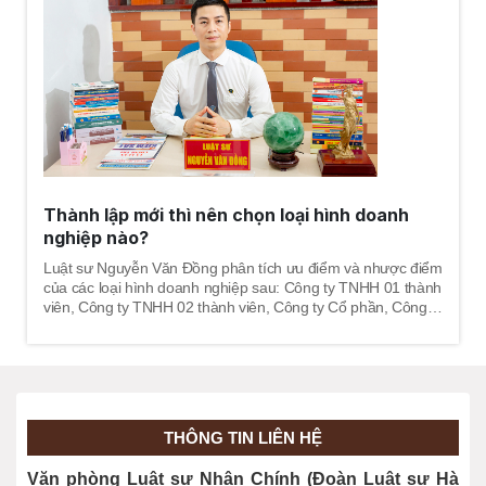
Thành lập mới thì nên chọn loại hình doanh
nghiệp nào?
Luật sư Nguyễn Văn Đồng phân tích ưu điểm và nhược điểm
của các loại hình doanh nghiệp sau: Công ty TNHH 01 thành
viên, Công ty TNHH 02 thành viên, Công ty Cổ phần, Công ty
Tư nhân, Công ty Hợp danh.
THÔNG TIN LIÊN HỆ
Văn phòng Luật sư Nhân Chính (Đoàn Luật sư Hà