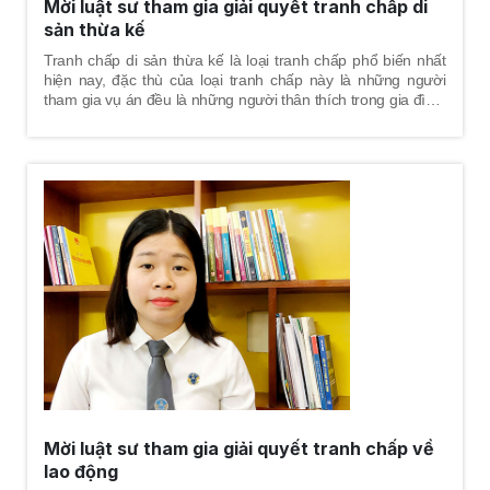
Mời luật sư tham gia giải quyết tranh chấp di
sản thừa kế
Tranh chấp di sản thừa kế là loại tranh chấp phổ biến nhất
hiện nay, đặc thù của loại tranh chấp này là những người
tham gia vụ án đều là những người thân thích trong gia đình.
Vì vậy, việc giải quyết tranh chấp phải đảm bảo hài hòa cả về
lợi ích lẫn tình cảm, để các bên đương sự tham gia vụ án
đều bảo vệ được tốt nhất quyền và lợi ích hợp pháp của
mình.
Mời luật sư tham gia giải quyết tranh chấp về
lao động