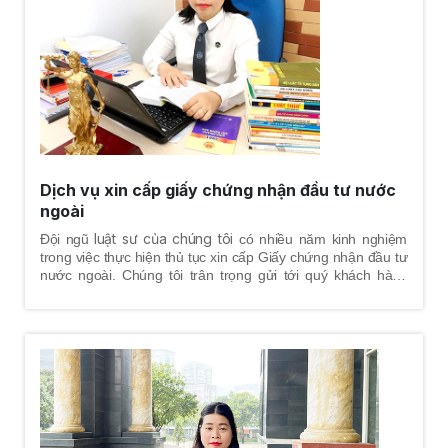
Dịch vụ xin cấp giấy chứng nhận đầu tư nước
ngoài
luật sư của chúng tôi
Đội ngũ
có nhiều năm kinh nghiệm
trong việc thực hiện thủ tục xin cấp Giấy chứng nhận đầu tư
nước ngoài. Chúng tôi trân trọng gửi tới quý khách hàng
thông tin chi tiết về trình tự, thủ tục dịch vụ xin cấp Giấy
chứng nhận đầu tư nước ngoài.