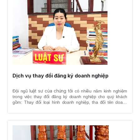
Dịch vụ thay đổi đăng ký doanh nghiệp
luật sư của chúng tôi
Đội ngũ
có nhiều năm kinh nghiệm
trong việc thay đổi đăng ký doanh nghiệp cho quý khách
gồm: Thay đổi loại hình doanh nghiệp, tha đổi tên doanh
nghiệp, thay đổi địa chỉ trụ sở chính, thay đổi vốn điều lệ,
thay đổi thành viên, thay đổi chủ sở hữu, thay đổi người đại
diện theo pháp luật, thay đổi ngành nghề kinh doanh, thay
đổi con dấu pháp nhân