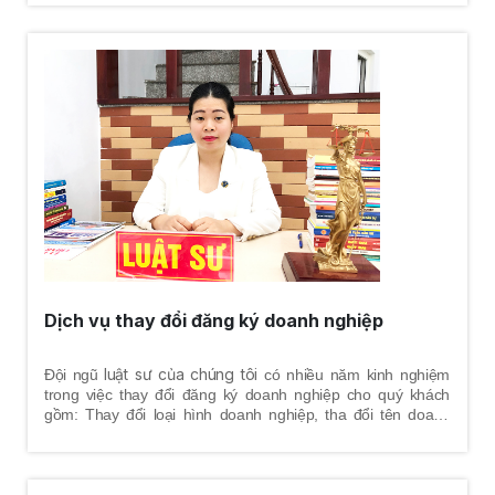
Dịch vụ thay đổi đăng ký doanh nghiệp
luật sư của chúng tôi
Đội ngũ
có nhiều năm kinh nghiệm
trong việc thay đổi đăng ký doanh nghiệp cho quý khách
gồm: Thay đổi loại hình doanh nghiệp, tha đổi tên doanh
nghiệp, thay đổi địa chỉ trụ sở chính, thay đổi vốn điều lệ,
thay đổi thành viên, thay đổi chủ sở hữu, thay đổi người đại
diện theo pháp luật, thay đổi ngành nghề kinh doanh, thay
đổi con dấu pháp nhân