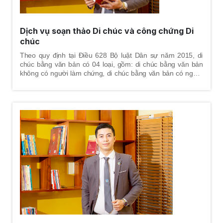
Dịch vụ soạn thảo Di chúc và công chứng Di
chúc
Theo quy định tại Điều 628 Bộ luật Dân sự năm 2015, di
chúc bằng văn bản có 04 loại, gồm: di chúc bằng văn bản
không có người làm chứng, di chúc bằng văn bản có người
làm chứng, di chúc bằng văn bản có công chứng, di chúc
bằng văn bản có chứng thực. Để các loại di chúc bằng văn
bản này đúng quy định, hình thức và nội dung di chúc phải
đúng pháp luật để đảm bảo tính hợp pháp của di chúc.