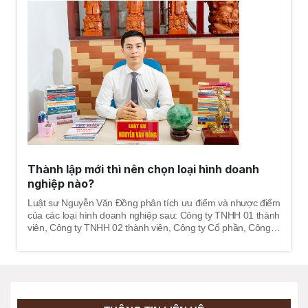
Thành lập mới thì nên chọn loại hình doanh
nghiệp nào?
Luật sư Nguyễn Văn Đồng phân tích ưu điểm và nhược điểm
của các loại hình doanh nghiệp sau: Công ty TNHH 01 thành
viên, Công ty TNHH 02 thành viên, Công ty Cổ phần, Công ty
Tư nhân, Công ty Hợp danh.