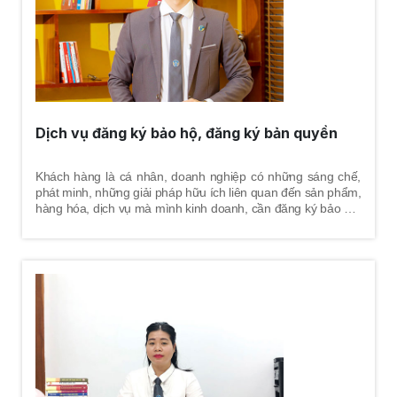
Dịch vụ đăng ký bảo hộ, đăng ký bản quyền
Khách hàng là cá nhân, doanh nghiệp có những sáng chế,
phát minh, những giải pháp hữu ích liên quan đến sản phẩm,
hàng hóa, dịch vụ mà mình kinh doanh, cần đăng ký bảo hộ,
đăng ký bản quyền nhằm tránh bị xâm phạm.