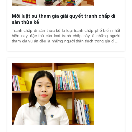
Mời luật sư tham gia giải quyết tranh chấp di
sản thừa kế
Tranh chấp di sản thừa kế là loại tranh chấp phổ biến nhất
hiện nay, đặc thù của loại tranh chấp này là những người
tham gia vụ án đều là những người thân thích trong gia đình.
Vì vậy, việc giải quyết tranh chấp phải đảm bảo hài hòa cả về
lợi ích lẫn tình cảm, để các bên đương sự tham gia vụ án
đều bảo vệ được tốt nhất quyền và lợi ích hợp pháp của
mình.