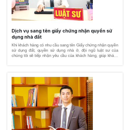
Dịch vụ sang tên giấy chứng nhận quyền sử
dụng nhà đất
Khi khách hàng có nhu cầu sang tên Giấy chứng nhận quyền
sử dụng đất, quyền sử dụng nhà ở, đội ngũ luật sư của
chúng tôi sẽ tiếp nhận yêu cầu của khách hàng, giúp khách
hàng nắm được trình tự - thủ tục xử lý hồ sơ tại cơ quan nhà
nước, thay mặt khách hàng trực tiếp thực hiện các thủ tục
hành chính để hoàn tất việc sang tên Giấy chứng nhận
quyền sử dụng đất, quyền sử dụng nhà ở cho khách hàng