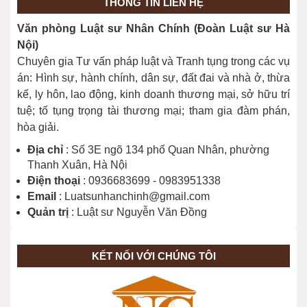
THÔNG TIN LIÊN HỆ
Văn phòng Luật sư Nhân Chính (Đoàn Luật sư Hà
Nội)
Chuyên gia Tư vấn pháp luật và Tranh tụng trong các vụ
án: Hình sự, hành chính, dân sự, đất đai và nhà ở, thừa
kế, ly hôn, lao động, kinh doanh thương mại, sở hữu trí
tuệ; tố tụng trọng tài thương mại; tham gia đàm phán,
hòa giải.
Địa chỉ
: Số 3E ngõ 134 phố Quan Nhân, phường
Thanh Xuân, Hà Nội
Điện thoại
: 0936683699 - 0983951338
Email
: Luatsunhanchinh@gmail.com
Quản trị
: Luật sư Nguyễn Văn Đồng
KẾT NỐI VỚI CHÚNG TÔI