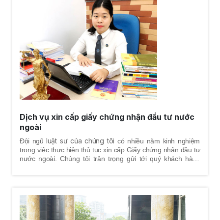
Dịch vụ xin cấp giấy chứng nhận đầu tư nước
ngoài
luật sư của chúng tôi
Đội ngũ
có nhiều năm kinh nghiệm
trong việc thực hiện thủ tục xin cấp Giấy chứng nhận đầu tư
nước ngoài. Chúng tôi trân trọng gửi tới quý khách hàng
thông tin chi tiết về trình tự, thủ tục dịch vụ xin cấp Giấy
chứng nhận đầu tư nước ngoài.