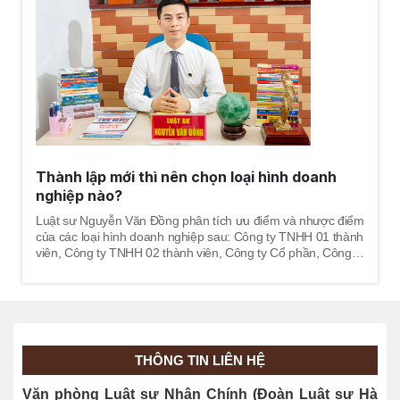
Thành lập mới thì nên chọn loại hình doanh
nghiệp nào?
Luật sư Nguyễn Văn Đồng phân tích ưu điểm và nhược điểm
của các loại hình doanh nghiệp sau: Công ty TNHH 01 thành
viên, Công ty TNHH 02 thành viên, Công ty Cổ phần, Công ty
Tư nhân, Công ty Hợp danh.
THÔNG TIN LIÊN HỆ
Văn phòng Luật sư Nhân Chính (Đoàn Luật sư Hà