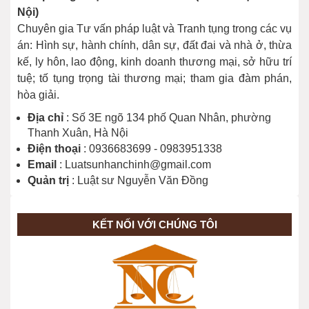
Nội)
Chuyên gia Tư vấn pháp luật và Tranh tụng trong các vụ
án: Hình sự, hành chính, dân sự, đất đai và nhà ở, thừa
kế, ly hôn, lao động, kinh doanh thương mại, sở hữu trí
tuệ; tố tụng trọng tài thương mại; tham gia đàm phán,
hòa giải.
Địa chỉ
: Số 3E ngõ 134 phố Quan Nhân, phường
Thanh Xuân, Hà Nội
Điện thoại
: 0936683699 - 0983951338
Email
: Luatsunhanchinh@gmail.com
Quản trị
: Luật sư Nguyễn Văn Đồng
KẾT NỐI VỚI CHÚNG TÔI