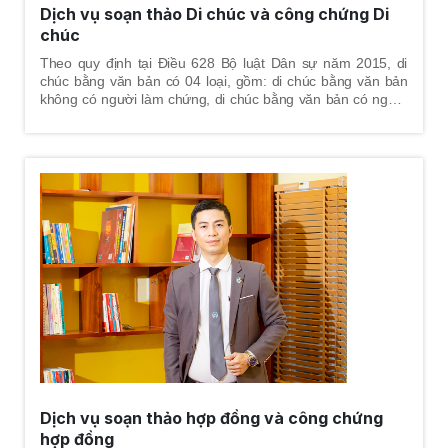
Dịch vụ soạn thảo Di chúc và công chứng Di
chúc
Theo quy định tại Điều 628 Bộ luật Dân sự năm 2015, di
chúc bằng văn bản có 04 loại, gồm: di chúc bằng văn bản
không có người làm chứng, di chúc bằng văn bản có người
làm chứng, di chúc bằng văn bản có công chứng, di chúc
bằng văn bản có chứng thực. Để các loại di chúc bằng văn
bản này đúng quy định, hình thức và nội dung di chúc phải
đúng pháp luật để đảm bảo tính hợp pháp của di chúc.
Dịch vụ soạn thảo hợp đồng và công chứng
hợp đồng