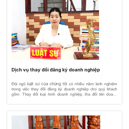
Dịch vụ thay đổi đăng ký doanh nghiệp
luật sư của chúng tôi
Đội ngũ
có nhiều năm kinh nghiệm
trong việc thay đổi đăng ký doanh nghiệp cho quý khách
gồm: Thay đổi loại hình doanh nghiệp, tha đổi tên doanh
nghiệp, thay đổi địa chỉ trụ sở chính, thay đổi vốn điều lệ,
thay đổi thành viên, thay đổi chủ sở hữu, thay đổi người đại
diện theo pháp luật, thay đổi ngành nghề kinh doanh, thay
đổi con dấu pháp nhân