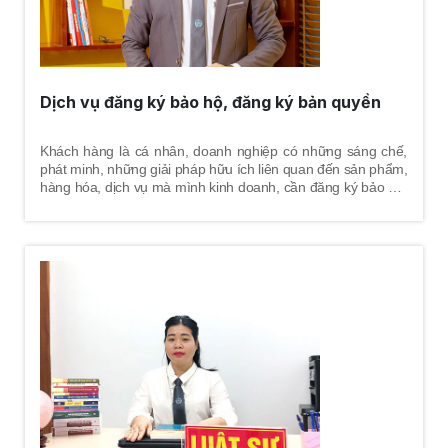
Dịch vụ đăng ký bảo hộ, đăng ký bản quyền
Khách hàng là cá nhân, doanh nghiệp có những sáng chế,
phát minh, những giải pháp hữu ích liên quan đến sản phẩm,
hàng hóa, dịch vụ mà mình kinh doanh, cần đăng ký bảo hộ,
đăng ký bản quyền nhằm tránh bị xâm phạm.