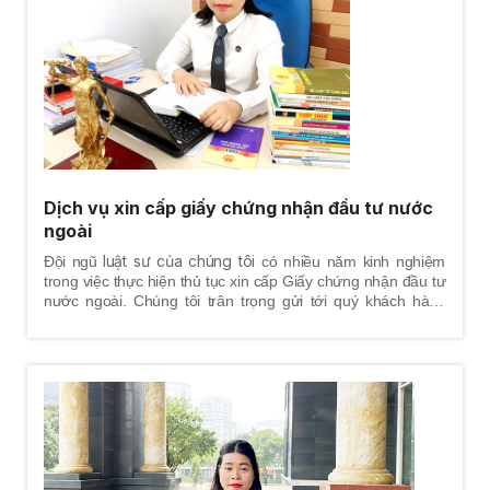
Dịch vụ xin cấp giấy chứng nhận đầu tư nước
ngoài
luật sư của chúng tôi
Đội ngũ
có nhiều năm kinh nghiệm
trong việc thực hiện thủ tục xin cấp Giấy chứng nhận đầu tư
nước ngoài. Chúng tôi trân trọng gửi tới quý khách hàng
thông tin chi tiết về trình tự, thủ tục dịch vụ xin cấp Giấy
chứng nhận đầu tư nước ngoài.