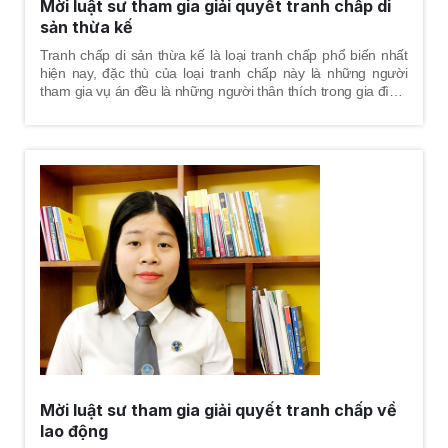
Mời luật sư tham gia giải quyết tranh chấp di
sản thừa kế
Tranh chấp di sản thừa kế là loại tranh chấp phổ biến nhất
hiện nay, đặc thù của loại tranh chấp này là những người
tham gia vụ án đều là những người thân thích trong gia đình.
Vì vậy, việc giải quyết tranh chấp phải đảm bảo hài hòa cả về
lợi ích lẫn tình cảm, để các bên đương sự tham gia vụ án
đều bảo vệ được tốt nhất quyền và lợi ích hợp pháp của
mình.
Mời luật sư tham gia giải quyết tranh chấp về
lao động