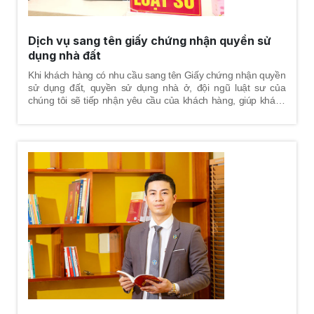
Dịch vụ sang tên giấy chứng nhận quyền sử
dụng nhà đất
Khi khách hàng có nhu cầu sang tên Giấy chứng nhận quyền
sử dụng đất, quyền sử dụng nhà ở, đội ngũ luật sư của
chúng tôi sẽ tiếp nhận yêu cầu của khách hàng, giúp khách
hàng nắm được trình tự - thủ tục xử lý hồ sơ tại cơ quan nhà
nước, thay mặt khách hàng trực tiếp thực hiện các thủ tục
hành chính để hoàn tất việc sang tên Giấy chứng nhận
quyền sử dụng đất, quyền sử dụng nhà ở cho khách hàng