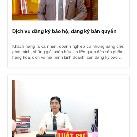
Dịch vụ đăng ký bảo hộ, đăng ký bản quyền
Khách hàng là cá nhân, doanh nghiệp có những sáng chế,
phát minh, những giải pháp hữu ích liên quan đến sản phẩm,
hàng hóa, dịch vụ mà mình kinh doanh, cần đăng ký bảo hộ,
đăng ký bản quyền nhằm tránh bị xâm phạm.