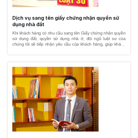
Dịch vụ sang tên giấy chứng nhận quyền sử
dụng nhà đất
Khi khách hàng có nhu cầu sang tên Giấy chứng nhận quyền
sử dụng đất, quyền sử dụng nhà ở, đội ngũ luật sư của
chúng tôi sẽ tiếp nhận yêu cầu của khách hàng, giúp khách
hàng nắm được trình tự - thủ tục xử lý hồ sơ tại cơ quan nhà
nước, thay mặt khách hàng trực tiếp thực hiện các thủ tục
hành chính để hoàn tất việc sang tên Giấy chứng nhận
quyền sử dụng đất, quyền sử dụng nhà ở cho khách hàng