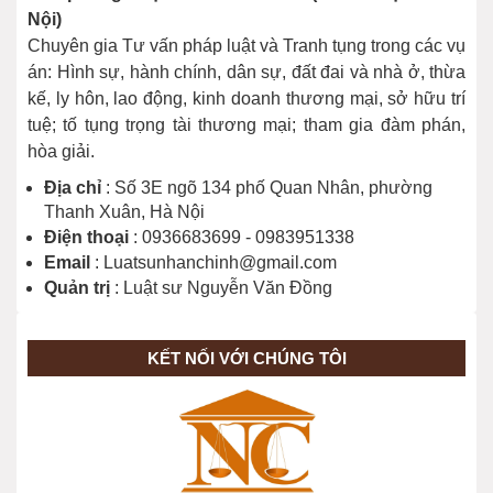
Nội)
Chuyên gia Tư vấn pháp luật và Tranh tụng trong các vụ
án: Hình sự, hành chính, dân sự, đất đai và nhà ở, thừa
kế, ly hôn, lao động, kinh doanh thương mại, sở hữu trí
tuệ; tố tụng trọng tài thương mại; tham gia đàm phán,
hòa giải.
Địa chỉ
: Số 3E ngõ 134 phố Quan Nhân, phường
Thanh Xuân, Hà Nội
Điện thoại
: 0936683699 - 0983951338
Email
: Luatsunhanchinh@gmail.com
Quản trị
: Luật sư Nguyễn Văn Đồng
KẾT NỐI VỚI CHÚNG TÔI