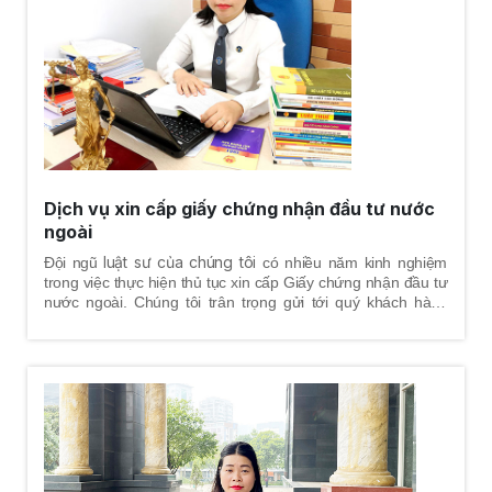
Dịch vụ xin cấp giấy chứng nhận đầu tư nước
ngoài
luật sư của chúng tôi
Đội ngũ
có nhiều năm kinh nghiệm
trong việc thực hiện thủ tục xin cấp Giấy chứng nhận đầu tư
nước ngoài. Chúng tôi trân trọng gửi tới quý khách hàng
thông tin chi tiết về trình tự, thủ tục dịch vụ xin cấp Giấy
chứng nhận đầu tư nước ngoài.