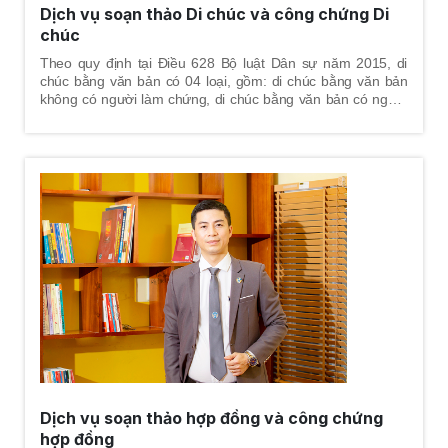
Dịch vụ soạn thảo Di chúc và công chứng Di
chúc
Theo quy định tại Điều 628 Bộ luật Dân sự năm 2015, di
chúc bằng văn bản có 04 loại, gồm: di chúc bằng văn bản
không có người làm chứng, di chúc bằng văn bản có người
làm chứng, di chúc bằng văn bản có công chứng, di chúc
bằng văn bản có chứng thực. Để các loại di chúc bằng văn
bản này đúng quy định, hình thức và nội dung di chúc phải
đúng pháp luật để đảm bảo tính hợp pháp của di chúc.
Dịch vụ soạn thảo hợp đồng và công chứng
hợp đồng