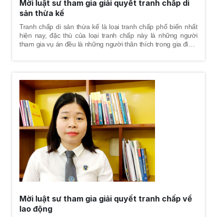
Mời luật sư tham gia giải quyết tranh chấp di
sản thừa kế
Tranh chấp di sản thừa kế là loại tranh chấp phổ biến nhất
hiện nay, đặc thù của loại tranh chấp này là những người
tham gia vụ án đều là những người thân thích trong gia đình.
Vì vậy, việc giải quyết tranh chấp phải đảm bảo hài hòa cả về
lợi ích lẫn tình cảm, để các bên đương sự tham gia vụ án
đều bảo vệ được tốt nhất quyền và lợi ích hợp pháp của
mình.
Mời luật sư tham gia giải quyết tranh chấp về
lao động