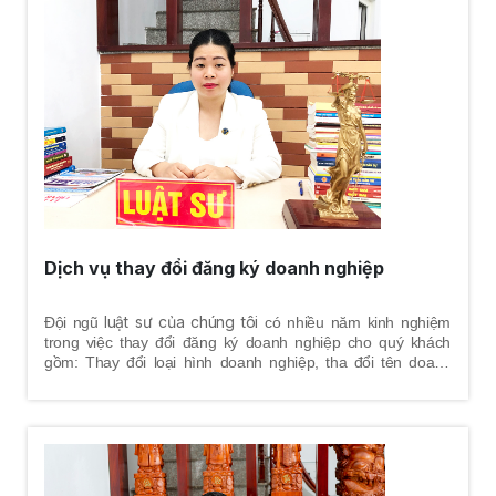
Dịch vụ thay đổi đăng ký doanh nghiệp
luật sư của chúng tôi
Đội ngũ
có nhiều năm kinh nghiệm
trong việc thay đổi đăng ký doanh nghiệp cho quý khách
gồm: Thay đổi loại hình doanh nghiệp, tha đổi tên doanh
nghiệp, thay đổi địa chỉ trụ sở chính, thay đổi vốn điều lệ,
thay đổi thành viên, thay đổi chủ sở hữu, thay đổi người đại
diện theo pháp luật, thay đổi ngành nghề kinh doanh, thay
đổi con dấu pháp nhân