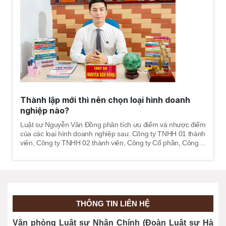
Thành lập mới thì nên chọn loại hình doanh
nghiệp nào?
Luật sư Nguyễn Văn Đồng phân tích ưu điểm và nhược điểm
của các loại hình doanh nghiệp sau: Công ty TNHH 01 thành
viên, Công ty TNHH 02 thành viên, Công ty Cổ phần, Công ty
Tư nhân, Công ty Hợp danh.
THÔNG TIN LIÊN HỆ
Văn phòng Luật sư Nhân Chính (Đoàn Luật sư Hà