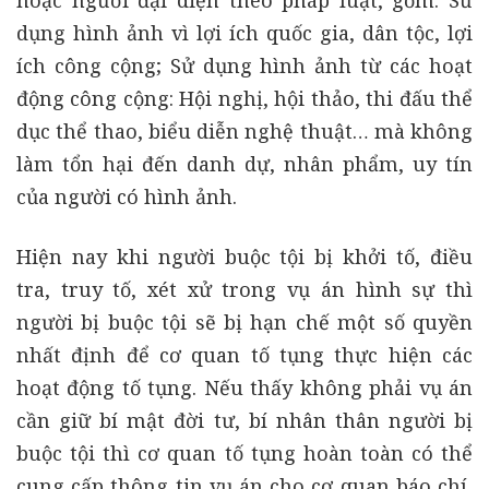
hoặc người đại diện theo pháp luật, gồm: Sử
dụng hình ảnh vì lợi ích quốc gia, dân tộc, lợi
ích công cộng; Sử dụng hình ảnh từ các hoạt
động công cộng: Hội nghị, hội thảo, thi đấu thể
dục thể thao, biểu diễn nghệ thuật… mà không
làm tổn hại đến danh dự, nhân phẩm, uy tín
của người có hình ảnh.
Hiện nay khi người buộc tội bị khởi tố, điều
tra, truy tố, xét xử trong vụ án hình sự thì
người bị buộc tội sẽ bị hạn chế một số quyền
nhất định để cơ quan tố tụng thực hiện các
hoạt động tố tụng. Nếu thấy không phải vụ án
cần giữ bí mật đời tư, bí nhân thân người bị
buộc tội thì cơ quan tố tụng hoàn toàn có thể
cung cấp thông tin vụ án cho cơ quan báo chí,