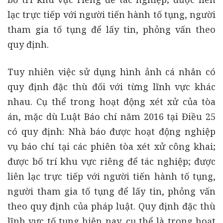
lạc trực tiếp với người tiến hành tố tụng, người
tham gia tố tụng để lấy tin, phỏng vấn theo
quy định.
Tuy nhiên việc sử dụng hình ảnh cá nhân có
quy định đặc thù đối với từng lĩnh vực khác
nhau. Cụ thể trong hoạt động xét xử của tòa
án, mặc dù Luật Báo chí năm 2016 tại Điều 25
có quy định: Nhà báo được hoạt động nghiệp
vụ báo chí tại các phiên tòa xét xử công khai;
được bố trí khu vực riêng để tác nghiệp; được
liên lạc trực tiếp với người tiến hành tố tụng,
người tham gia tố tụng để lấy tin, phỏng vấn
theo quy định của pháp luật. Quy định đặc thù
lĩnh vực tố tụng hiện nay, cụ thể là trong hoạt