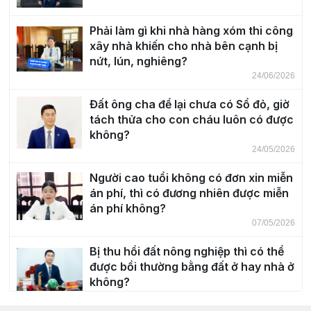
Phải làm gì khi nhà hàng xóm thi công
xây nhà khiến cho nhà bên cạnh bị
nứt, lún, nghiêng?
24/06/2026
Đất ông cha để lại chưa có Sổ đỏ, giờ
tách thửa cho con cháu luôn có được
không?
24/05/2026
Người cao tuổi không có đơn xin miễn
án phí, thì có đương nhiên được miễn
án phí không?
07/05/2026
Bị thu hồi đất nông nghiệp thì có thể
được bồi thường bằng đất ở hay nhà ở
không?
30/04/2026