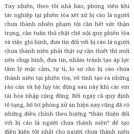
Tuy nhiên, theo tôi nhà báo, phóng viên khi
tác nghiệp tại phiên tòa xét xử bị cáo là người
chưa thành nhiên phạm tội cần hết sức thận
trọng, cần tuân thủ chặt chẽ nội quy phiên tòa
và việc ghi hình, đưa tin đối với bị cáo là người
chưa thành niên phải thật sự cần thiết thì mới
nên chụp hình, đưa tin, nhằm tránh tạo áp lực
tâm lý mặc cảm, tự ti, lo sợ cho bị cáo chưa
thành niên tại phiên tòa, vô tình tạo ra những
rào cản và hệ lụy tác động sau này khi các em
tái hòa nhập cộng đồng. Bởi ngay cả quy định
tố tụng, bố trí phòng xử án hiện nay cũng đã có
những điều chỉnh theo hướng “thân thiện đối
với bị cáo là người chưa thành niên” để tạo
điều kiện tốt nhất cho người chưa thành niên