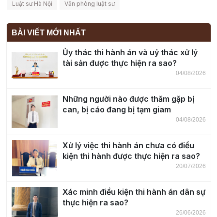
Luật sư Hà Nội
Văn phòng luật sư
BÀI VIẾT MỚI NHẤT
Ủy thác thi hành án và uỷ thác xử lý
tài sản được thực hiện ra sao?
04/08/2026
Những người nào được thăm gặp bị
can, bị cáo đang bị tạm giam
04/08/2026
Xử lý việc thi hành án chưa có điều
kiện thi hành được thực hiện ra sao?
20/07/2026
Xác minh điều kiện thi hành án dân sự
thực hiện ra sao?
26/06/2026