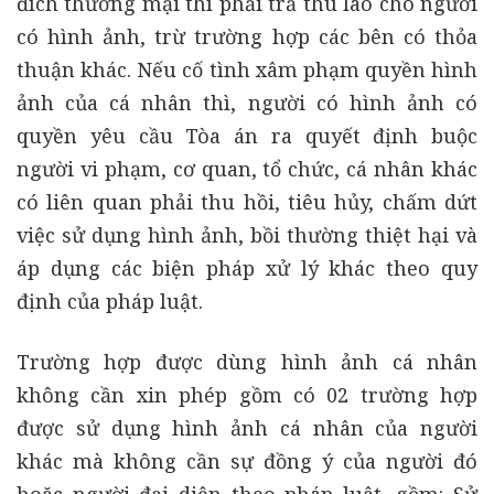
đích thương mại thì phải trả thù lao cho người
có hình ảnh, trừ trường hợp các bên có thỏa
thuận khác. Nếu cố tình xâm phạm quyền hình
ảnh của cá nhân thì, người có hình ảnh có
quyền yêu cầu Tòa án ra quyết định buộc
người vi phạm, cơ quan, tổ chức, cá nhân khác
có liên quan phải thu hồi, tiêu hủy, chấm dứt
việc sử dụng hình ảnh, bồi thường thiệt hại và
áp dụng các biện pháp xử lý khác theo quy
định của pháp luật.
Trường hợp được dùng hình ảnh cá nhân
không cần xin phép gồm có 02 trường hợp
được sử dụng hình ảnh cá nhân của người
khác mà không cần sự đồng ý của người đó