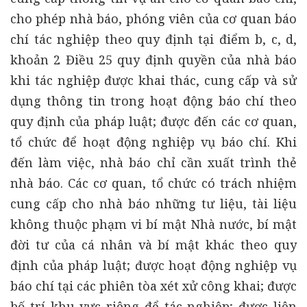
cho phép nhà báo, phóng viên của cơ quan báo
chí tác nghiệp theo quy định tại điểm b, c, d,
khoản 2 Điều 25 quy định quyền của nhà báo
khi tác nghiệp được khai thác, cung cấp và sử
dụng thông tin trong hoạt động báo chí theo
quy định của pháp luật; được đến các cơ quan,
tổ chức để hoạt động nghiệp vụ báo chí. Khi
đến làm việc, nhà báo chỉ cần xuất trình thẻ
nhà báo. Các cơ quan, tổ chức có trách nhiệm
cung cấp cho nhà báo những tư liệu, tài liệu
không thuộc phạm vi bí mật Nhà nước, bí mật
đời tư của cá nhân và bí mật khác theo quy
định của pháp luật; được hoạt động nghiệp vụ
báo chí tại các phiên tòa xét xử công khai; được
bố trí khu vực riêng để tác nghiệp; được liên