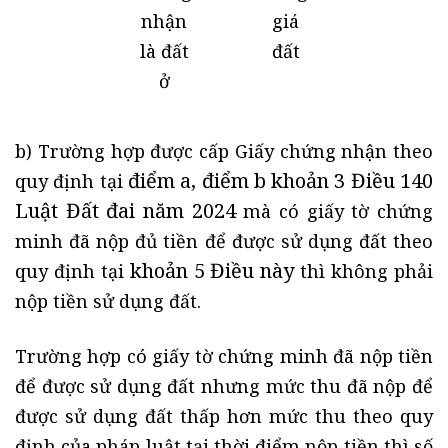
nhận
giá
là đất
đất
ở
b) Trường hợp được cấp Giấy chứng nhận theo
điểm a, điểm b khoản 3 Điều 140
quy định tại
Luật Đất đai năm 2024
mà có giấy tờ chứng
minh đã nộp đủ tiền để được sử dụng đất theo
khoản 5 Điều này
quy định tại
thì không phải
nộp tiền sử dụng đất.
Trường hợp có giấy tờ chứng minh đã nộp tiền
để được sử dụng đất nhưng mức thu đã nộp để
được sử dụng đất thấp hơn mức thu theo quy
định của pháp luật tại thời điểm nộp tiền thì số