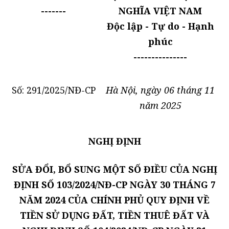
-------
NGHĨA VIỆT NAM
Độc lập - Tự do - Hạnh
phúc
---------------
Số: 291/2025/NĐ-CP
Hà Nội, ngày 06 tháng 11
năm 2025
NGHỊ ĐỊNH
SỬA ĐỔI, BỔ SUNG MỘT SỐ ĐIỀU CỦA NGHỊ
ĐỊNH SỐ 103/2024/NĐ-CP NGÀY 30 THÁNG 7
NĂM 2024 CỦA CHÍNH PHỦ QUY ĐỊNH VỀ
TIỀN SỬ DỤNG ĐẤT, TIỀN THUÊ ĐẤT VÀ