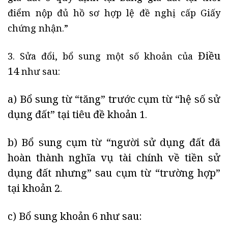
điểm nộp đủ hồ sơ hợp lệ đề nghị cấp Giấy
chứng nhận.”
Điều
3. Sửa đổi, bổ sung một số khoản của
14
như sau:
a) Bổ sung từ “tăng” trước cụm từ “hệ số sử
dụng đất” tại tiêu đề
khoản 1
.
b) Bổ sung cụm từ “người sử dụng đất đã
hoàn thành nghĩa vụ tài chính về tiền sử
dụng đất nhưng” sau cụm từ “trường hợp”
tại
khoản 2
.
c) Bổ sung khoản 6 như sau: