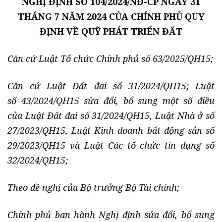
NGHỊ ĐỊNH SỐ 104/2024/NĐ-CP NGÀY 31
THÁNG 7 NĂM 2024 CỦA CHÍNH PHỦ QUY
ĐỊNH VỀ QUỸ PHÁT TRIỂN ĐẤT
Căn cứ Luật Tổ chức Chính phủ số 63/2025/QH15;
Căn cứ Luật Đất đai số 31/2024/QH15; Luật
số 43/2024/QH15 sửa đổi, bổ sung một số điều
của Luật Đất đai số 31/2024/QH15, Luật Nhà ở số
27/2023/QH15, Luật Kinh doanh bất động sản số
29/2023/QH15 và Luật Các tổ chức tín dụng số
32/2024/QH15;
Theo đề nghị của Bộ trưởng Bộ Tài chính;
Chính phủ ban hành Nghị định sửa đổi, bổ sung