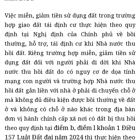
Việc miễn, giảm tiền sử dụng đất trong trường
hợp giao đất tái định cư thực hiện theo quy
định tại Nghị định của Chính phủ về bồi
thường, hỗ trợ, tái định cư khi Nhà nước thu
hồi đất. Riêng trường hợp miễn, giảm tiền sử
dụng đất đối với người phải di dời khi Nhà
nước thu hồi đất do có nguy cơ đe dọa tính
mạng con người và trường hợp Nhà nước thu
hồi đất gắn liền với nhà ở phải di chuyển chỗ ở
mà không đủ điều kiện được bồi thường về đất
ở và không có chỗ ở nào khác trong địa bàn
đơn vị hành chính cấp xã nơi có đất bị thu hồi
điểm b, điểm l khoản 1 Điều
theo quy định tại
157 Luật Đất đai năm 2024
thì thực hiện theo