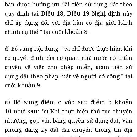
bàn được hưởng ưu đãi tiền sử dụng đất theo
Điều 18, Điều 19 Nghị định
quy định tại
này
chỉ áp dụng đối với địa bàn có địa giới hành
khoản 8
chính cụ thể.” tại cuối
.
đ) Bổ sung nội dung: “và chỉ được thực hiện khi
có quyết định của cơ quan nhà nước có thẩm
quyền về việc cho phép miễn, giảm tiền sử
dụng đất theo pháp luật về người có công.” tại
khoản 9
cuối
.
e) Bổ sung điểm c vào sau
điểm b khoản
10
như sau:
“c) Khi thực hiện thủ tục chuyển
nhượng, góp vốn bằng quyền sử dụng đất, Văn
phòng đăng ký đất đai chuyển thông tin địa