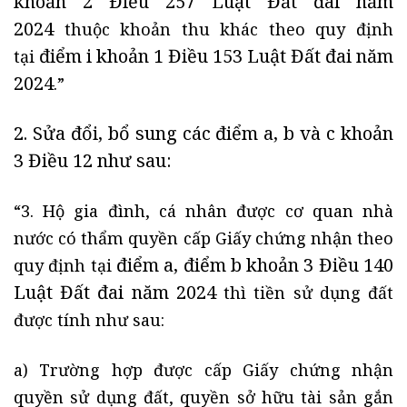
khoản 2 Điều 257 Luật Đất đai năm
2024
thuộc khoản thu khác theo quy định
điểm i khoản 1 Điều 153 Luật Đất đai năm
tại
2024
.”
2. Sửa đổi, bổ sung các
điểm a, b và c khoản
3 Điều 12
như sau:
“3. Hộ gia đình, cá nhân được cơ quan nhà
nước có thẩm quyền cấp Giấy chứng nhận theo
điểm a, điểm b khoản 3 Điều 140
quy định tại
Luật Đất đai năm 2024
thì tiền sử dụng đất
được tính như sau:
a) Trường hợp được cấp Giấy chứng nhận
quyền sử dụng đất, quyền sở hữu tài sản gắn