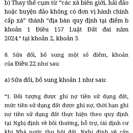
b) Thay thế cụm từ “các xã biên giới, hải đảo
hoặc huyện đảo không có đơn vị hành chính
cấp xã” thành “địa bàn quy định tại
điểm b
khoản 1 Điều 157 Luật Đất đai năm
2024
tại
khoản 2, khoản 3
.”
.
8. Sửa đổi, bổ sung một số điểm, khoản
Điều 22
của
như sau:
a) Sửa đổi, bổ sung
khoản 1
như sau:
“1. Đối tượng được ghi nợ tiền sử dụng đất,
mức tiền sử dụng đất được ghi nợ, thời hạn ghi
nợ tiền sử dụng đất thực hiện theo quy định
tại Nghị định về bồi thường, hỗ trợ, tái định cư
khi Nhà nước thu hồi đất, Nghị định về cấp