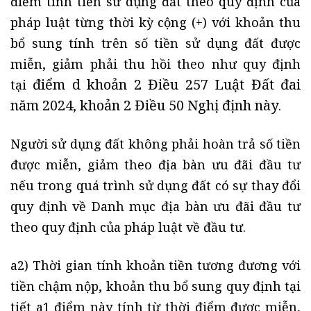
điểm tính tiền sử dụng đất theo quy định của
pháp luật từng thời kỳ cộng (+) với khoản thu
bổ sung tính trên số tiền sử dụng đất được
miễn, giảm phải thu hồi theo như quy định
điểm d khoản 2 Điều 257 Luật Đất đai
tại
năm 2024
khoản 2 Điều 50 Nghị định này
,
.
Người sử dụng đất không phải hoàn trả số tiền
được miễn, giảm theo địa bàn ưu đãi đầu tư
nếu trong quá trình sử dụng đất có sự thay đổi
quy định về Danh mục địa bàn ưu đãi đầu tư
theo quy định của pháp luật về đầu tư.
a2) Thời gian tính khoản tiền tương đương với
tiền chậm nộp, khoản thu bổ sung quy định tại
tiết a1 điểm này tính từ thời điểm được miễn,