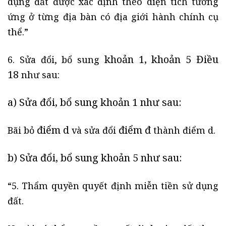
dụng đất được xác định theo diện tích tương
ứng ở từng địa bàn có địa giới hành chính cụ
thể.”
khoản 1, khoản 5 Điều
6. Sửa đổi, bổ sung
18
như sau:
a) Sửa đổi, bổ sung
khoản 1
như sau:
điểm d
điểm đ
Bãi bỏ
và sửa đổi
thành điểm d.
b) Sửa đổi, bổ sung
khoản 5
như sau:
“5. Thẩm quyền quyết định miễn tiền sử dụng
đất.