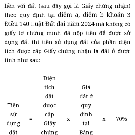
liền với đất (sau đây gọi là Giấy chứng nhận)
điểm a, điểm b khoản 3
theo quy định tại
Điều 140 Luật Đất đai năm 2024
mà không có
giấy tờ chứng minh đã nộp tiền để được sử
dụng đất thì tiền sử dụng đất của phần diện
tích được cấp Giấy chứng nhận là đất ở được
tính như sau:
Diện
tích
Giá
đất
đất ở
Tiền
được
quy
sử
cấp
định
=
x
x
70%
dụng
Giấy
tại
đất
chứng
Bảng