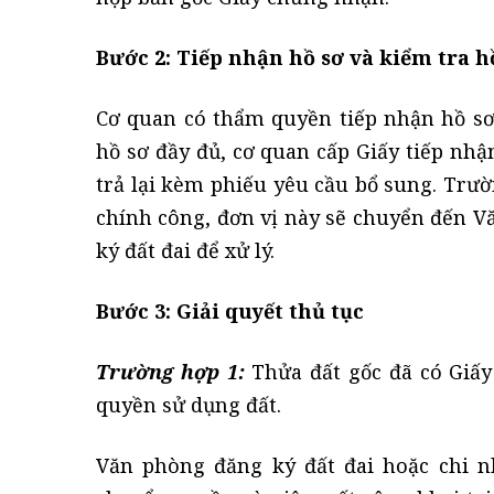
Bước 2: Tiếp nhận hồ sơ và kiểm tra h
Cơ quan có thẩm quyền tiếp nhận hồ sơ
hồ sơ đầy đủ, cơ quan cấp Giấy tiếp nhậ
trả lại kèm phiếu yêu cầu bổ sung. Trư
chính công, đơn vị này sẽ chuyển đến V
ký đất đai để xử lý.
Bước 3: Giải quyết thủ tục
Trường hợp 1:
Thửa đất gốc đã có Giấy
quyền sử dụng đất.
Văn phòng đăng ký đất đai hoặc chi 