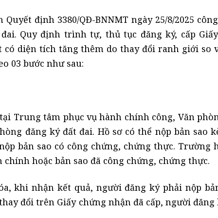
h Quyết định 3380/QĐ-BNNMT ngày 25/8/2025 công
đai. Quy định trình tự, thủ tục đăng ký, cấp Giấ
 có diện tích tăng thêm do thay đổi ranh giới so v
eo 03 bước như sau:
 tại Trung tâm phục vụ hành chính công, Văn phò
phòng đăng ký đất đai. Hồ sơ có thể nộp bản sao 
 nộp bản sao có công chứng, chứng thực. Trường 
ản chính hoặc bản sao đã công chứng, chứng thực.
a, khi nhận kết quả, người đăng ký phải nộp bả
thay đổi trên Giấy chứng nhận đã cấp, người đăng 