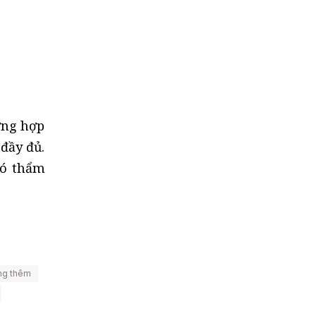
ờng hợp
đầy đủ.
có thẩm
ăng thêm