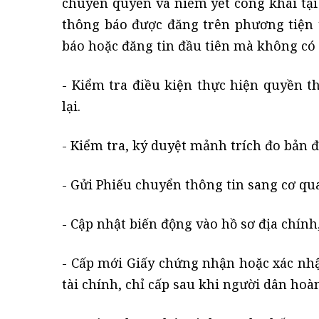
chuyển quyền và niêm yết công khai tại
thông báo được đăng trên phương tiện t
báo hoặc đăng tin đầu tiên mà không có 
- Kiểm tra điều kiện thực hiện quyền t
lại.
- Kiểm tra, ký duyệt mảnh trích đo bản đ
- Gửi Phiếu chuyển thông tin sang cơ qua
- Cập nhật biến động vào hồ sơ địa chính, 
- Cấp mới Giấy chứng nhận hoặc xác nhậ
tài chính, chỉ cấp sau khi người dân hoà