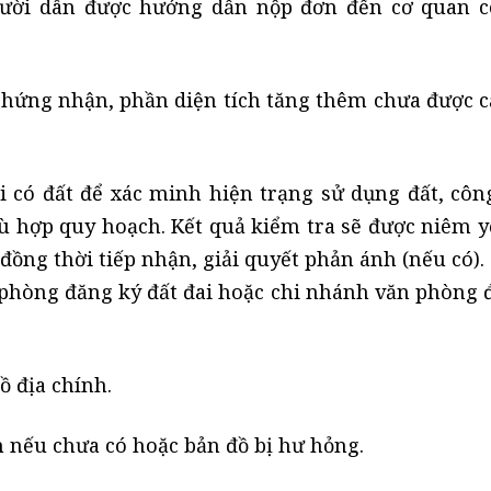
người dân được hướng dẫn nộp đơn đến cơ quan 
chứng nhận, phần diện tích tăng thêm chưa được c
có đất để xác minh hiện trạng sử dụng đất, công
ù hợp quy hoạch. Kết quả kiểm tra sẽ được niêm y
đồng thời tiếp nhận, giải quyết phản ánh (nếu có).
 phòng đăng ký đất đai hoặc chi nhánh văn phòng 
ồ địa chính.
nh nếu chưa có hoặc bản đồ bị hư hỏng.