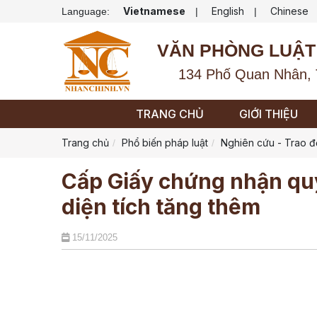
Vietnamese
English
Chinese
Language:
|
|
VĂN PHÒNG LUẬT
134 Phố Quan Nhân, 
TRANG CHỦ
GIỚI THIỆU
Trang chủ
Phổ biến pháp luật
Nghiên cứu - Trao đ
Cấp Giấy chứng nhận quy
diện tích tăng thêm
15/11/2025