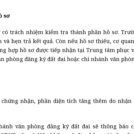
ồ sơ
 có trách nhiệm kiểm tra thành phần hồ sơ. Trư
n và hẹn trả kết quả. Còn nếu hồ sơ thiếu, cơ quan
ờng hợp hồ sơ được tiếp nhận tại Trung tâm phục 
ăn phòng đăng ký đất đai hoặc chi nhánh văn phò
 chứng nhận, phần diện tích tăng thêm do nhận
nhánh văn phòng đăng ký đất đai sẽ thông báo 