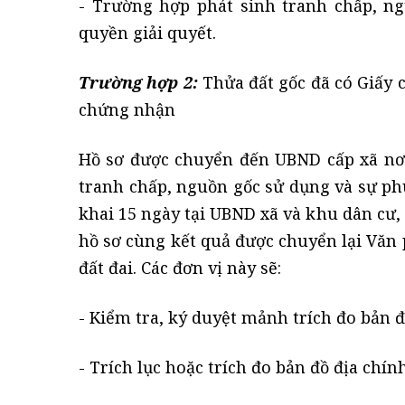
- Trường hợp phát sinh tranh chấp, 
quyền giải quyết.
Trường hợp 2:
Thửa đất gốc đã có Giấy 
chứng nhận
Hồ sơ được chuyển đến UBND cấp xã nơi 
tranh chấp, nguồn gốc sử dụng và sự ph
khai 15 ngày tại UBND xã và khu dân cư, 
hồ sơ cùng kết quả được chuyển lại Văn
đất đai. Các đơn vị này sẽ:
- Kiểm tra, ký duyệt mảnh trích đo bản đ
- Trích lục hoặc trích đo bản đồ địa chí