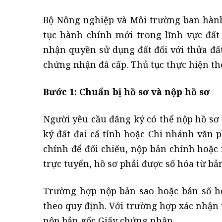
Bộ Nông nghiệp và Môi trường ban hàn
tục hành chính mới trong lĩnh vực đất 
nhận quyền sử dụng đất đối với thửa đất
chứng nhận đã cấp. Thủ tục thực hiện th
Bước 1: Chuẩn bị hồ sơ và nộp hồ sơ
Người yêu cầu đăng ký có thể nộp hồ sơ
ký đất đai cấ tỉnh hoặc Chi nhánh văn 
chính để đối chiếu, nộp bản chính hoặc
trực tuyến, hồ sơ phải được số hóa từ b
Trường hợp nộp bản sao hoặc bản số hó
theo quy định. Với trường hợp xác nhận 
nộp bản gốc Giấy chứng nhận.