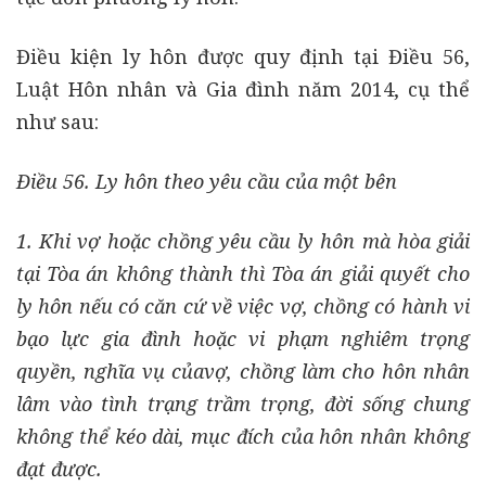
Điều kiện ly hôn được quy định tại Điều 56,
Luật Hôn nhân và Gia đình năm 2014, cụ thể
như sau:
Điều 56. Ly hôn theo yêu cầu của một bên
1. Khi vợ hoặc chồng yêu cầu ly hôn mà hòa giải
tại Tòa án không thành thì Tòa án giải quyết cho
ly hôn nếu có căn cứ về việc vợ, chồng có hành vi
bạo lực gia đình hoặc vi phạm nghiêm trọng
quyền, nghĩa vụ củavợ, chồng làm cho hôn nhân
lâm vào tình trạng trầm trọng, đời sống chung
không thể kéo dài, mục đích của hôn nhân không
đạt được.