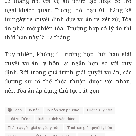
02 tháng đối với vụ án phức tạp hoặc có trở
ngại khách quan. Trong thời hạn 01 tháng kế
từ ngày ra quyết định đưa vụ án ra xét xử, Tòa
án phải mở phiên tòa. Trường hợp có lý do thì
thời hạn này là 02 tháng.
Tuy nhiên, không ít trường hợp thời hạn giải
quyết vụ án ly hôn lại ngắn hơn so với quy
định. Bởi trong quá trình giải quyết vụ án, các
đương sự có thể thỏa thuận được với nhau,
nên Tòa án áp dụng thủ tục rút gọn.
ly hôn
ly hôn đơn phương
Luật sư Ly hôn
Tags
Luật sư Dũng
luật sư trịnh văn dũng
Thẩm quyền giải quyết ly hôn
Thời hạn giải quyết ly hôn