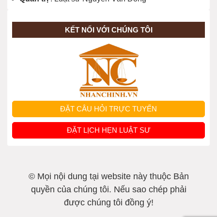
KẾT NỐI VỚI CHÚNG TÔI
ĐẶT CÂU HỎI TRỰC TUYẾN
ĐẶT LỊCH HẸN LUẬT SƯ
© Mọi nội dung tại website này thuộc Bản
quyền của chúng tôi. Nếu sao chép phải
được chúng tôi đồng ý!