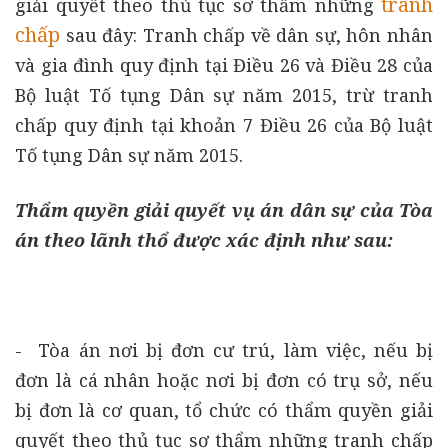
tranh
giải quyết theo thủ tục sơ thẩm những
chấp
sau đây: Tranh chấp về dân sự, hôn nhân
và gia đình quy định tại Điều 26 và Điều 28 của
Bộ luật Tố tụng Dân sự năm 2015, trừ tranh
chấp quy định tại khoản 7 Điều 26 của Bộ luật
Tố tụng Dân sự năm 2015.
Thẩm quyền giải quyết vụ án dân sự của Tòa
án theo lãnh thổ được xác định như sau:
- Tòa án nơi bị đơn cư trú, làm việc, nếu bị
đơn là cá nhân hoặc nơi bị đơn có trụ sở, nếu
bị đơn là cơ quan, tổ chức có thẩm quyền giải
quyết theo thủ tục sơ thẩm những tranh chấp