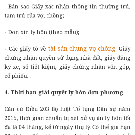
- Bản sao Giấy xác nhận thông tin thường trú,
tạm trú của vợ, chồng;
- Đơn xin ly hôn (theo mẫu);
tài sản chung vợ chồng
- Các giấy tờ về
: Giấy
chứng nhận quyền sử dụng nhà đất, giấy đăng
ký xe, sổ tiết kiệm, giấy chứng nhận vốn góp,
cổ phiếu...
4. Thời hạn giải quyết ly hôn đơn phương
Căn cứ Điều 203 Bộ luật Tố tụng Dân sự năm
2015, thời gian chuẩn bị xét xử vụ án ly hôn tối
đa là 04 tháng, kể từ ngày thụ lý. Có thể gia hạn