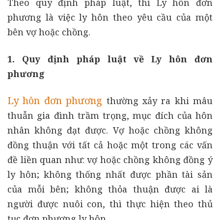
Theo quy định pháp luật, thì Ly hôn đơn
phương là việc ly hôn theo yêu cầu của một
bên vợ hoặc chồng.
1. Quy định pháp luật về Ly hôn đơn
phương
Ly hôn đơn phương
thường xảy ra khi mâu
thuẫn gia đình trầm trọng, mục đích của hôn
nhân không đạt được. Vợ hoặc chồng không
đồng thuận với tất cả hoặc một trong các vấn
đề liền quan như: vợ hoặc chồng không đồng ý
ly hôn; không thống nhất được phần tài sản
của mỗi bên; không thỏa thuận được ai là
người được nuôi con, thì thực hiện theo thủ
tục đơn phương ly hôn.