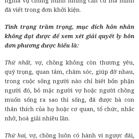
nghĩa vụ chứng minh những căn cứ mà mình
đã viết trong đơn khởi kiện.
Tình trạng trầm trọng, mục đích hôn nhân
không đạt được để xem xét giải quyết ly hôn
đơn phương được hiểu là:
Thứ nhất,
vợ, chồng không còn thương yêu,
quý trọng, quan tâm, chăm sóc, giúp đỡ nhau,
trong cuộc sống người nào chỉ biết bổn phận
người đó, bỏ mặc người vợ hoặc người chồng
muốn sống ra sao thì sống, đã được bà con
thân thích của họ hoặc cơ quan, tổ chức, nhắc
nhở, hoà giải nhiều lần.
Thứ hai,
vợ, chồng luôn có hành vi ngược đãi,