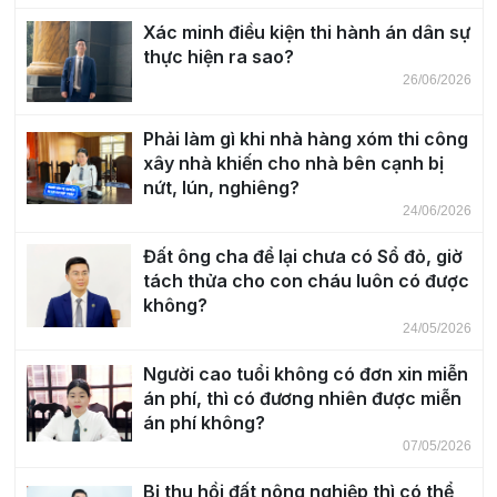
Xác minh điều kiện thi hành án dân sự
thực hiện ra sao?
26/06/2026
Phải làm gì khi nhà hàng xóm thi công
xây nhà khiến cho nhà bên cạnh bị
nứt, lún, nghiêng?
24/06/2026
Đất ông cha để lại chưa có Sổ đỏ, giờ
tách thửa cho con cháu luôn có được
không?
24/05/2026
Người cao tuổi không có đơn xin miễn
án phí, thì có đương nhiên được miễn
án phí không?
07/05/2026
Bị thu hồi đất nông nghiệp thì có thể