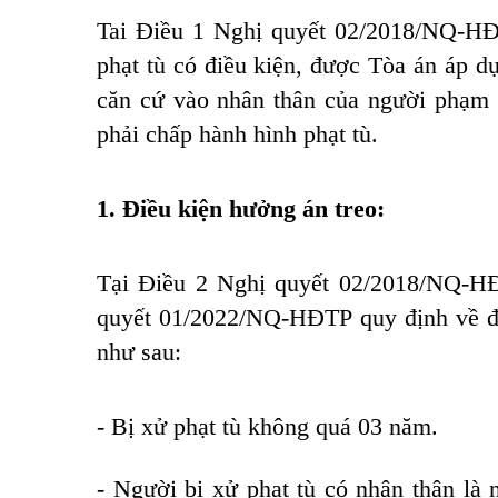
Tai Điều 1
Nghị quyết 02/2018/NQ-H
phạt tù có điều kiện, được Tòa án áp d
căn cứ vào nhân thân của người phạm tộ
phải chấp hành hình phạt tù.
1. Điều kiện hưởng án treo:
Tại Điều 2
Nghị quyết 02/2018/NQ-H
quyết 01/2022/NQ-HĐTP
quy định về đ
như sau:
- Bị xử phạt tù không quá 03 năm.
- Người bị xử phạt tù có nhân thân là 