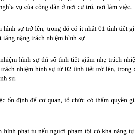
nghĩa vụ của công dân ở nơi cư trú, nơi làm việc.
 hình sự trở lên, trong đó có ít nhất 01 tình tiết 
ết tăng nặng trách nhiệm hình sự
 nhiệm hình sự thì số tình tiết giảm nhẹ trách nhi
trách nhiệm hình sự từ 02 tình tiết trở lên, trong 
ình sự.
iệc ổn định để cơ quan, tổ chức có thẩm quyền gi
h hình phạt tù nếu người phạm tội có khả năng tự 