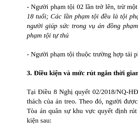
- Người phạm tội 02 lần trở lên, trừ mộ
18 tuổi; Các lần phạm tội đều là tội ph
người giúp sức trong vụ án đồng phạm 
phạm tội tự thú
- Người phạm tội thuộc trường hợp tái 
3. Điều kiện và mức rút ngắn thời gian
Tại Điều 8
Nghị quyết 02/2018/NQ-H
thách của án treo. Theo đó, người đượ
Tòa án quân sự khu vực quyết định rút 
kiện sau: