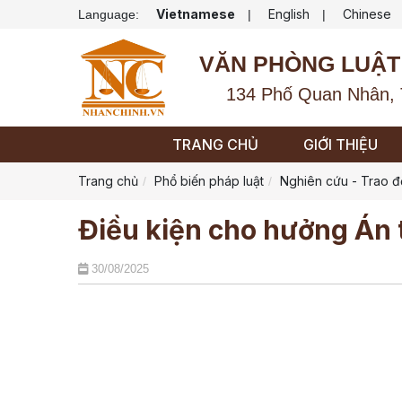
Vietnamese
English
Chinese
Language:
|
|
VĂN PHÒNG LUẬT
134 Phố Quan Nhân, 
TRANG CHỦ
GIỚI THIỆU
Trang chủ
Phổ biến pháp luật
Nghiên cứu - Trao đ
Điều kiện cho hưởng Án 
30/08/2025