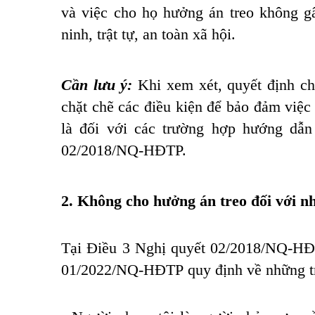
và việc cho họ hưởng án treo không 
ninh, trật tự, an toàn xã hội.
Cần lưu ý:
Khi xem xét, quyết định ch
chặt chẽ các điều kiện để bảo đảm việc
là đối với các trường hợp hướng dẫn
02/2018/NQ-HĐTP.
2. Không cho hưởng án treo đối với n
Tại Điều 3
Nghị quyết 02/2018/NQ-H
01/2022/NQ-HĐTP
quy định về những t