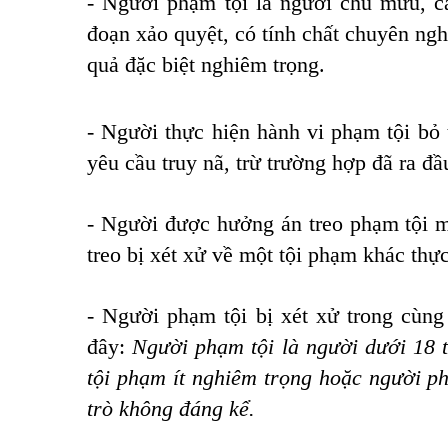
- Người phạm tội là người chủ mưu, c
đoạn xảo quyệt, có tính chất chuyên ngh
quả đặc biệt nghiêm trọng.
- Người thực hiện hành vi phạm tội bỏ 
yêu cầu truy nã, trừ trường hợp đã ra đầ
- Người được hưởng án treo phạm tội m
treo bị xét xử về một tội phạm khác thự
- Người phạm tội bị xét xử trong cùng 
đây:
Người phạm tội là người dưới 18 t
tội phạm ít nghiêm trọng hoặc người ph
trò không đáng kể.