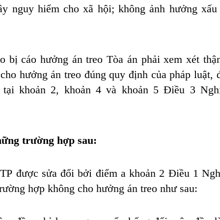
gây nguy hiểm cho xã hội; không ảnh hưởng xấu
o bị cáo hưởng án treo Tòa án phải xem xét thận
 cho hưởng án treo đúng quy định của pháp luật, đ
 tại khoản 2, khoản 4 và khoản 5 Điều 3 Ngh
hững trường hợp sau:
ĐTP
được sửa đổi bởi điểm a khoản 2 Điều 1
Ngh
rường hợp không cho hưởng án treo như sau: