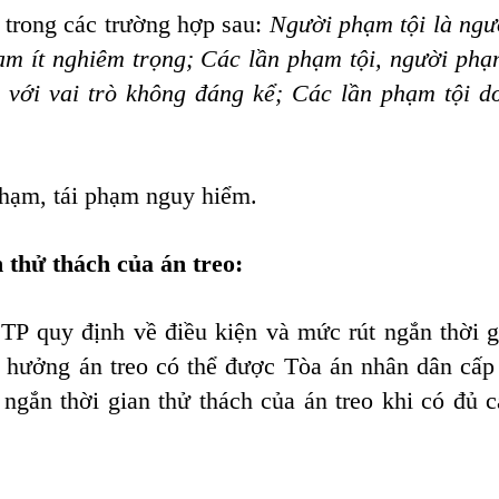
t trong các trường hợp sau:
Người phạm tội là ngư
ạm ít nghiêm trọng;
Các lần phạm tội, người phạm
với vai trò không đáng kể;
Các lần phạm tội d
phạm, tái phạm nguy hiểm.
 thử thách của án treo:
ĐTP
quy định về điều kiện và mức rút ngắn thời g
c hưởng án treo có thể được Tòa án nhân dân cấp
ngắn thời gian thử thách của án treo khi có đủ c