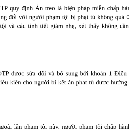
ĐTP
quy định Án treo là biện pháp miễn chấp hà
ụng đối với người phạm tội bị phạt tù không quá 
i và các tình tiết giảm nhẹ, xét thấy không cần
ĐTP
được sửa đổi và bổ sung bởi khoản 1 Điều
iều kiện cho người bị kết án phạt tù được hưởng 
ngoài lần phạm tội này, người phạm tội chấp hàn