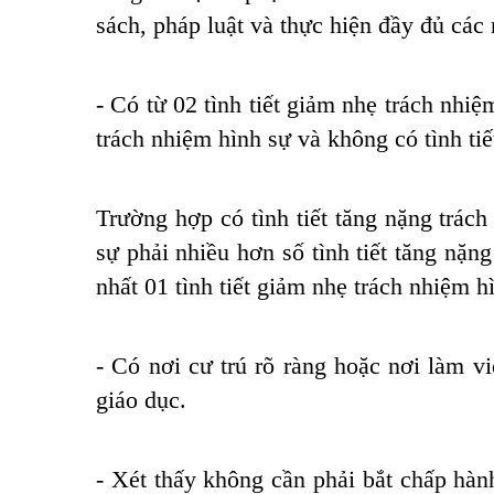
sách, pháp luật và thực hiện đầy đủ các 
- Có từ 02 tình tiết giảm nhẹ trách nhiệm
trách nhiệm hình sự và không có tình ti
Trường hợp có tình tiết tăng nặng trách
sự phải nhiều hơn số tình tiết tăng nặng 
nhất 01 tình tiết giảm nhẹ trách nhiệm h
- Có nơi cư trú rõ ràng hoặc nơi làm v
giáo dục.
- Xét thấy không cần phải bắt chấp hàn