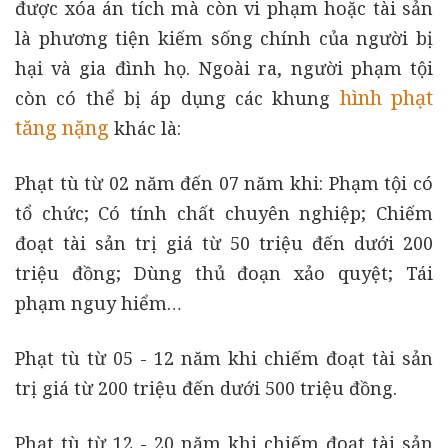
được xóa án tích mà còn vi phạm hoặc tài sản
là phương tiện kiếm sống chính của người bị
hại và gia đình họ. Ngoài ra, người phạm tội
hình phạt
còn có thể bị áp dụng các khung
tăng nặng
khác là:
Phạt tù từ 02 năm đến 07 năm khi: Phạm tội có
tổ chức; Có tính chất chuyên nghiệp; Chiếm
đoạt tài sản trị giá từ 50 triệu đến dưới 200
triệu đồng; Dùng thủ đoạn xảo quyệt; Tái
phạm nguy hiểm…
Phạt tù từ 05 - 12 năm khi chiếm đoạt tài sản
trị giá từ 200 triệu đến dưới 500 triệu đồng.
Phạt tù từ 12 - 20 năm khi chiếm đoạt tài sản