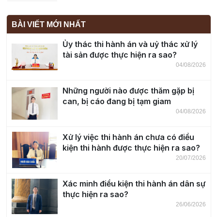
BÀI VIẾT MỚI NHẤT
Ủy thác thi hành án và uỷ thác xử lý
tài sản được thực hiện ra sao?
04/08/2026
Những người nào được thăm gặp bị
can, bị cáo đang bị tạm giam
04/08/2026
Xử lý việc thi hành án chưa có điều
kiện thi hành được thực hiện ra sao?
20/07/2026
Xác minh điều kiện thi hành án dân sự
thực hiện ra sao?
26/06/2026