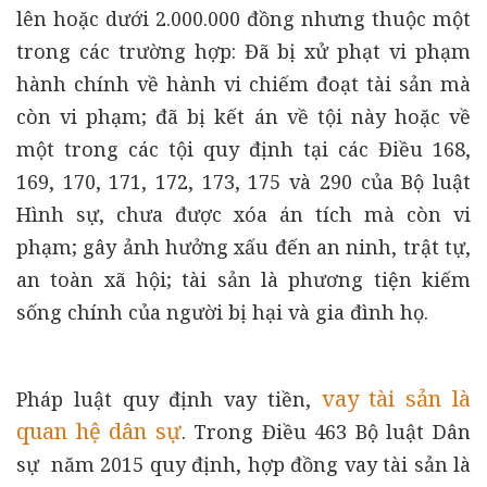
lên hoặc dưới 2.000.000 đồng nhưng thuộc một
trong các trường hợp: Đã bị xử phạt vi phạm
hành chính về hành vi chiếm đoạt tài sản mà
còn vi phạm; đã bị kết án về tội này hoặc về
một trong các tội quy định tại các Điều 168,
169, 170, 171, 172, 173, 175 và 290 của Bộ luật
Hình sự, chưa được xóa án tích mà còn vi
phạm; gây ảnh hưởng xấu đến an ninh, trật tự,
an toàn xã hội; tài sản là phương tiện kiếm
sống chính của người bị hại và gia đình họ.
vay tài sản là
Pháp luật quy định vay tiền,
quan hệ dân sự
. Trong Điều 463 Bộ luật Dân
sự năm 2015 quy định, hợp đồng vay tài sản là