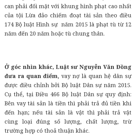
can phải đối mặt với khung hình phạt cao nhất
của tội Lừa đảo chiếm đoạt tài sản theo điều
174 Bộ luật Hình sự năm 2015 là phạt tù từ 12
năm đến 20 năm hoặc tù chung thân.
Ở góc nhìn khác, Luật sư Nguyễn Văn Đồng
đưa ra quan điểm
, vay nợ là quan hệ dân sự
được điều chỉnh bởi Bộ luật Dân sự năm 2015.
Cụ thể, tại Điều 466 Bộ luật Dân sự quy định:
Bên vay tài sản là tiền thì phải trả đủ tiền khi
đến hạn; nếu tài sản là vật thì phải trả vật
cùng loại đúng số lượng, chất lượng, trừ
trường hợp có thoả thuận khác.