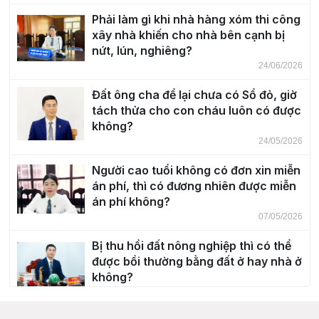
Phải làm gì khi nhà hàng xóm thi công
xây nhà khiến cho nhà bên cạnh bị
nứt, lún, nghiêng?
24/06/2026
Đất ông cha để lại chưa có Sổ đỏ, giờ
tách thửa cho con cháu luôn có được
không?
24/05/2026
Người cao tuổi không có đơn xin miễn
án phí, thì có đương nhiên được miễn
án phí không?
07/05/2026
Bị thu hồi đất nông nghiệp thì có thể
được bồi thường bằng đất ở hay nhà ở
không?
30/04/2026