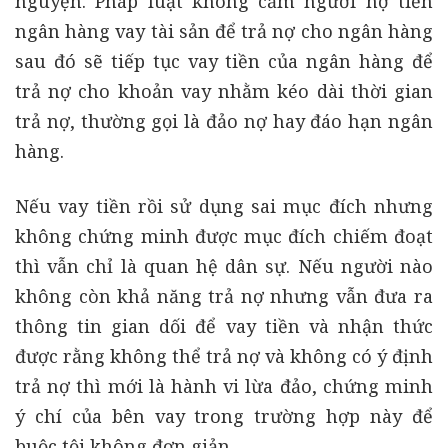
nguyện. Pháp luật không cấm người nợ tiền
ngân hàng vay tài sản để trả nợ cho ngân hàng
sau đó sẽ tiếp tục vay tiền của ngân hàng để
trả nợ cho khoản vay nhằm kéo dài thời gian
trả nợ, thường gọi là đảo nợ hay đáo hạn ngân
hàng.
Nếu vay tiền rồi sử dụng sai mục đích nhưng
không chứng minh được mục đích chiếm đoạt
thì vẫn chỉ là quan hệ dân sự. Nếu người nào
không còn khả năng trả nợ nhưng vẫn đưa ra
thông tin gian dối để vay tiền và nhận thức
được rằng không thể trả nợ và không có ý định
trả nợ thì mới là hành vi lừa đảo, chứng minh
ý chí của bên vay trong trường hợp này để
buộc tội không đơn giản.