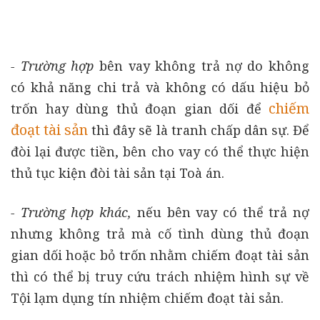
- Trường hợp
bên vay không trả nợ do không
có khả năng chi trả và không có dấu hiệu bỏ
chiếm
trốn hay dùng thủ đoạn gian dối để
đoạt tài sản
thì đây sẽ là tranh chấp dân sự. Để
đòi lại được tiền, bên cho vay có thể thực hiện
thủ tục kiện đòi tài sản tại Toà án.
- Trường hợp khác,
nếu bên vay có thể trả nợ
nhưng không trả mà cố tình dùng thủ đoạn
gian dối hoặc bỏ trốn nhằm chiếm đoạt tài sản
thì có thể bị truy cứu trách nhiệm hình sự về
Tội lạm dụng tín nhiệm chiếm đoạt tài sản.