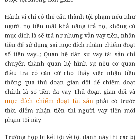
Hành vi chỉ có thể cấu thành tội phạm nếu như
người nợ tiền mất khả năng trả nợ, không có
mục đích là sẽ trả nợ nhưng vẫn vay tiền, nhận
tiền để sử dụng sai mục đích nhằm chiếm đoạt
số tiền vay...; Quan hệ dân sự vay tài sản chỉ
chuyển thành quan hệ hình sự nếu cơ quan
điều tra có căn cứ cho thấy việc nhận tiền
thông qua thủ đoạn gian dối để chiếm đoạt
chính là số tiền đã vay. Thủ đoạn gian dối và
mục đích chiếm đoạt tài sản
phải có trước
thời điểm nhận tiền thì người vay tiền mới
phạm tội này.
Trường hợp bị kết tội về tội danh này thì các bị