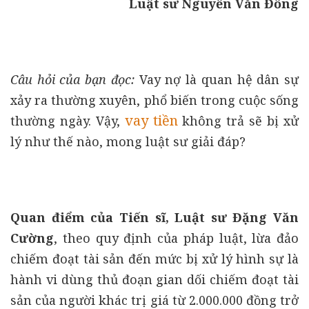
Luật sư Nguyễn Văn Đồng
Câu hỏi của bạn đọc:
Vay nợ là quan hệ dân sự
xảy ra thường xuyên, phổ biến trong cuộc sống
vay tiền
thường ngày. Vậy,
không trả sẽ bị xử
lý như thế nào, mong luật sư giải đáp?
Quan điểm của Tiến sĩ, Luật sư Đặng Văn
Cường
, theo quy định của pháp luật, lừa đảo
chiếm đoạt tài sản đến mức bị xử lý hình sự là
hành vi dùng thủ đoạn gian dối chiếm đoạt tài
sản của người khác trị giá từ 2.000.000 đồng trở