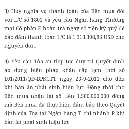
3) Hủy nghĩa vụ thanh toán của Bên mua đối
với L/C số 1801 và yêu cầu Ngân hàng Thương
mại Cổ phần E hoàn trả ngay số tiền ký quỹ để
bảo đảm thanh toán L/C là 1.313.308,85 USD cho
nguyên đơn.
4) Yêu cầu Tòa án tiếp tục duy trì Quyết định
áp dụng biện pháp khẩn cấp tạm thời số
101/2011/QĐ-BPKCTT ngày 23-9-2011 cho đến
khi bản án phát sinh hiệu lực. Đồng thời cho
Bên mua nhận lại số tiền 1.500.000.000 đồng
mà Bên mua đã thực hiện đảm bảo theo Quyết
định của Tòa tại Ngân hàng T chi nhánh P khi
bản án phát sinh hiệu lực.