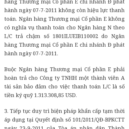
hàng Thương mại Cổ phần E chi nhánh Đ phát
hành ngày 07-7-2011 không còn hiệu lực thanh
toán. Ngân hàng Thương mại Cổ phần E không
có nghĩa vụ thanh toán cho Ngân hàng N theo
L/C trả chậm số 1801ILUEIB110002 do Ngân
hàng Thương mại Cổ phần E chi nhánh Đ phát
hành ngày 07-7-2011.
Buộc Ngân hàng Thương mại Cổ phần E phải
hoàn trả cho Công ty TNHH một thành viên A
tài sản bảo đảm cho việc thanh toán L/C là số
tiền ký quỹ 1.313.308,85 USD.
3. Tiếp tục duy trì biện pháp khẩn cấp tạm thời
áp dụng tại Quyết định số 101/2011/QĐ-BPKCTT
ngày 23-9-2011 của Tòa án nhân dân Thành