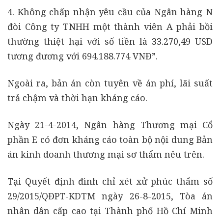
4. Không chấp nhận yêu cầu của Ngân hàng N
đòi Công ty TNHH một thành viên A phải bồi
thường thiệt hại với số tiền là 33.270,49 USD
tương đương với 694.188.774 VNĐ”.
Ngoài ra, bản án còn tuyên về án phí, lãi suất
trả chậm và thời hạn kháng cáo.
Ngày 21-4-2014, Ngân hàng Thương mại Cổ
phần E có đơn kháng cáo toàn bộ nội dung Bản
án kinh doanh thương mại sơ thẩm nêu trên.
Tại Quyết định đình chỉ xét xử phúc thẩm số
29/2015/QĐPT-KDTM ngày 26-8-2015, Tòa án
nhân dân cấp cao tại Thành phố Hồ Chí Minh