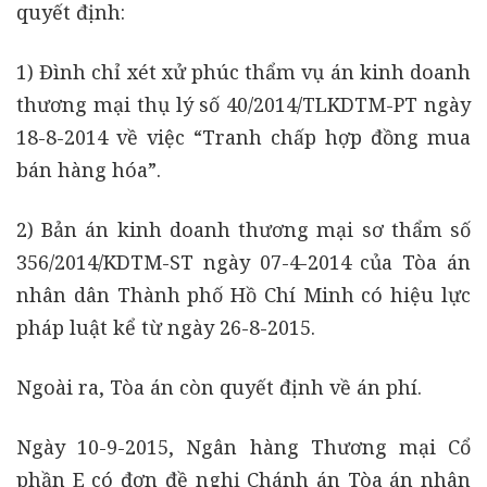
quyết định:
1) Đình chỉ xét xử phúc thẩm vụ án kinh doanh
thương mại thụ lý số 40/2014/TLKDTM-PT ngày
18-8-2014 về việc “Tranh chấp hợp đồng mua
bán hàng hóa”.
2) Bản án kinh doanh thương mại sơ thẩm số
356/2014/KDTM-ST ngày 07-4-2014 của Tòa án
nhân dân Thành phố Hồ Chí Minh có hiệu lực
pháp luật kể từ ngày 26-8-2015.
Ngoài ra, Tòa án còn quyết định về án phí.
Ngày 10-9-2015, Ngân hàng Thương mại Cổ
phần E có đơn đề nghị Chánh án Tòa án nhân