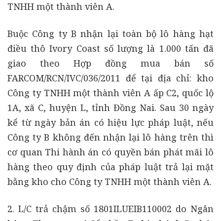
TNHH một thành viên A.
Buộc Công ty B nhận lại toàn bộ lô hàng hạt
điều thô Ivory Coast số lượng là 1.000 tấn đã
giao theo Hợp đồng mua bán số
FARCOM/RCN/IVC/036/2011 để tại địa chỉ: kho
Công ty TNHH một thành viên A ấp C2, quốc lộ
1A, xã C, huyện L, tỉnh Đồng Nai. Sau 30 ngày
kể từ ngày bản án có hiệu lực pháp luật, nếu
Công ty B không đến nhận lại lô hàng trên thì
cơ quan Thi hành án có quyền bán phát mãi lô
hàng theo quy định của pháp luật trả lại mặt
bằng kho cho Công ty TNHH một thành viên A.
2. L/C trả chậm số 1801ILUEIB110002 do Ngân