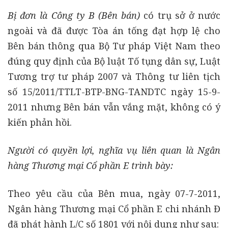
Bị đơn là Công ty B (Bên bán)
có trụ sở ở nước
ngoài và đã được Tòa án tống đạt hợp lệ cho
Bên bán thông qua Bộ Tư pháp Việt Nam theo
đúng quy định của Bộ luật Tố tụng dân sự, Luật
Tương trợ tư pháp 2007 và Thông tư liên tịch
số 15/2011/TTLT-BTP-BNG-TANDTC ngày 15-9-
2011 nhưng Bên bán vẫn vắng mặt, không có ý
kiến phản hồi.
Người có quyền lợi, nghĩa vụ liên quan là Ng
ân
hàng Thương mại Cổ phần E trình bày:
Theo yêu cầu của Bên mua, ngày 07-7-2011,
Ngân hàng Thương mại Cổ phần E chi nhánh Đ
đã phát hành L/C số 1801 với nội dung như sau: