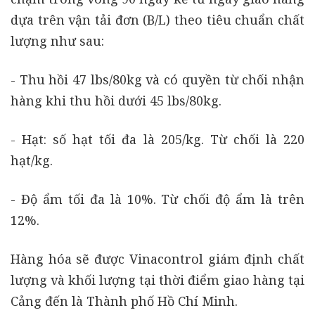
dựa trên vận tải đơn (B/L) theo tiêu chuẩn chất
lượng như sau:
- Thu hồi 47 lbs/80kg và có quyền từ chối nhận
hàng khi thu hồi dưới 45 lbs/80kg.
- Hạt: số hạt tối đa là 205/kg. Từ chối là 220
hạt/kg.
- Độ ẩm tối đa là 10%. Từ chối độ ẩm là trên
12%.
Hàng hóa sẽ được Vinacontrol giám định chất
lượng và khối lượng tại thời điểm giao hàng tại
Cảng đến là Thành phố Hồ Chí Minh.