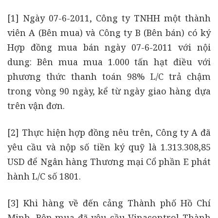
[1] Ngày 07-6-2011, Công ty TNHH một thành
viên A (Bên mua) và Công ty B (Bên bán) có ký
Hợp đồng mua bán ngày 07-6-2011 với nội
dung: Bên mua mua 1.000 tấn hạt điều với
phương thức thanh toán 98% L/C trả chậm
trong vòng 90 ngày, kể từ ngày giao hàng dựa
trên vận đơn.
[2] Thực hiện hợp đồng nêu trên, Công ty A đã
yêu cầu và nộp số tiền ký quỹ là 1.313.308,85
USD để Ngân hàng Thương mại Cổ phần E phát
hành L/C số 1801.
[3] Khi hàng về đến cảng Thành phố Hồ Chí
Minh, Bên mua đã yêu cầu Vinacontrol Thành