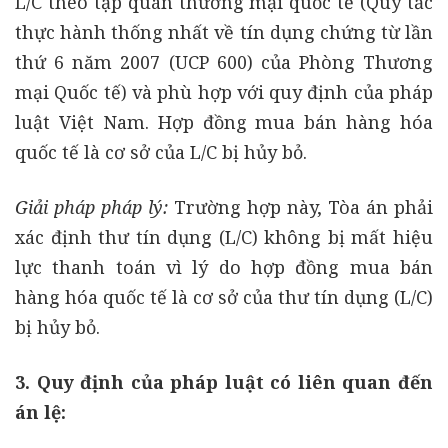
L/C theo tập quán thương mại quốc tế (Quy tắc
thực hành thống nhất về tín dụng chứng từ lần
thứ 6 năm 2007 (UCP 600) của Phòng Thương
mại Quốc tế) và phù hợp với quy định của pháp
luật Việt Nam. Hợp đồng mua bán hàng hóa
quốc tế là cơ sở của L/C bị hủy bỏ.
Giải pháp pháp lý:
Trường hợp này, Tòa án phải
xác định thư tín dụng (L/C) không bị mất hiệu
lực thanh toán vì lý do hợp đồng mua bán
hàng hóa quốc tế là cơ sở của thư tín dụng (L/C)
bị hủy bỏ.
3. Quy định của pháp luật có liên quan đến
án lệ: