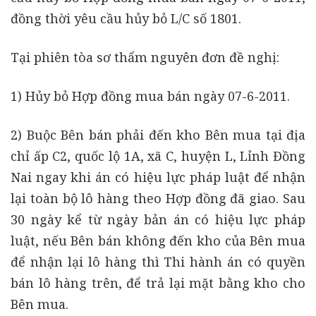
đồng thời yêu cầu hủy bỏ L/C số 1801.
Tại phiên tòa sơ thẩm nguyên đơn đề nghị:
1) Hủy bỏ Hợp đồng mua bán ngày 07-6-2011.
2) Buộc Bên bán phải đến kho Bên mua tại địa
chỉ ấp C2, quốc lộ 1A, xã C, huyện L, Lỉnh Đồng
Nai ngay khi án có hiệu lực pháp luật để nhận
lại toàn bộ lô hàng theo Hợp đồng đã giao. Sau
30 ngày kể từ ngày bản án có hiệu lực pháp
luật, nếu Bên bán không đến kho của Bên mua
để nhận lại lô hàng thì Thi hành án có quyền
bán lô hàng trên, để trả lại mặt bằng kho cho
Bên mua.