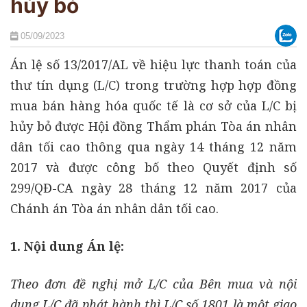
hủy bỏ
05/09/2023
Án lệ số 13/2017/AL về hiệu lực thanh toán của
thư tín dụng (L/C) trong trường hợp hợp đồng
mua bán hàng hóa quốc tế là cơ sở của L/C bị
hủy bỏ được Hội đồng Thẩm phán Tòa án nhân
dân tối cao thông qua ngày 14 tháng 12 năm
2017 và được công bố theo Quyết định số
299/QĐ-CA ngày 28 tháng 12 năm 2017 của
Chánh án Tòa án nhân dân tối cao.
1. Nội dung Án lệ:
Theo đơn đề nghị m
ở L/C của Bên mua và nội
dung L/C đã phát hành thì L/C s
ố 1801 là một giao