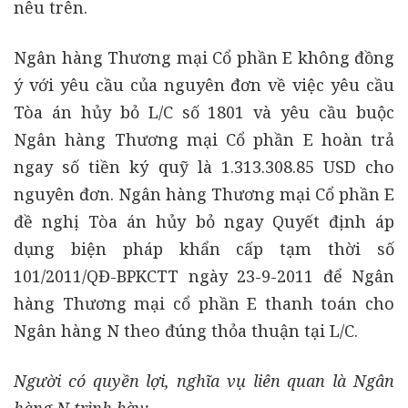
nêu trên.
Ngân hàng Thương mại Cổ phần E không đồng
ý với yêu cầu của nguyên đơn về việc yêu cầu
Tòa án hủy bỏ L/C số 1801 và yêu cầu buộc
Ngân hàng Thương mại Cổ phần E hoàn trả
ngay số tiền ký quỹ là 1.313.308.85 USD cho
nguyên đơn. Ngân hàng Thương mại Cổ phần E
đề nghị Tòa án hủy bỏ ngay Quyết định áp
dụng biện pháp khẩn cấp tạm thời số
101/2011/QĐ-BPKCTT ngày 23-9-2011 để Ngân
hàng Thương mại cổ phần E thanh toán cho
Ngân hàng N theo đúng thỏa thuận tại L/C.
Người có quyền lợi, nghĩa vụ liên quan là Ngân