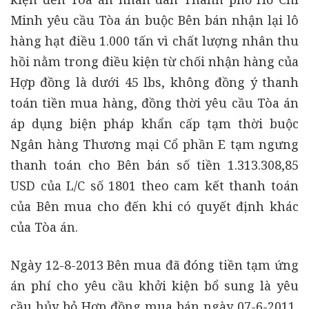
Minh yêu cầu Tòa án buộc Bên bán nhận lại lô
hàng hạt điều 1.000 tấn vì chất lượng nhân thu
hồi nằm trong điều kiện từ chối nhận hàng của
Hợp đồng là dưới 45 lbs, không đồng ý thanh
toán tiền mua hàng, đồng thời yêu cầu Tòa án
áp dụng biện pháp khẩn cấp tạm thời buộc
Ngân hàng Thương mại Cổ phần E tạm ngưng
thanh toán cho Bên bán số tiền 1.313.308,85
USD của L/C số 1801 theo cam kết thanh toán
của Bên mua cho đến khi có quyết định khác
của Tòa án.
Ngày 12-8-2013 Bên mua đã đóng tiền tạm ứng
án phí cho yêu cầu khởi kiện bổ sung là yêu
cầu hủy bỏ Hợp đồng mua bán ngày 07-6-2011,