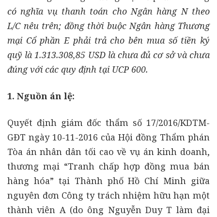
có nghĩa vụ thanh toán cho Ngân hàng N theo
L/C nêu trên; đồng thời buộc Ngân hàng Thương
mại C
ổ phần E phải trả cho bên mua s
ố tiền ký
quỹ là 1.313.308,85 USD là chưa đủ cơ sở và chưa
đ
úng với các quy định tại UCP 600.
1. Nguồn án lệ:
Quyết định giám đốc thẩm số 17/2016/KDTM-
GĐT ngày 10-11-2016 của Hội đồng Thẩm phán
Tòa án nhân dân tối cao về vụ án kinh doanh,
thương mại “Tranh chấp hợp đồng mua bán
hàng hóa” tại Thành phố Hồ Chí Minh giữa
nguyên đơn Công ty trách nhiệm hữu hạn một
thành viên A (do ông Nguyễn Duy T làm đại