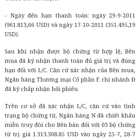
- Ngày đến hạn thanh toán: ngày 29-9-2011
(961.813,66 USD) và ngày 17-10-2011 (351.495,19
USD).
Sau khi nhận được bộ chứng từ hợp lệ, Bên
mua đã ký nhận thanh toán đủ giá trị và đúng
hạn đối với L/C. Căn cứ xác nhận của Bên mua,
Ngân hàng Thương mại Cổ phần E chi nhánh Đ
đã ký chấp nhận hối phiếu.
Trên cơ sở đã xác nhận L/C, căn cứ vào tình
trạng bộ chứng từ, Ngân hàng N đã chiết khấu
miễn truy đòi cho Bên bán đối với 03 bộ chứng
từ trị giá 1.313.308.85 USD vào ngày 25-7, 28-7