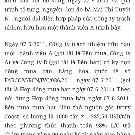
kiện sửa đổi bổ sung ngày 22-9-2011 và quá
trình tố tụng, nguyên đơn do bà Mai Thị Tuyết
N - người đại diện hợp pháp của Công ty trách
nhiệm hữu hạn một thành viên A trình bày:
Ngày 07-6-2011, Công ty trách nhiệm hữu hạn
một thành viên A (gọi tắt là Bên mua, Công ty
A) và Công ty B (gọi tắt là Bên bán) có ký hợp
đồng mua bán hàng hóa quốc tế số
FARCOM/RCN/IVC/036/2011 ngày 07-6-2011 (gọi
tắt là Hợp đồng mua bán ngày 07-6-2011). Theo
nội dung Hợp đồng mua bán ngày 07-6-2011,
Bên mua mua hạt điều thô nguồn gốc Ivory
Coast, số lượng là 1000 tấn x 1.385,50 USD/tấn
theo phương thức thanh toán 98% L/C trả
chậm trong vòng 90 ngày kể từ ngày giao hàng