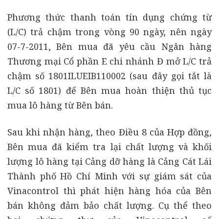
Phương thức thanh toán tín dụng chứng từ
(L/C) trả chậm trong vòng 90 ngày, nên ngày
07-7-2011, Bên mua đã yêu cầu Ngân hàng
Thương mại Cổ phần E chi nhánh Đ mở L/C trả
chậm số 1801ILUEIB110002 (sau đây gọi tắt là
L/C số 1801) để Bên mua hoàn thiện thủ tục
mua lô hàng từ Bên bán.
Sau khi nhận hàng, theo Điều 8 của Hợp đồng,
Bên mua đã kiểm tra lại chất lượng và khối
lượng lô hàng tại Cảng dỡ hàng là Cảng Cát Lái
Thành phố Hồ Chí Minh với sự giám sát của
Vinacontrol thì phát hiện hàng hóa của Bên
bán không đảm bảo chất lượng. Cụ thể theo