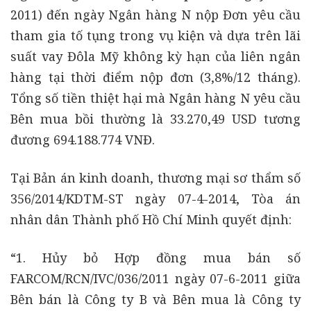
2011) đến ngày Ngân hàng N nộp Đơn yêu cầu
tham gia tố tụng trong vụ kiện và dựa trên lãi
suất vay Đôla Mỹ không kỳ hạn của liên ngân
hàng tại thời điểm nộp đơn (3,8%/12 tháng).
Tổng số tiền thiệt hại mà Ngân hàng N yêu cầu
Bên mua bồi thường là 33.270,49 USD tương
đương 694.188.774 VNĐ.
Tại Bản án kinh doanh, thương mại sơ thẩm số
356/2014/KDTM-ST ngày 07-4-2014, Tòa án
nhân dân Thành phố Hồ Chí Minh quyết định:
“1. Hủy bỏ Hợp đồng mua bán số
FARCOM/RCN/IVC/036/2011 ngày 07-6-2011 giữa
Bên bán là Công ty B và Bên mua là Công ty