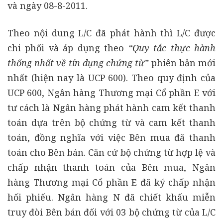
và ngày 08-8-2011.
Theo nội dung L/C đã phát hành thì L/C được
chi phối và áp dụng theo
“Quy tắc thực hành
th
ống nhất về tín dụng ch
ứng từ
”
phiên bản mới
nhất (hiện nay là UCP 600). Theo quy định của
UCP 600, Ngân hàng Thương mại Cổ phần E với
tư cách là Ngân hàng phát hành cam kết thanh
toán dựa trên bộ chứng từ và cam kết thanh
toán, đồng nghĩa với việc Bên mua đã thanh
toán cho Bên bán. Căn cứ bộ chứng từ hợp lệ và
chấp nhận thanh toán của Bên mua, Ngân
hàng Thương mại Cổ phần E đã ký chấp nhận
hối phiếu. Ngân hàng N đã chiết khấu miễn
truy đòi Bên bán đối với 03 bộ chứng từ của L/C