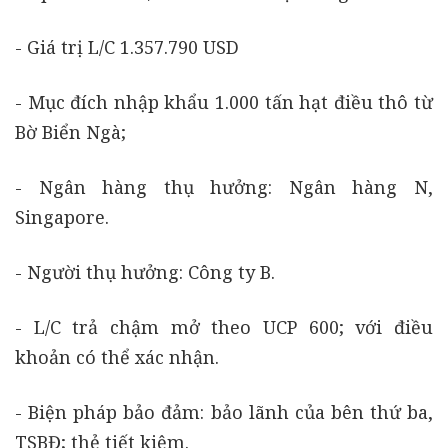
- Giá trị L/C 1.357.790 USD
- Mục đích nhập khẩu 1.000 tấn hạt điều thô từ
Bờ Biển Ngà;
- Ngân hàng thụ hưởng: Ngân hàng N,
Singapore.
- Người thụ hưởng: Công ty B.
- L/C trả chậm mở theo UCP 600; với điều
khoản có thể xác nhận.
- Biện pháp bảo đảm: bảo lãnh của bên thứ ba,
TSBĐ; thẻ tiết kiệm.