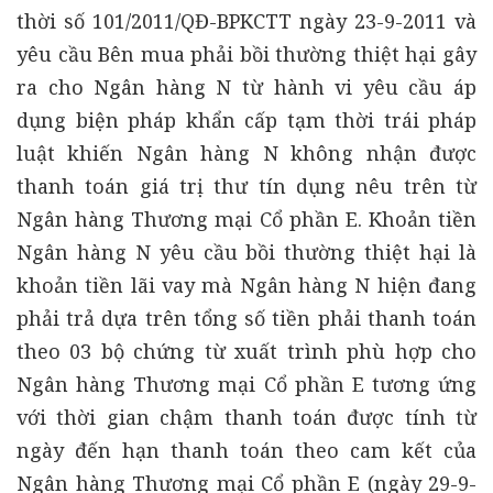
thời số 101/2011/QĐ-BPKCTT ngày 23-9-2011 và
yêu cầu Bên mua phải bồi thường thiệt hại gây
ra cho Ngân hàng N từ hành vi yêu cầu áp
dụng biện pháp khẩn cấp tạm thời trái pháp
luật khiến Ngân hàng N không nhận được
thanh toán giá trị thư tín dụng nêu trên từ
Ngân hàng Thương mại Cổ phần E. Khoản tiền
Ngân hàng N yêu cầu bồi thường thiệt hại là
khoản tiền lãi vay mà Ngân hàng N hiện đang
phải trả dựa trên tổng số tiền phải thanh toán
theo 03 bộ chứng từ xuất trình phù hợp cho
Ngân hàng Thương mại Cổ phần E tương ứng
với thời gian chậm thanh toán được tính từ
ngày đến hạn thanh toán theo cam kết của
Ngân hàng Thương mại Cổ phần E (ngày 29-9-