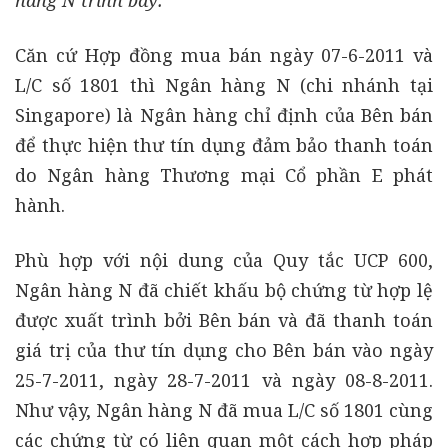
hàng N trình bày:
Căn cứ Hợp đồng mua bán ngày 07-6-2011 và
L/C số 1801 thì Ngân hàng N (chi nhánh tại
Singapore) là Ngân hàng chỉ định của Bên bán
để thực hiện thư tín dụng đảm bảo thanh toán
do Ngân hàng Thương mại Cổ phần E phát
hành.
Phù hợp với nội dung của Quy tắc UCP 600,
Ngân hàng N đã chiết khấu bộ chứng từ hợp lệ
được xuất trình bởi Bên bán và đã thanh toán
giá trị của thư tín dụng cho Bên bán vào ngày
25-7-2011, ngày 28-7-2011 và ngày 08-8-2011.
Như vậy, Ngân hàng N đã mua L/C số 1801 cùng
các chứng từ có liên quan một cách hợp pháp