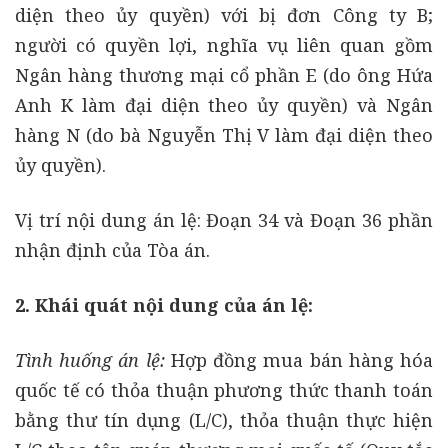
diện theo ủy quyền) với bị đơn Công ty B;
người có quyền lợi, nghĩa vụ liên quan gồm
Ngân hàng thương mại cổ phần E (do ông Hứa
Anh K làm đại diện theo ủy quyền) và Ngân
hàng N (do bà Nguyễn Thị V làm đại diện theo
ủy quyền).
Vị trí nội dung án lệ: Đoạn 34 và Đoạn 36 phần
nhận định của Tòa án.
2. Khái quát nội dung của án lệ:
Tình huống án lệ:
Hợp đồng mua bán hàng hóa
quốc tế có thỏa thuận phương thức thanh toán
bằng thư tín dụng (L/C), thỏa thuận thực hiện