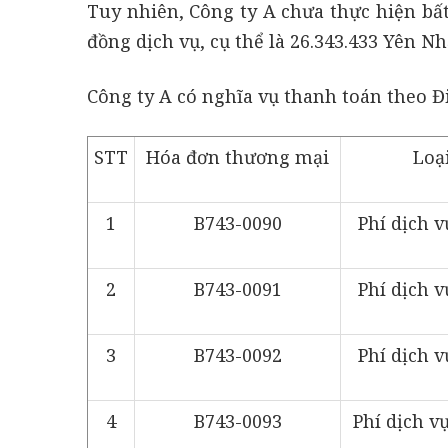
Tuy nhiên, Công ty A chưa thực hiện bất
đồng dịch vụ, cụ thể là 26.343.433 Yên N
Công ty A có nghĩa vụ thanh toán theo Đ
STT
Hóa đơn thương mại
Loại
1
B743-0090
Phí dịch v
2
B743-0091
Phí dịch v
3
B743-0092
Phí dịch v
4
B743-0093
Phí dịch v