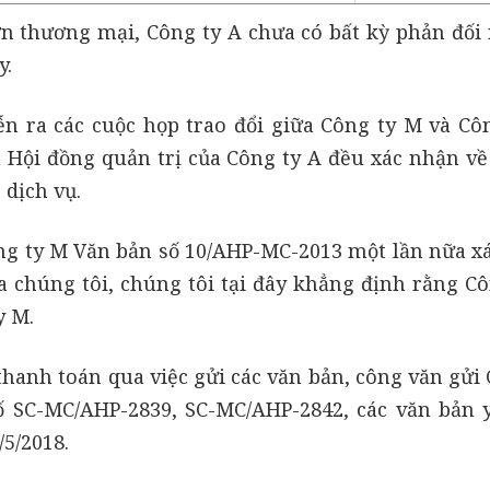
n thương mại, Công ty A chưa có bất kỳ phản đối 
y.
ễn ra các cuộc họp trao đổi giữa Công ty M và Côn
h Hội đồng quản trị của Công ty A đều xác nhận về 
dịch vụ.
Công ty M Văn bản số 10/AHP-MC-2013 một lần nữa x
a chúng tôi, chúng tôi tại đây khẳng định rằng Cô
y M.
thanh toán qua việc gửi các văn bản, công văn gửi
ố SC-MC/AHP-2839, SC-MC/AHP-2842, các văn bản 
/5/2018.