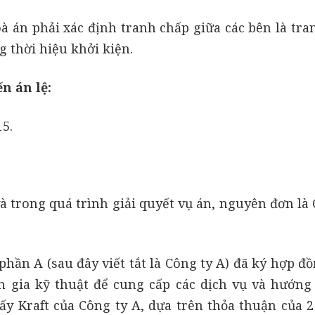
 án phải xác định tranh chấp giữa các bên là tra
g thời hiệu khởi kiện.
n án lệ:
5.
à trong quá trình giải quyết vụ án, nguyên đơn là 
phần A (sau đây viết tắt là Công ty A) đã ký hợp đ
n gia kỹ thuật để cung cấp các dịch vụ và hướng
iấy Kraft của Công ty A, dựa trên thỏa thuận của 2