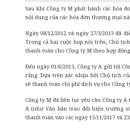
Sau khi Công ty M phát hành các hóa đơ
nội dung của các hóa đơn thương mại nà
Ngày 08/12/2012 và ngày 27/3/2013 đã di
Trong cả hai cuộc họp nói trên, Chủ tịc
thanh toán cho Công ty M theo hợp đồng 
Đến ngày 01/6/2013, Công ty A gửi tới 
rằng: Dựa trên xác nhận bởi Chủ tịch củ
sẽ thanh toán chi phí dịch vụ cho Công t
Công ty M đã liên tục yêu cầu Công ty A 
A (như Văn bản trao đổi hiện trường s
thanh toán vào các ngày 15/11/2017 và 23