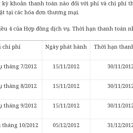
 kỳ khoản thanh toán nào đối với phí và chi phí t
hật tại các hóa đơn thương mại.
iều 4 của Hợp đồng dịch vụ. Thời hạn thanh toán n
 chi phí
Ngày phát hành
Thời hạn than
ụ tháng 7/2012
15/11/2012
30/11/201
ụ tháng 8/2012
15/11/2012
30/11/201
ụ tháng 9/2012
15/11/2012
30/11/201
ụ tháng 10/2012
05/12/2012
31/12/201