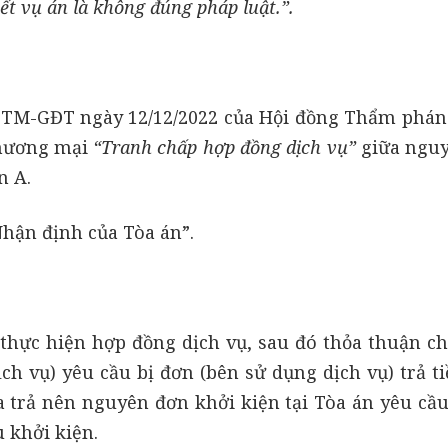
yết vụ án là không đúng pháp luật.”.
DTM-GĐT ngày 12/12/2022 của Hội đồng Thẩm phán
thương mại
“Tranh chấp hợp đồng dịch vụ”
giữa ngu
n A.
“Nhận định của Tòa án”.
 thực hiện hợp đồng dịch vụ, sau đó thỏa thuận c
h vụ) yêu cầu bị đơn (bên sử dụng dịch vụ) trả ti
a trả nên nguyên đơn khởi kiện tại Tòa án yêu cầu
u khởi kiện.