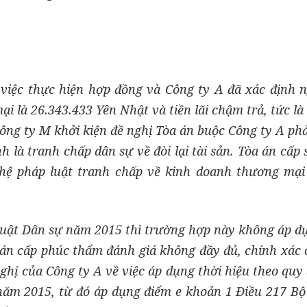
t việc thực hiện hợp đồng và Công ty A đã xác định 
i là 26.343.433 Yên Nhật và tiền lãi chậm trả, tức là
ông ty M khởi kiện đề nghị Tòa án buộc Công ty A ph
h là tranh chấp dân sự về đòi lại tài sản. Tòa án cấp
hệ pháp luật tranh chấp về kinh doanh thương mại
 luật Dân sự năm 2015 thì trường hợp này không áp d
 án cấp phúc thẩm đánh giá không đầy đủ, chính xác 
ghị của Công ty A về việc áp dụng thời hiệu theo quy 
năm 2015, từ đó áp dụng điểm e khoản 1 Điều 217 Bộ