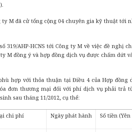
).
 ty M đã cử tổng cộng 04 chuyên gia kỹ thuật tới 
 số 319/AHP-HCNS tới Công ty M về việc đề nghị c
g ty M đồng ý và hợp đồng dịch vụ được chấm dứt v
phù hợp với thỏa thuận tại Điều 4 của Hợp đồng d
a đơn thương mại đối với phí dịch vụ phải trả t
sinh sau tháng 11/2012, cụ thể:
ại chi phí
Ngày phát hành
Số tiền (Yên