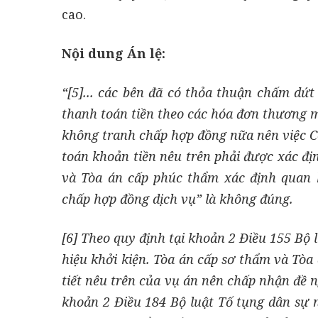
cao.
Nội dung Án lệ:
“[5]... các bên đã có thỏa thuận chấm dứ
thanh toán tiền theo các hóa đơn thương mạ
không tranh chấp hợp đồng nữa nên việc C
toán khoản tiền nêu trên phải được xác địn
và Tòa án cấp phúc thẩm xác định quan 
chấp hợp đồng dịch vụ” là không đúng.
[6] Theo quy định tại khoản 2 Điều 155 Bộ
hiệu khởi kiện. Tòa án cấp sơ thẩm và Tòa
tiết nêu trên của vụ án nên chấp nhận đề n
khoản 2 Điều 184 Bộ luật Tố tụng dân sự 