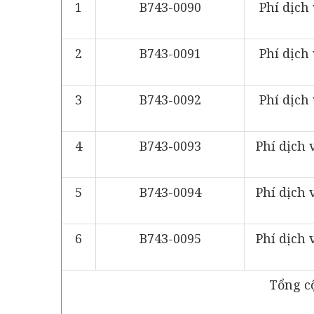
1
B743-0090
Phí dịch
2
B743-0091
Phí dịch
3
B743-0092
Phí dịch
4
B743-0093
Phí dịch 
5
B743-0094
Phí dịch 
6
B743-0095
Phí dịch 
Tổng c