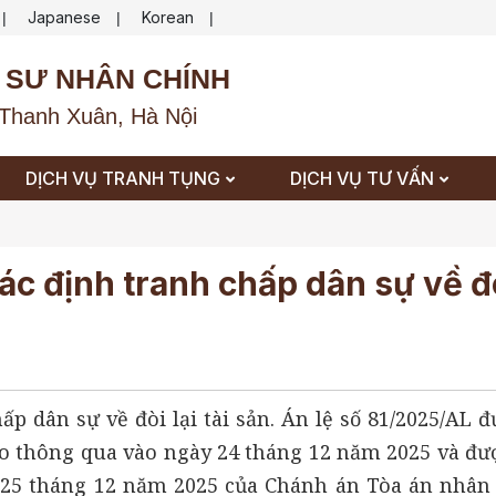
Japanese
Korean
|
|
|
 SƯ NHÂN CHÍNH
Thanh Xuân, Hà Nội
DỊCH VỤ TRANH TỤNG
DỊCH VỤ TƯ VẤN
ác định tranh chấp dân sự về đò
ấp dân sự về đòi lại tài sản. Án lệ số 81/2025/AL 
o thông qua vào ngày 24 tháng 12 năm 2025 và đư
 25 tháng 12 năm 2025 của Chánh án Tòa án nhân 