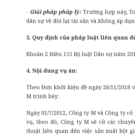
-
Giải pháp pháp lý:
Trường hợp này, Toà
dân sự về đòi lại tài sản và không áp dụn
3. Quy định của pháp luật liên quan đế
Khoản 2 Điều 155 Bộ luật Dân sự năm 201
4. Nội dung vụ án:
Theo Đơn khởi kiện đề ngày 26/11/2018 v
M trình bày:
Ngày 01/7/2012, Công ty M và Công ty cổ 
vụ, theo đó, Công ty M sẽ cử các chuyê
thuật liên quan đến việc sản xuất bột g