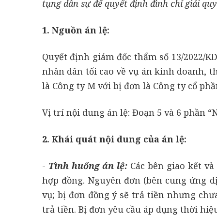
tụng dân sự để quyết định đình chỉ giải qu
1. Nguồn án lệ:
Quyết định giám đốc thẩm số 13/2022/K
nhân dân tối cao về vụ án kinh doanh, 
là Công ty M với bị đơn là Công ty cổ phầ
Vị trí nội dung án lệ: Đoạn 5 và 6 phần 
2. Khái quát nội dung của án lệ:
-
Tình huống án lệ:
Các bên giao kết và
hợp đồng. Nguyên đơn (bên cung ứng dịc
vụ; bị đơn đồng ý sẽ trả tiền nhưng chư
trả tiền. Bị đơn yêu cầu áp dụng thời hiệ