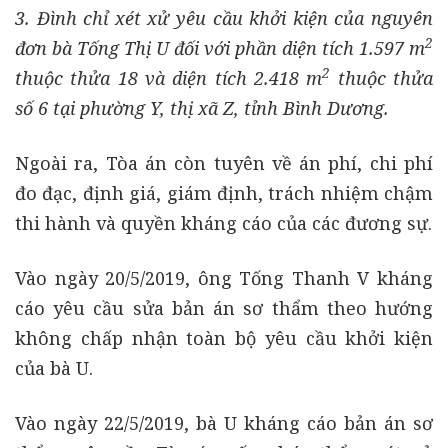
3. Đình chỉ xét xử yêu cầu khởi kiện của nguyên
2
đơn bà Tống Thị U đối với phần diện tích 1.597 m
2
thuộc thửa 18 và diện tích 2.418 m
thuộc thửa
số 6 tại phường Y, thị xã Z, tỉnh Bình Dương.
Ngoài ra, Tòa án còn tuyên về án phí, chi phí
đo đạc, định giá, giám định, trách nhiệm chậm
thi hành và quyền kháng cáo của các đương sự.
Vào ngày 20/5/2019, ông Tống Thanh V kháng
cáo yêu cầu sửa bản án sơ thẩm theo hướng
không chấp nhận toàn bộ yêu cầu khởi kiện
của bà U.
Vào ngày 22/5/2019, bà U kháng cáo bản án sơ