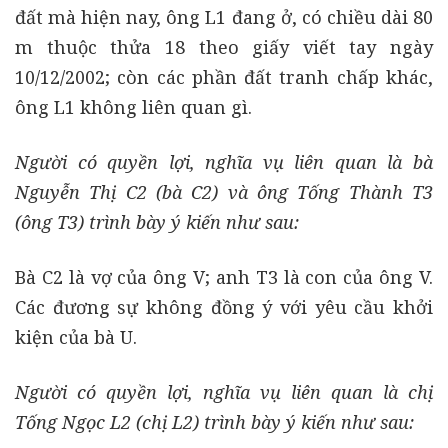
đất mà hiện nay, ông L1 đang ở, có chiều dài 80
m thuộc thửa 18 theo giấy viết tay ngày
10/12/2002; còn các phần đất tranh chấp khác,
ông L1 không liên quan gì.
Người có quyền lợi, nghĩa vụ liên quan là bà
Nguyễn Thị C2 (bà C2) và ông Tống Thành T3
(ông T3) trình bày ý kiến như sau:
Bà C2 là vợ của ông V; anh T3 là con của ông V.
Các đương sự không đồng ý với yêu cầu khởi
kiện của bà U.
Người có quyền lợi, nghĩa vụ liên quan là chị
Tống Ngọc L2 (chị L2) trình bày ý kiến như sau: