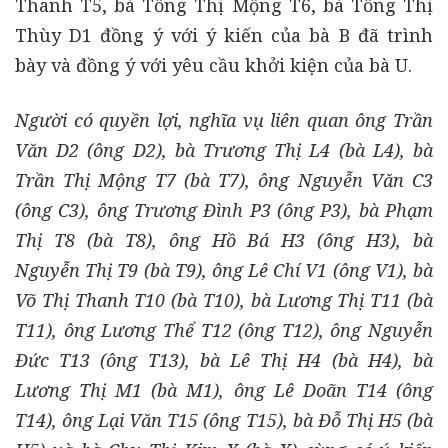
Thanh T5, bà Tống Thị Mộng T6, bà Tống Thị
Thùy D1 đồng ý với ý kiến của bà B đã trình
bày và đồng ý với yêu cầu khởi kiện của bà U.
Người có quyền lợi, nghĩa vụ liên quan ông Trần
Văn D2 (ông D2), bà Trương Thị L4 (bà L4), bà
Trần Thị Mộng T7 (bà T7), ông Nguyễn Văn C3
(ông C3), ông Trương Đình P3 (ông P3), bà Phạm
Thị T8 (bà T8), ông Hồ Bá H3 (ông H3), bà
Nguyễn Thị T9 (bà T9), ông Lê Chí V1 (ông V1), bà
Võ Thị Thanh T10 (bà T10), bà Lương Thị T11 (bà
T11), ông Lương Thể T12 (ông T12), ông Nguyễn
Đức T13 (ông T13), bà Lê Thị H4 (bà H4), bà
Lương Thị M1 (bà M1), ông Lê Doãn T14 (ông
T14), ông Lại Văn T15 (ông T15), bà Đỗ Thị H5 (bà