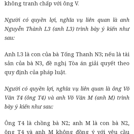
không tranh chấp với ông V.
Người có quyền lợi, nghĩa vụ liên quan là anh
Nguyễn Thành L3 (anh L3) trình bày ý kiến như
sau:
Anh L3 là con của bà Tống Thanh N3; nếu là tài
sản của bà N3, đề nghị Tòa án giải quyết theo
quy định của pháp luật.
Người có quyền lợi, nghĩa vụ liên quan là ông Võ
Văn T4 (ông T4) và anh Võ Văn M (anh M) trình
bày ý kiến như sau:
Ông T4 là chồng bà N2; anh M là con bà N2,
ông T4 và anh M không đồng ý với yêu cầu