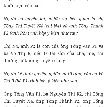
khởi kiện của bà U.
Người có quyền lợi, nghĩa vụ liên quan là chị
Tống Thị Tuyết N4 (chị N4) và anh Tống Thành
P2 (anh P2) trình bày ý kiến như sau:
Chị N4, anh P2 là con của ông Tống Văn P1 và
bà Võ Thị B; nếu là tài sản của cha, mẹ, thì
đương sự không có yêu cầu gì.
Người kế thừa quyền, nghĩa vụ tố tụng của bà Võ
Thị B (bà B) trình bày ý kiến như sau:
Ông Tống Văn P1, bà Nguyễn Thị K2, chị Tống
Thị Tuyết N4, ông Tống Thành P2, ông Tống