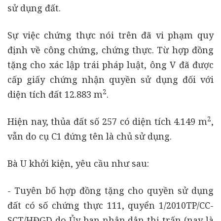
sử dụng đất.
Sự việc chứng thực nói trên đã vi phạm quy
định về công chứng, chứng thực. Từ hợp đồng
tặng cho xác lập trái pháp luật, ông V đã được
cấp giấy chứng nhận quyền sử dụng đối với
2
diện tích đất 12.883 m
.
2
Hiện nay, thủa đất số 257 có diện tích 4.149 m
,
vẫn do cụ C1 đứng tên là chủ sử dụng.
Bà U khởi kiện, yêu cầu như sau:
- Tuyên bố hợp đồng tặng cho quyền sử dụng
đất có số chứng thực 111, quyển 1/2010TP/CC-
SCT/HĐGD do Ủy ban nhân dân thị trấn (nay là