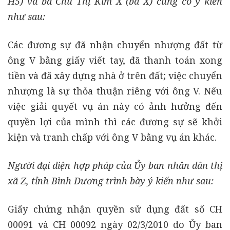
H5) và bà Chu Thị Kim X (bà X) cùng có ý kiến
như sau:
Các đương sự đã nhận chuyển nhượng đất từ
ông V bằng giấy viết tay, đã thanh toán xong
tiền và đã xây dựng nhà ở trên đất; việc chuyển
nhượng là sự thỏa thuận riêng với ông V. Nếu
việc giải quyết vụ án này có ảnh hưởng đến
quyền lợi của mình thì các đương sự sẽ khởi
kiện và tranh chấp với ông V bằng vụ án khác.
Người đại diện hợp pháp của Ủy ban nhân dân thị
xã Z, tỉnh Bình Dương trình bày ý kiến như sau:
Giấy chứng nhận quyền sử dụng đất số CH
00091 và CH 00092 ngày 02/3/2010 do Ủy ban