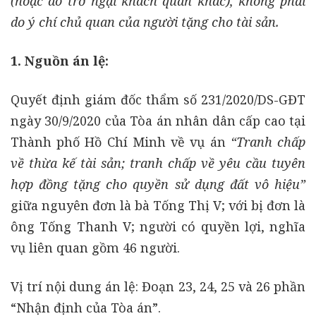
(hoặc do trở ngại khách quan khác), không phải
do ý chí chủ quan của người tặng cho tài sản.
1. Nguồn án lệ:
Quyết định giám đốc thẩm số 231/2020/DS-GĐT
ngày 30/9/2020 của Tòa án nhân dân cấp cao tại
Thành phố Hồ Chí Minh về vụ án
“Tranh chấp
về thừa kế tài sản; tranh chấp về yêu cầu tuyên
hợp đồng tặng cho quyền sử dụng đất vô hiệu”
giữa nguyên đơn là bà Tống Thị V; với bị đơn là
ông Tống Thanh V; người có quyền lợi, nghĩa
vụ liên quan gồm 46 người.
Vị trí nội dung án lệ: Đoạn 23, 24, 25 và 26 phần
“Nhận định của Tòa án”.