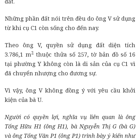
đất.
Những phần đất nói trên đều do ông V sử dụng
từ khi cụ C1 còn sống cho đến nay.
Theo ông V, quyền sử dụng đất diện tích
2
3.786,1 m
thuộc thửa số 257, tờ bản đồ số 16
tại phường Y không còn là di sản của cụ C1 vì
đã chuyển nhượng cho đương sự.
Vì vậy, ông V không đồng ý với yêu cầu khởi
kiện của bà U.
Người có quyền lợi, nghĩa vụ liên quan là ông
Tống Hữu H1 (ông H1), bà Nguyễn Thị G (bà G)
và ông Tống Văn P1 (ông P1) trình bày ý kiến như