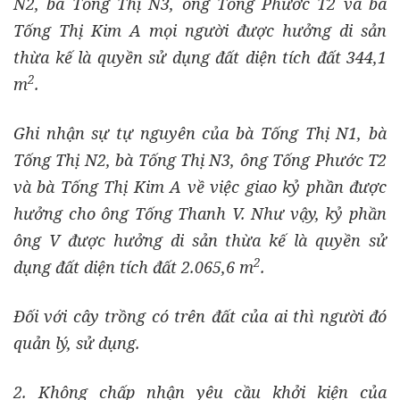
N2, bà Tống Thị N3, ông Tống Phước T2 và bà
Tống Thị Kim A mọi người được hưởng di sản
thừa kế là quyền sử dụng đất diện tích đất 344,1
2
m
.
Ghi nhận sự tự nguyên của bà Tống Thị N1, bà
Tống Thị N2, bà Tống Thị N3, ông Tống Phước T2
và bà Tống Thị Kim A về việc giao kỷ phần được
hưởng cho ông Tống Thanh V. Như vậy, kỷ phần
ông V được hưởng di sản thừa kế là quyền sử
2
dụng đất diện tích đất 2.065,6 m
.
Đối với cây trồng có trên đất của ai thì người đó
quản lý, sử dụng.
2. Không chấp nhận yêu cầu khởi kiện của