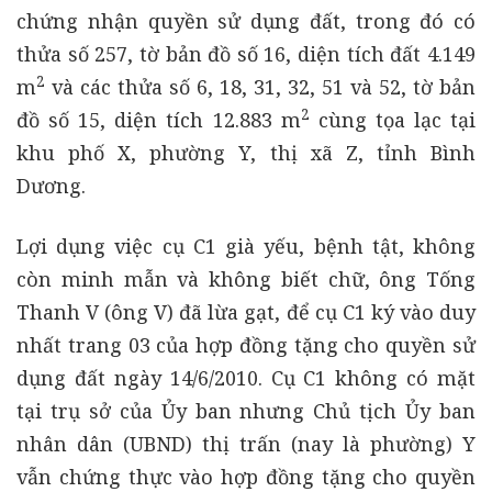
chứng nhận quyền sử dụng đất, trong đó có
thửa số 257, tờ bản đồ số 16, diện tích đất 4.149
2
m
và các thửa số 6, 18, 31, 32, 51 và 52, tờ bản
2
đồ số 15, diện tích 12.883 m
cùng tọa lạc tại
khu phố X, phường Y, thị xã Z, tỉnh Bình
Dương.
Lợi dụng việc cụ C1 già yếu, bệnh tật, không
còn minh mẫn và không biết chữ, ông Tống
Thanh V (ông V) đã lừa gạt, để cụ C1 ký vào duy
nhất trang 03 của hợp đồng tặng cho quyền sử
dụng đất ngày 14/6/2010. Cụ C1 không có mặt
tại trụ sở của Ủy ban nhưng Chủ tịch Ủy ban
nhân dân (UBND) thị trấn (nay là phường) Y
vẫn chứng thực vào hợp đồng tặng cho quyền