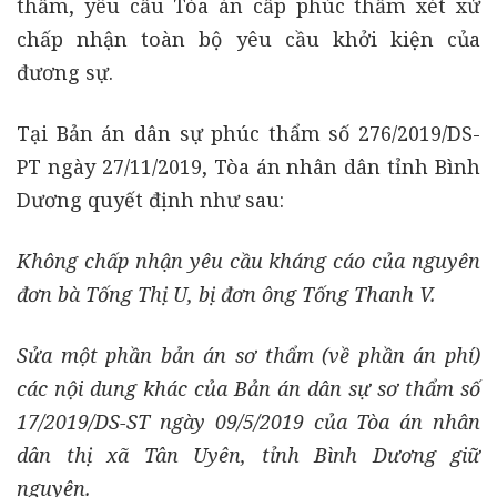
thẩm, yêu cầu Tòa án cấp phúc thẩm xét xử
chấp nhận toàn bộ yêu cầu khởi kiện của
đương sự.
Tại Bản án dân sự phúc thẩm số 276/2019/DS-
PT ngày 27/11/2019, Tòa án nhân dân tỉnh Bình
Dương quyết định như sau:
Không chấp nhận yêu cầu kháng cáo của nguyên
đơn bà Tống Thị U, bị đơn ông Tống Thanh V.
Sửa một phần bản án sơ thẩm (về phần án phí)
các nội dung khác của Bản án dân sự sơ thẩm số
17/2019/DS-ST ngày 09/5/2019 của Tòa án nhân
dân thị xã Tân Uyên, tỉnh Bình Dương giữ
nguyên.