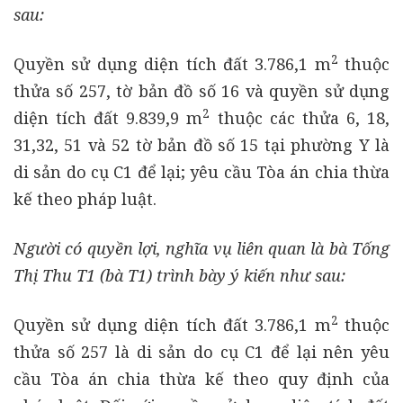
sau:
2
Quyền sử dụng diện tích đất 3.786,1 m
thuộc
thửa số 257, tờ bản đồ số 16 và quyền sử dụng
2
diện tích đất 9.839,9 m
thuộc các thửa 6, 18,
31,32, 51 và 52 tờ bản đồ số 15 tại phường Y là
di sản do cụ C1 để lại; yêu cầu Tòa án chia thừa
kế theo pháp luật.
Người có quyền lợi, nghĩa vụ liên quan là bà Tống
Thị Thu T1 (bà T1) trình bày ý kiến như sau:
2
Quyền sử dụng diện tích đất 3.786,1 m
thuộc
thửa số 257 là di sản do cụ C1 để lại nên yêu
cầu Tòa án chia thừa kế theo quy định của