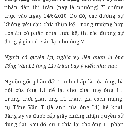
nhân dân thị trấn (nay là phường) Y chứng
thực vào ngày 14/6/2010. Do đó, các đương sự
không yêu cầu chia thừa kế. Trong trường hợp
Tòa án có phân chia thừa kế, thì các đương sự
đồng ý giao di sản lại cho ông V.
Người có quyền lợi, nghĩa vụ liên quan là ông
Tống Văn L1 (ông L1) trình bày ý kiến như sau:
Nguồn gốc phần đất tranh chấp là của ông, bà
nội của ông L1 để lại cho cha, mẹ ông L1.
Trong thời gian ông L1 tham gia cách mạng,
cụ Tống Văn T (là anh của ông L1) kê khai,
đăng ký và được cấp giấy chứng nhận quyền sử
dụng đất. Sau đó, cụ T chia lại cho ông L1 phần