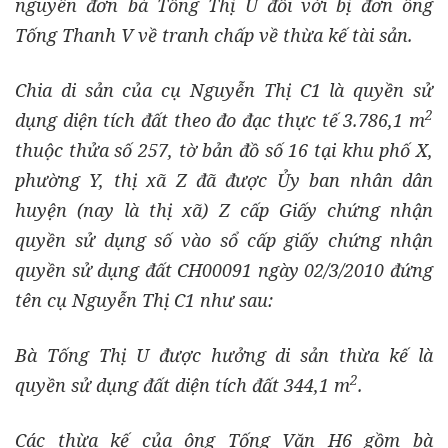
nguyên đơn bà Tống Thị U đối với bị đơn ông
Tống Thanh V về tranh chấp về thừa kế tài sản.
Chia di sản của cụ Nguyễn Thị C1 là quyền sử
2
dụng diện tích đất theo đo đạc thực tế 3.786,1 m
thuộc thửa số 257, tờ bản đồ số 16 tại khu phố X,
phường Y, thị xã Z đã được Ủy ban nhân dân
huyện (nay là thị xã) Z cấp Giấy chứng nhận
quyền sử dụng số vào sổ cấp giấy chứng nhận
quyền sử dụng đất CH00091 ngày 02/3/2010 đứng
tên cụ Nguyễn Thị C1 như sau:
Bà Tống Thị U được hưởng di sản thừa kế là
2
quyền sử dụng đất diện tích đất 344,1 m
.
Các thừa kế của ông Tống Văn H6 gồm bà