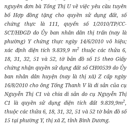
nguyên đơn bà Tống Thị U về việc yêu cầu tuyên
bố Hợp đồng tặng cho quyền sử dụng đất, số
chứng thực là 111, quyển số 1/2010/TP/CC-
SCT/HĐGD do Ủy ban nhân dân thị trấn (nay là
phường) Y chứng thực ngày 14/6/2010 vô hiệu;
2
xác định diện tích 9.839,9 m
thuộc các thửa 6,
18, 31, 32, 51 và 52, tờ bản đồ số 15 theo Giấy
chứng nhận quyền sử dụng đất số CH00539 do Ủy
ban nhân dân huyện (nay là thị xã) Z cấp ngày
16/8/2010 cho ông Tống Thanh V là di sản của cụ
Nguyễn Thị C1 và chia di sản do cụ Nguyễn Thị
2
C1 là quyền sử dụng diện tích đất 9.839,9m
,
thuộc các thửa 6, 18, 31, 32, 51 và 52 tờ bản đồ số
15 tại phường Y, thị xã Z, tỉnh Bình Dương.