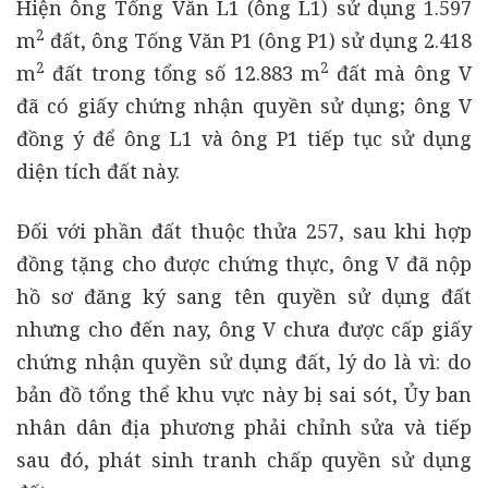
Hiện ông Tống Văn L1 (ông L1) sử dụng 1.597
2
m
đất, ông Tống Văn P1 (ông P1) sử dụng 2.418
2
2
m
đất trong tổng số 12.883 m
đất mà ông V
đã có giấy chứng nhận quyền sử dụng; ông V
đồng ý để ông L1 và ông P1 tiếp tục sử dụng
diện tích đất này.
Đối với phần đất thuộc thửa 257, sau khi hợp
đồng tặng cho được chứng thực, ông V đã nộp
hồ sơ đăng ký sang tên quyền sử dụng đất
nhưng cho đến nay, ông V chưa được cấp giấy
chứng nhận quyền sử dụng đất, lý do là vì: do
bản đồ tổng thể khu vực này bị sai sót, Ủy ban
nhân dân địa phương phải chỉnh sửa và tiếp
sau đó, phát sinh tranh chấp quyền sử dụng