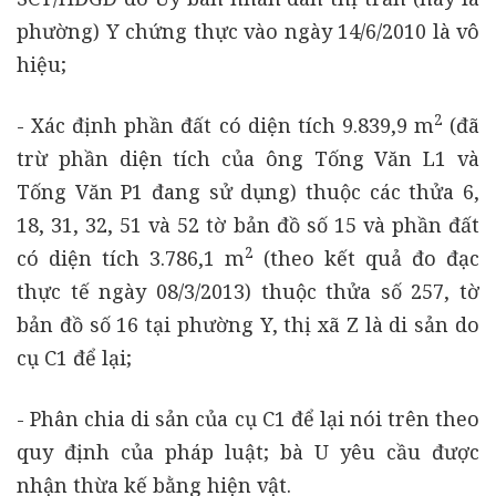
phường) Y chứng thực vào ngày 14/6/2010 là vô
hiệu;
2
- Xác định phần đất có diện tích 9.839,9 m
(đã
trừ phần diện tích của ông Tống Văn L1 và
Tống Văn P1 đang sử dụng) thuộc các thửa 6,
18, 31, 32, 51 và 52 tờ bản đồ số 15 và phần đất
2
có diện tích 3.786,1 m
(theo kết quả đo đạc
thực tế ngày 08/3/2013) thuộc thửa số 257, tờ
bản đồ số 16 tại phường Y, thị xã Z là di sản do
cụ C1 để lại;
- Phân chia di sản của cụ C1 để lại nói trên theo
quy định của pháp luật; bà U yêu cầu được
nhận thừa kế bằng hiện vật.