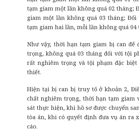
tạm giam một lần không quá 02 tháng; Đ
giam một lần không quá 03 tháng; Đối 
tạm giam hai lần, mỗi lần không quá 04 
Như vậy, thời hạn tạm giam bị can để 
trọng, không quá 03 tháng đối với tội 
rất nghiêm trọng và tội phạm đặc biệt
thiết.
Hiện tại bị can bị truy tố ở khoản 2, Đ
chất nghiêm trọng, thời hạn tạm giam v
sát thực hiện, khi hồ sơ được chuyển sa
tòa án, khi có quyết định đưa vụ án ra x
cáo.