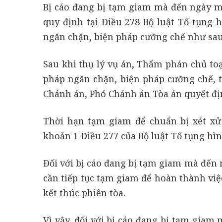
Bị cáo đang bị tạm giam mà đến ngày mở
quy định tại Điều 278 Bộ luật Tố tụng 
ngăn chặn, biện pháp cưỡng chế như sau
Sau khi thụ lý vụ án, Thẩm phán chủ toạ
pháp ngăn chặn, biện pháp cưỡng chế, t
Chánh án, Phó Chánh án Tòa án quyết đị
Thời hạn tạm giam để chuẩn bị xét xử
khoản 1 Điều 277 của Bộ luật Tố tụng hì
Đối với bị cáo đang bị tạm giam mà đến 
cần tiếp tục tạm giam để hoàn thành việ
kết thúc phiên tòa.
Vì vậy, đối với bị cáo đang bị tạm gia