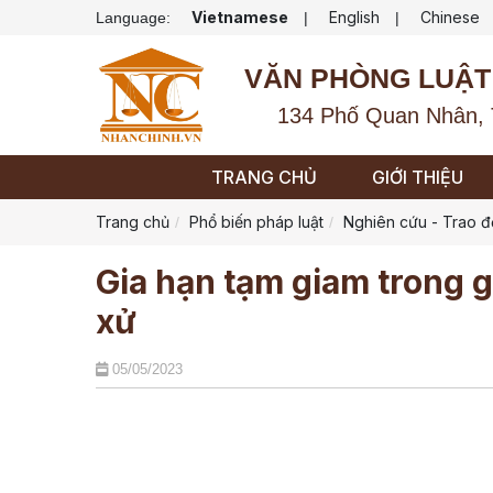
Vietnamese
English
Chinese
Language:
|
|
VĂN PHÒNG LUẬT
134 Phố Quan Nhân, 
TRANG CHỦ
GIỚI THIỆU
Trang chủ
Phổ biến pháp luật
Nghiên cứu - Trao đ
Gia hạn tạm giam trong g
xử
05/05/2023