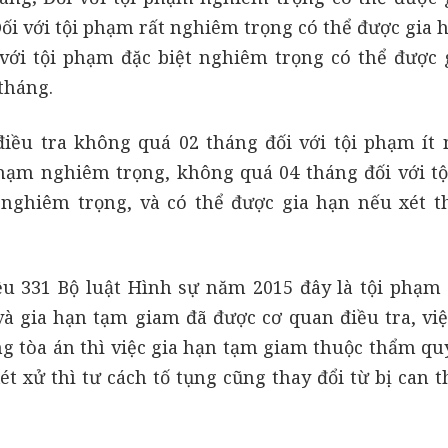
ối với tội phạm rất nghiêm trọng có thể được gia 
với tội phạm đặc biệt nghiêm trọng có thể được 
tháng.
điều tra không quá 02 tháng đối với tội phạm ít
phạm nghiêm trọng, không quá 04 tháng đối với t
 nghiêm trọng, và có thể được gia hạn nếu xét t
iều 331 Bộ luật Hình sự năm 2015 đây là tội phạm 
à gia hạn tạm giam đã được cơ quan điều tra, vi
ng tòa án thì việc gia hạn tạm giam thuộc thẩm qu
ét xử thì tư cách tố tụng cũng thay đổi từ bị can 