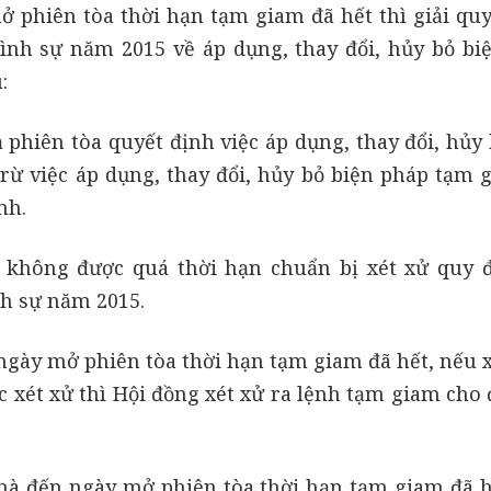
 phiên tòa thời hạn tạm giam đã hết thì giải quy
hình sự năm 2015 về áp dụng, thay đổi, hủy bỏ bi
:
 phiên tòa quyết định việc áp dụng, thay đổi, hủy 
rừ việc áp dụng, thay đổi, hủy bỏ biện pháp tạm 
nh.
 không được quá thời hạn chuẩn bị xét xử quy đ
nh sự năm 2015.
ngày mở phiên tòa thời hạn tạm giam đã hết, nếu x
c xét xử thì Hội đồng xét xử ra lệnh tạm giam cho 
m mà đến ngày mở phiên tòa thời hạn tạm giam đã h