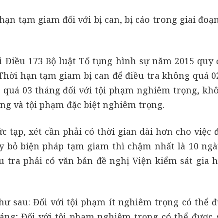
hạn tạm giam đối với bị can, bị cáo trong giai đo
i Điều 173 Bộ luật Tố tụng hình sự năm 2015 quy 
 Thời hạn tạm giam bị can để điều tra không quá 0
g quá 03 tháng đối với tội phạm nghiêm trọng, kh
ọng và tội phạm đặc biệt nghiêm trọng.
 tạp, xét cần phải có thời gian dài hơn cho việc 
y bỏ biện pháp tạm giam thì chậm nhất là 10 ngà
ều tra phải có văn bản đề nghị Viện kiểm sát gia 
ư sau: Đối với tội phạm ít nghiêm trọng có thể đ
ng; Đối với tội phạm nghiêm trọng có thể được 