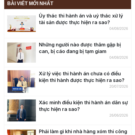
BÀI VIẾT MỚI NHẤT
Ủy thác thi hành án và uỷ thác xử lý
tài sản được thực hiện ra sao?
04/08/2026
Những người nào được thăm gặp bị
can, bị cáo đang bị tạm giam
04/08/2026
Xử lý việc thi hành án chưa có điều
kiện thi hành được thực hiện ra sao?
20/07/2026
Xác minh điều kiện thi hành án dân sự
thực hiện ra sao?
26/06/2026
Phải làm gì khi nhà hàng xóm thi công