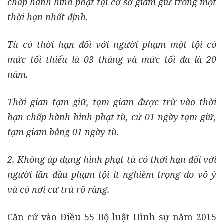
chấp hành hình phạt tại cơ sở giam giữ trong một
thời hạn nhất định.
Tù có thời hạn đối với người phạm một tội có
mức tối thiểu là 03 tháng và mức tối đa là 20
năm.
Thời gian tạm giữ, tạm giam được trừ vào thời
hạn chấp hành hình phạt tù, cứ 01 ngày tạm giữ,
tạm giam bằng 01 ngày tù.
2. Không áp dụng hình phạt tù có thời hạn đối với
người lần đầu phạm tội ít nghiêm trọng do vô ý
và có nơi cư trú rõ ràng.
Căn cứ vào Điều 55 Bộ luật Hình sự năm 2015