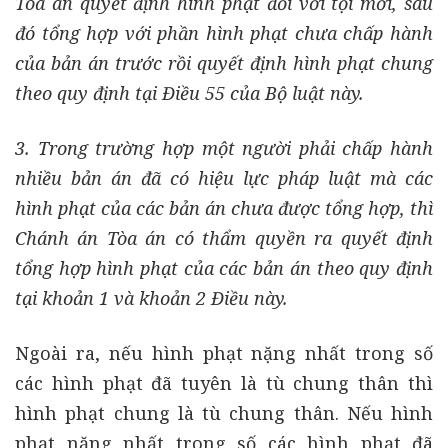
Tòa án quyết định hình phạt đối với tội mới, sau
đó tổng hợp với phần hình phạt chưa chấp hành
của bản án trước rồi quyết định hình phạt chung
theo quy định tại Điều 55 của Bộ luật này.
3. Trong trường hợp một người phải chấp hành
nhiều bản án đã có hiệu lực pháp luật mà các
hình phạt của các bản án chưa được tổng hợp, thì
Chánh án Tòa án có thẩm quyền ra quyết định
tổng hợp hình phạt của các bản án theo quy định
tại khoản 1 và khoản 2 Điều này.
Ngoài ra, nếu hình phạt nặng nhất trong số
các hình phạt đã tuyên là tù chung thân thì
hình phạt chung là tù chung thân. Nếu hình
phạt nặng nhất trong số các hình phạt đã