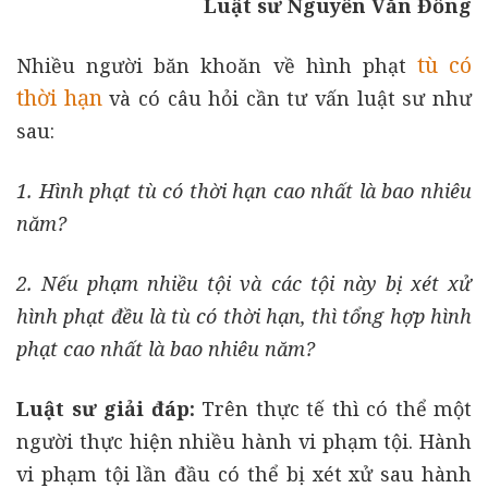
Luật sư Nguyễn Văn Đồng
tù có
Nhiều người băn khoăn về hình phạt
thời hạn
và có câu hỏi cần tư vấn luật sư như
sau:
1. Hình phạt tù có thời hạn cao nhất là bao nhiêu
năm?
2. Nếu phạm nhiều tội và các tội này bị xét xử
hình phạt đều là tù có thời hạn, thì tổng hợp hình
phạt cao nhất là bao nhiêu năm?
Luật sư giải đáp:
Trên thực tế thì có thể một
người thực hiện nhiều hành vi phạm tội. Hành
vi phạm tội lần đầu có thể bị xét xử sau hành