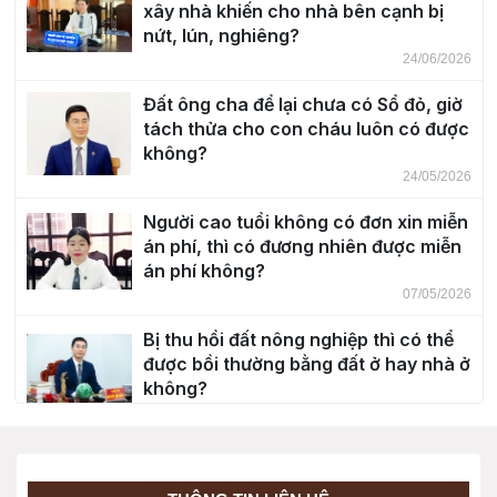
xây nhà khiến cho nhà bên cạnh bị
nứt, lún, nghiêng?
24/06/2026
Đất ông cha để lại chưa có Sổ đỏ, giờ
tách thửa cho con cháu luôn có được
không?
24/05/2026
Người cao tuổi không có đơn xin miễn
án phí, thì có đương nhiên được miễn
án phí không?
07/05/2026
Bị thu hồi đất nông nghiệp thì có thể
được bồi thường bằng đất ở hay nhà ở
không?
30/04/2026
Độ tuổi chịu trách nhiệm hình sự?
20/03/2026