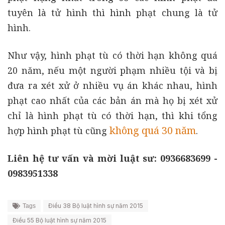
tuyên là tử hình thì hình phạt chung là tử
hình.
Như vậy, hình phạt tù có thời hạn không quá
20 năm, nếu một người phạm nhiều tội và bị
đưa ra xét xử ở nhiều vụ án khác nhau, hình
phạt cao nhất của các bản án mà họ bị xét xử
chỉ là hình phạt tù có thời hạn, thì khi tổng
không quá 30 năm
hợp hình phạt tù cũng
.
Liên hệ tư vấn và mời luật sư: 0936683699 -
0983951338
Điều 38 Bộ luật hình sự năm 2015
Tags
Điều 55 Bộ luật hình sự năm 2015