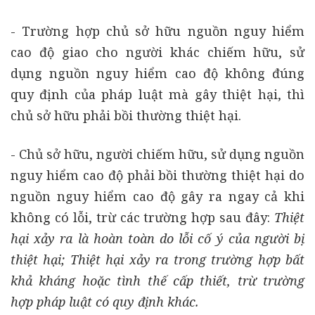
- Trường hợp chủ sở hữu nguồn nguy hiểm
cao độ giao cho người khác chiếm hữu, sử
dụng nguồn nguy hiểm cao độ không đúng
quy định của pháp luật mà gây thiệt hại, thì
chủ sở hữu phải bồi thường thiệt hại.
- Chủ sở hữu, người chiếm hữu, sử dụng nguồn
nguy hiểm cao độ phải bồi thường thiệt hại do
nguồn nguy hiểm cao độ gây ra ngay cả khi
không có lỗi, trừ các trường hợp sau đây:
Thiệt
hại xảy ra là hoàn toàn do lỗi cố ý của người bị
thiệt hại; Thiệt hại xảy ra trong trường hợp bất
khả kháng hoặc tình thế cấp thiết, trừ trường
hợp pháp luật có quy định khác.