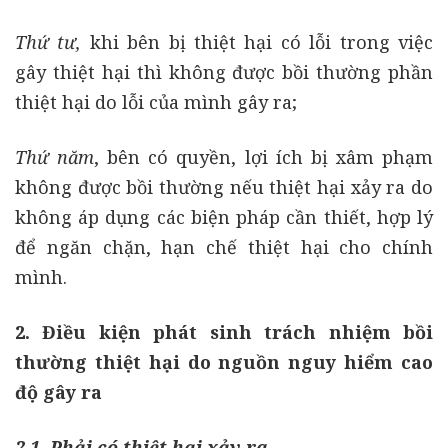
Thứ tư,
khi bên bị thiệt hại có lỗi trong việc
gây thiệt hại thì không được bồi thường phần
thiệt hại do lỗi của mình gây ra;
Thứ năm
, bên có quyền, lợi ích bị xâm phạm
không được bồi thường nếu thiệt hại xảy ra do
không áp dụng các biện pháp cần thiết, hợp lý
để ngăn chặn, hạn chế thiệt hại cho chính
mình.
2. Điều kiện phát sinh trách nhiệm bồi
thường thiệt hại do nguồn nguy hiểm cao
độ gây ra
2.1. Phải có thiệt hại xảy ra