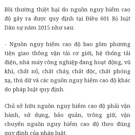
Bồi thường thiệt hại do nguồn nguy hiểm cao
độ gây ra được quy định tại Điều 601 Bộ luật
Dân sự năm 2015 như sau:
- Nguồn nguy hiểm cao độ bao gồm phương
tiện giao thông vận tải cơ giới, hệ thống tải
điện, nhà máy công nghiệp đang hoạt động, vũ
khí, chất nổ, chất cháy, chất độc, chất phóng
xạ, thú dữ và các nguồn nguy hiểm cao độ khác
do pháp luật quy định.
Chủ sở hữu nguồn nguy hiểm cao độ phải vận
hành, sử dụng, bảo quản, trông giữ, vận
chuyển nguồn nguy hiểm cao độ theo đúng
quy định của pháp luật.