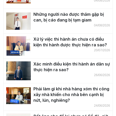
04/08/2026
Những người nào được thăm gặp bị
can, bị cáo đang bị tạm giam
04/08/2026
Xử lý việc thi hành án chưa có điều
kiện thi hành được thực hiện ra sao?
20/07/2026
Xác minh điều kiện thi hành án dân sự
thực hiện ra sao?
26/06/2026
Phải làm gì khi nhà hàng xóm thi công
xây nhà khiến cho nhà bên cạnh bị
nứt, lún, nghiêng?
24/06/2026