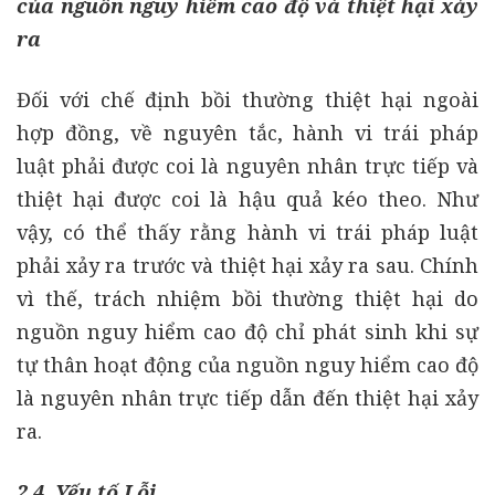
của nguồn nguy hiểm cao độ và thiệt hại xảy
ra
Đối với chế định bồi thường thiệt hại ngoài
hợp đồng, về nguyên tắc, hành vi trái pháp
luật phải được coi là nguyên nhân trực tiếp và
thiệt hại được coi là hậu quả kéo theo. Như
vậy, có thể thấy rằng hành vi trái pháp luật
phải xảy ra trước và thiệt hại xảy ra sau. Chính
vì thế, trách nhiệm bồi thường thiệt hại do
nguồn nguy hiểm cao độ chỉ phát sinh khi sự
tự thân hoạt động của nguồn nguy hiểm cao độ
là nguyên nhân trực tiếp dẫn đến thiệt hại xảy
ra.
2.4. Yếu tố
Lỗi