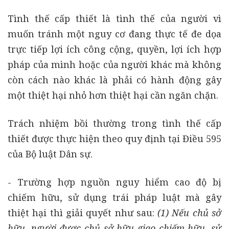
Tình thế cấp thiết là tình thế của người vì
muốn tránh một nguy cơ đang thực tế đe dọa
trực tiếp lợi ích công cộng, quyền, lợi ích hợp
pháp của mình hoặc của người khác mà không
còn cách nào khác là phải có hành động gây
một thiệt hại nhỏ hơn thiệt hại cần ngăn chặn.
Trách nhiệm bồi thường trong tình thế cấp
thiết được thực hiện theo quy định tại Điều 595
của Bộ luật Dân sự.
- Trường hợp nguồn nguy hiểm cao độ bị
chiếm hữu, sử dụng trái pháp luật mà gây
thiệt hại thì giải quyết như sau:
(1) Nếu chủ sở
hữu, người được chủ sở hữu giao chiếm hữu, sử