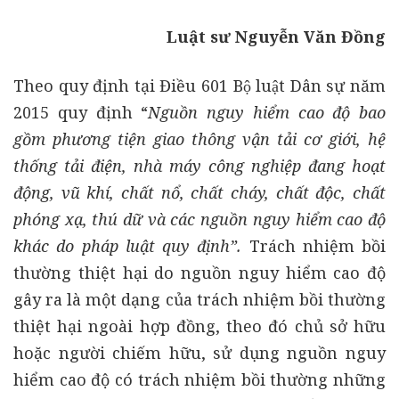
Luật sư Nguyễn Văn Đồng
Theo quy định tại Điều 601 Bộ luật Dân sự năm
2015 quy định “
Nguồn nguy hiểm cao độ bao
gồm phương tiện giao thông vận tải cơ giới, hệ
thống tải điện, nhà máy công nghiệp đang hoạt
động, vũ khí, chất nổ, chất cháy, chất độc, chất
phóng xạ, thú dữ và các nguồn nguy hiểm cao độ
khác do pháp luật quy định”.
Trách nhiệm bồi
thường thiệt hại do nguồn nguy hiểm cao độ
gây ra là một dạng của trách nhiệm bồi thường
thiệt hại ngoài hợp đồng, theo đó chủ sở hữu
hoặc người chiếm hữu, sử dụng nguồn nguy
hiểm cao độ có trách nhiệm bồi thường những