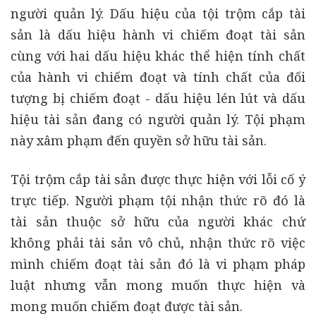
người quản lý. Dấu hiệu của tội trộm cắp tài
sản là dấu hiệu hành vi chiếm đoạt tài sản
cùng với hai dấu hiệu khác thể hiện tính chất
của hành vi chiếm đoạt và tính chất của đối
tượng bị chiếm đoạt - dấu hiệu lén lút và dấu
hiệu tài sản đang có người quản lý. Tội phạm
này xâm phạm đến quyền sở hữu tài sản.
Tội trộm cắp tài sản được thực hiện với lỗi cố ý
trực tiếp. Người phạm tội nhận thức rõ đó là
tài sản thuộc sở hữu của người khác chứ
không phải tài sản vô chủ, nhận thức rõ việc
mình chiếm đoạt tài sản đó là vi phạm pháp
luật nhưng vẫn mong muốn thực hiện và
mong muốn chiếm đoạt được tài sản.