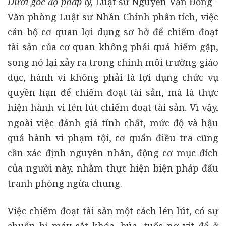
Dưới góc độ pháp lý,
Luật sư Nguyễn Văn Đồng -
Văn phòng Luật sư Nhân Chính phân tích, việc
cán bộ cơ quan lợi dụng sơ hở để chiếm đoạt
tài sản của cơ quan không phải quá hiếm gặp,
song nó lại xảy ra trong chính môi trường giáo
dục, hành vi không phải là lợi dụng chức vụ
quyền hạn để chiếm đoạt tài sản, mà là thực
hiện hành vi lén lút chiếm đoạt tài sản. Vì vậy,
ngoài việc đánh giá tính chất, mức độ và hậu
quả hành vi phạm tội, cơ quẩn điều tra cũng
cần xác định nguyên nhân, động cơ mục đích
của người này, nhằm thực hiện biện pháp đấu
tranh phòng ngừa chung.
Việc chiếm đoạt tài sản một cách lén lút, có sự