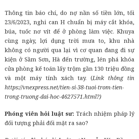
Thông tin báo chí, do nợ nần số tiền lớn, tối
23/6/2023, nghi can H chuẩn bị máy cắt khóa,
búa, tuốc nơ vít để ở phòng làm việc. Khuya
cùng ngày, lợi dụng trời mưa to, khu nhà
không có người qua lại vì cơ quan đang đi sự
kiện ở Sầm Sơn, Hà đến trường, lén phá khóa
cửa phòng kế toán lấy trộm gần 130 triệu đồng
và một máy tính xách tay. (
Link thông tin
https://vnexpress.net/tien-si-38-tuoi-trom-tien-
trong-truong-dai-hoc-4627571.html?)
Phóng viên hỏi luật sư:
Trách nhiệm pháp lý
đối tượng phải đối mặt ra sao?