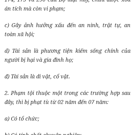
án tích mà còn vi phạm;
c) Gây ảnh hưởng xấu đến an ninh, trật tự, an
toàn xã hội;
d) Tài sản là phương tiện kiếm sống chính của
người bị hại và gia đình họ;
đ) Tài sản là di vật, cổ vật.
2. Phạm tội thuộc một trong các trường hợp sau
đây, thì bị phạt tù từ 02 năm đến 07 năm:
a) Có tổ chức;