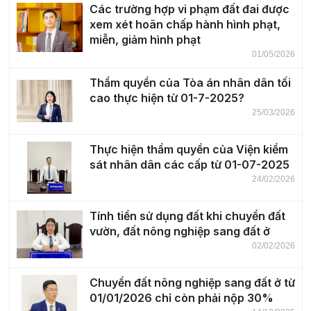
Các trường hợp vi phạm đất đai được
xem xét hoãn chấp hành hình phạt,
miễn, giảm hình phạt
01/05/2026
Thẩm quyền của Tòa án nhân dân tối
cao thực hiện từ 01-7-2025?
25/03/2026
Thực hiện thẩm quyền của Viện kiểm
sát nhân dân các cấp từ 01-07-2025
24/02/2026
Tính tiền sử dụng đất khi chuyển đất
vườn, đất nông nghiệp sang đất ở
02/02/2026
Chuyển đất nông nghiệp sang đất ở từ
01/01/2026 chỉ còn phải nộp 30%