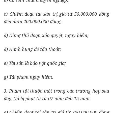
b) Có tính chất chuyên nghiệp;
c) Chiếm đoạt tài sản trị giá từ 50.000.000 đồng
đến dưới 200.000.000 đồng;
d) Dùng thủ đoạn xảo quyệt, nguy hiểm;
đ) Hành hung để tẩu thoát;
e) Tài sản là bảo vật quốc gia;
g) Tái phạm nguy hiểm.
3. Phạm tội thuộc một trong các trường hợp sau
đây, thì bị phạt tù từ 07 năm đến 15 năm:
a) Chiếm đoạt tài sản trị giá từ 200.000.000 đồng