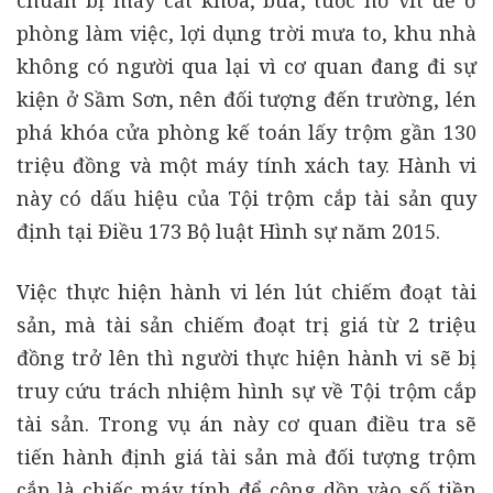
chuẩn bị máy cắt khóa, búa, tuốc nơ vít để ở
phòng làm việc, lợi dụng trời mưa to, khu nhà
không có người qua lại vì cơ quan đang đi sự
kiện ở Sầm Sơn, nên đối tượng đến trường, lén
phá khóa cửa phòng kế toán lấy trộm gần 130
triệu đồng và một máy tính xách tay. Hành vi
này có dấu hiệu của Tội trộm cắp tài sản quy
định tại Điều 173 Bộ luật Hình sự năm 2015.
Việc thực hiện hành vi lén lút chiếm đoạt tài
sản, mà tài sản chiếm đoạt trị giá từ 2 triệu
đồng trở lên thì người thực hiện hành vi sẽ bị
truy cứu trách nhiệm hình sự về Tội trộm cắp
tài sản. Trong vụ án này cơ quan điều tra sẽ
tiến hành định giá tài sản mà đối tượng trộm
cắp là chiếc máy tính để cộng dồn vào số tiền