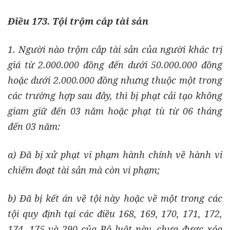
Điều 173. Tội trộm cắp tài sản
1. Người nào trộm cắp tài sản của người khác trị
giá từ 2.000.000 đồng đến dưới 50.000.000 đồng
hoặc dưới 2.000.000 đồng nhưng thuộc một trong
các trường hợp sau đây, thì bị phạt cải tạo không
giam giữ đến 03 năm hoặc phạt tù từ 06 tháng
đến 03 năm:
a) Đã bị xử phạt vi phạm hành chính về hành vi
chiếm đoạt tài sản mà còn vi phạm;
b) Đã bị kết án về tội này hoặc về một trong các
tội quy định tại các điều 168, 169, 170, 171, 172,
174, 175 và 290 của Bộ luật này, chưa được xóa