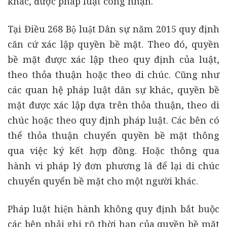
khác, được pháp luật công nhận.
Tại Điều 268 Bộ luật Dân sự năm 2015 quy định
căn cứ xác lập quyền bề mặt. Theo đó, quyền
bề mặt được xác lập theo quy định của luật,
theo thỏa thuận hoặc theo di chúc. Cũng như
các quan hệ pháp luật dân sự khác, quyền bề
mặt được xác lập dựa trên thỏa thuận, theo di
chúc hoặc theo quy định pháp luật. Các bên có
thể thỏa thuận chuyển quyền bề mặt thông
qua việc ký kết hợp đồng. Hoặc thông qua
hành vi pháp lý đơn phương là để lại di chúc
chuyển quyển bề mặt cho một người khác.
Pháp luật hiện hành không quy định bắt buộc
các bên phải ghi rõ thời hạn của quyền bề mặt