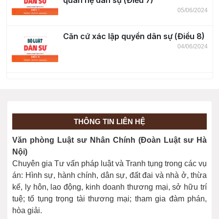
quan hệ dân sự (Điều 7)
05/06/2024
Căn cứ xác lập quyền dân sự (Điều 8)
04/06/2024
Thực hiện quyền dân sự (Điều 9)
04/06/2024
THÔNG TIN LIÊN HỆ
Giới hạn việc thực hiện quyền dân sự
Văn phòng Luật sư Nhân Chính (Đoàn Luật sư Hà
(Điều 10)
Nội)
04/06/2024
Chuyên gia Tư vấn pháp luật và Tranh tụng trong các vụ
án: Hình sự, hành chính, dân sự, đất đai và nhà ở, thừa
kế, ly hôn, lao động, kinh doanh thương mại, sở hữu trí
tuệ; tố tụng trọng tài thương mại; tham gia đàm phán,
hòa giải.