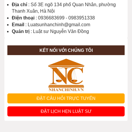
Địa chỉ
: Số 3E ngõ 134 phố Quan Nhân, phường
Thanh Xuân, Hà Nội
Điện thoại
: 0936683699 - 0983951338
Email
: Luatsunhanchinh@gmail.com
Quản trị
: Luật sư Nguyễn Văn Đồng
KẾT NỐI VỚI CHÚNG TÔI
ĐẶT CÂU HỎI TRỰC TUYẾN
ĐẶT LỊCH HẸN LUẬT SƯ