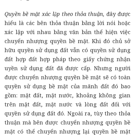
Quyền bề mặt xác lập theo thỏa thuận,
đây được
hiểu là các bên thỏa thuận bằng lời nói hoặc
xác lập với nhau bằng văn bản thể hiện việc
chuyển nhượng quyền bề mặt. Khi đó chủ sở
hữu quyền sử dụng đất vẫn có quyền sử dụng
đất hợp đất hợp pháp theo giấy chứng nhận
uyền sử dụng đất đã được cấp. Nhưng người
được chuyển nhượng quyền bề mặt sẽ có toàn
quyền sử dụng bề mặt của mãnh đất đó bao
gồm: mặt đất, mặt nước, khoảng không gian
trên mặt đất, mặt nước và lòng đất đối với
quyền sử dụng đất đó. Ngoài ra, tùy theo thỏa
thuận mà bên được chuyển nhượng quyền bề
mặt có thể chuyển nhượng lại quyền bề mặt