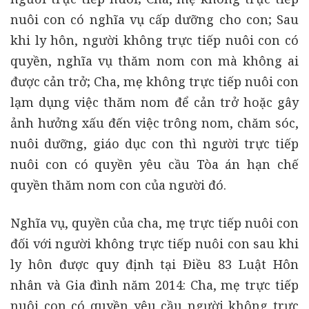
nuôi con có nghĩa vụ cấp dưỡng cho con; Sau
khi ly hôn, người không trực tiếp nuôi con có
quyền, nghĩa vụ thăm nom con mà không ai
được cản trở; Cha, mẹ không trực tiếp nuôi con
lạm dụng việc thăm nom để cản trở hoặc gây
ảnh hưởng xấu đến việc trông nom, chăm sóc,
nuôi dưỡng, giáo dục con thì người trực tiếp
nuôi con có quyền yêu cầu Tòa án hạn chế
quyền thăm nom con của người đó.
Nghĩa vụ, quyền của cha, mẹ trực tiếp nuôi con
đối với người không trực tiếp nuôi con sau khi
ly hôn được quy định tại Điều 83 Luật Hôn
nhân và Gia đình năm 2014: Cha, mẹ trực tiếp
nuôi con có quyền yêu cầu người không trực