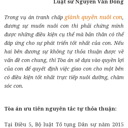
Luật sư Nguyễn Văn Đồng
giành quyền nuôi con
Trong vụ án tranh chấp
,
đương sự muốn nuôi con thì phải chứng minh
được những điều kiện cụ thể mà bản thân có thể
đáp ứng cho sự phát triển tốt nhất của con. Nếu
hai bên đương sự không tự thỏa thuận được về
vấn đề con chung, thì Tòa án sẽ dựa vào quyền lợi
của con để quyết định việc giao con cho một bên
có điều kiện tốt nhất trực tiếp nuôi dưỡng, chăm
sóc con.
Tòa án ưu tiên nguyên tắc tự thỏa thuận:
Tại Điều 5, Bộ luật Tố tụng Dân sự năm 2015