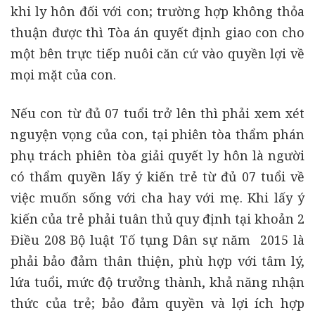
khi ly hôn đối với con; trường hợp không thỏa
thuận được thì Tòa án quyết định giao con cho
một bên trực tiếp nuôi căn cứ vào quyền lợi về
mọi mặt của con.
Nếu con từ đủ 07 tuổi trở lên thì phải xem xét
nguyện vọng của con, tại phiên tòa thẩm phán
phụ trách phiên tòa giải quyết ly hôn là người
có thẩm quyền lấy ý kiến trẻ từ đủ 07 tuổi về
việc muốn sống với cha hay với mẹ. Khi lấy ý
kiến của trẻ phải tuân thủ quy định tại khoản 2
Điều 208 Bộ luật Tố tụng Dân sự năm 2015 là
phải bảo đảm thân thiện, phù hợp với tâm lý,
lứa tuổi, mức độ trưởng thành, khả năng nhận
thức của trẻ; bảo đảm quyền và lợi ích hợp