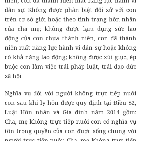
niên, con đã thành niên mất năng lực hành vi
dân sự. Không được phân biệt đối xử với con
trên cơ sở giới hoặc theo tình trạng hôn nhân
của cha mẹ; không được lạm dụng sức lao
động của con chưa thành niên, con đã thành
niên mất năng lực hành vi dân sự hoặc không
có khả năng lao động; không được xúi giục, ép
buộc con làm việc trái pháp luật, trái đạo đức
xã hội.
Nghĩa vụ đối với người không trực tiếp nuôi
con sau khi ly hôn được quy định tại Điều 82,
Luật Hôn nhân và Gia đình năm 2014 gồm:
Cha, mẹ không trực tiếp nuôi con có nghĩa vụ
tôn trọng quyền của con được sống chung với
người trực tiếp nuôi; Cha, mẹ không trực tiếp