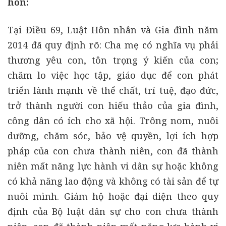
hôn:
Tại Điều 69, Luật Hôn nhân và Gia đình năm
2014 đã quy định rõ: Cha mẹ có nghĩa vụ phải
thương yêu con, tôn trọng ý kiến của con;
chăm lo việc học tập, giáo dục để con phát
triển lành mạnh về thể chất, trí tuệ, đạo đức,
trở thành người con hiếu thảo của gia đình,
công dân có ích cho xã hội. Trông nom, nuôi
dưỡng, chăm sóc, bảo vệ quyền, lợi ích hợp
pháp của con chưa thành niên, con đã thành
niên mất năng lực hành vi dân sự hoặc không
có khả năng lao động và không có tài sản để tự
nuôi mình. Giám hộ hoặc đại diện theo quy
định của Bộ luật dân sự cho con chưa thành