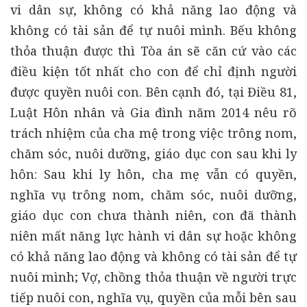
vi dân sự, không có khả năng lao động và
không có tài sản để tự nuôi mình. Bếu không
thỏa thuận được thì Tòa án sẽ căn cứ vào các
điều kiện tốt nhất cho con để chỉ định người
được quyền nuôi con. Bên cạnh đó, tại Điều 81,
Luật Hôn nhân và Gia đình năm 2014 nêu rõ
trách nhiệm của cha mệ trong việc trông nom,
chăm sóc, nuôi dưỡng, giáo dục con sau khi ly
hôn: Sau khi ly hôn, cha mẹ vẫn có quyền,
nghĩa vụ trông nom, chăm sóc, nuôi dưỡng,
giáo dục con chưa thành niên, con đã thành
niên mất năng lực hành vi dân sự hoặc không
có khả năng lao động và không có tài sản để tự
nuôi mình; Vợ, chồng thỏa thuận về người trực
tiếp nuôi con, nghĩa vụ, quyền của mỗi bên sau