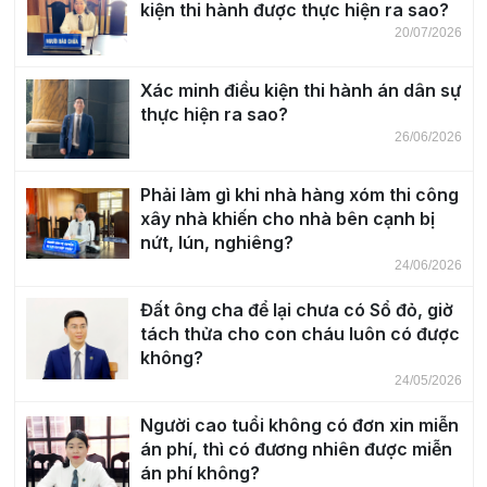
kiện thi hành được thực hiện ra sao?
20/07/2026
Xác minh điều kiện thi hành án dân sự
thực hiện ra sao?
26/06/2026
Phải làm gì khi nhà hàng xóm thi công
xây nhà khiến cho nhà bên cạnh bị
nứt, lún, nghiêng?
24/06/2026
Đất ông cha để lại chưa có Sổ đỏ, giờ
tách thửa cho con cháu luôn có được
không?
24/05/2026
Người cao tuổi không có đơn xin miễn
án phí, thì có đương nhiên được miễn
án phí không?