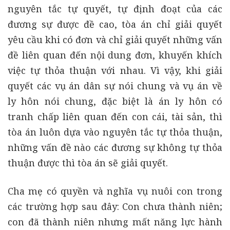
nguyên tắc tự quyết, tự định đoạt của các
đương sự được đề cao, tòa án chỉ giải quyết
yêu cầu khi có đơn và chỉ giải quyết những vấn
đề liên quan đến nội dung đơn, khuyến khích
việc tự thỏa thuận với nhau. Vì vậy, khi giải
quyết các vụ án dân sự nói chung và vụ án về
ly hôn nói chung, đặc biệt là án ly hôn có
tranh chấp liên quan đến con cái, tài sản, thì
tòa án luôn dựa vào nguyên tắc tự thỏa thuận,
những vấn đề nào các đương sự không tự thỏa
thuận được thì tòa án sẽ giải quyết.
Cha mẹ có quyền và nghĩa vụ nuôi con trong
các trường hợp sau đây: Con chưa thành niên;
con đã thành niên nhưng mất năng lực hành