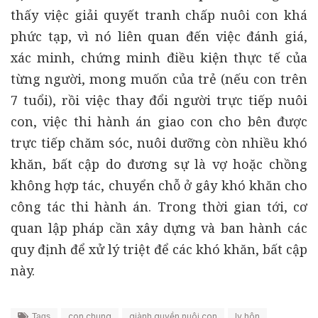
thấy việc giải quyết tranh chấp nuôi con khá
phức tạp, vì nó liên quan đến việc đánh giá,
xác minh, chứng minh điều kiện thực tế của
từng người, mong muốn của trẻ (nếu con trên
7 tuổi), rồi việc thay đổi người trực tiếp nuôi
con, việc thi hành án giao con cho bên được
trực tiếp chăm sóc, nuôi dưỡng còn nhiều khó
khăn, bất cập do đương sự là vợ hoặc chồng
không hợp tác, chuyển chỗ ở gây khó khăn cho
công tác thi hành án. Trong thời gian tới, cơ
quan lập pháp cần xây dựng và ban hành các
quy định để xử lý triệt để các khó khăn, bất cập
này.
con chung
giành quyền nuôi con
ly hôn
Tags