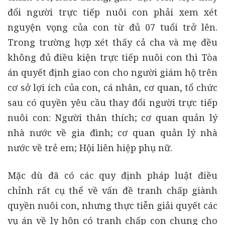
đổi người trực tiếp nuôi con phải xem xét
nguyện vọng của con từ đủ 07 tuổi trở lên.
Trong trường hợp xét thấy cả cha và mẹ đều
không đủ điều kiện trực tiếp nuôi con thì Tòa
án quyết định giao con cho người giám hộ trên
cơ sở lợi ích của con, cá nhân, cơ quan, tổ chức
sau có quyền yêu cầu thay đổi người trực tiếp
nuôi con: Người thân thích; cơ quan quản lý
nhà nước về gia đình; cơ quan quản lý nhà
nước về trẻ em; Hội liên hiệp phụ nữ.
Mặc dù đã có các quy định pháp luật điều
chỉnh rất cụ thể về vấn đề tranh chấp giành
quyền nuôi con, nhưng thực tiễn giải quyết các
vụ án về ly hôn có tranh chấp con chung cho