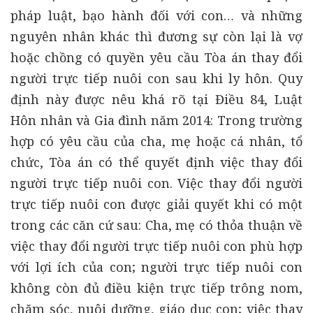
pháp luật, bạo hành đối với con… và những
nguyên nhân khác thì đương sự còn lại là vợ
hoặc chồng có quyền yêu cầu Tòa án thay đổi
người trực tiếp nuôi con sau khi ly hôn. Quy
định này được nêu khá rõ tại Điều 84, Luật
Hôn nhân và Gia đình năm 2014: Trong trường
hợp có yêu cầu của cha, mẹ hoặc cá nhân, tổ
chức, Tòa án có thể quyết định việc thay đổi
người trực tiếp nuôi con. Việc thay đổi người
trực tiếp nuôi con được giải quyết khi có một
trong các căn cứ sau: Cha, mẹ có thỏa thuận về
việc thay đổi người trực tiếp nuôi con phù hợp
với lợi ích của con; người trực tiếp nuôi con
không còn đủ điều kiện trực tiếp trông nom,
chăm sóc, nuôi dưỡng, giáo dục con; việc thay