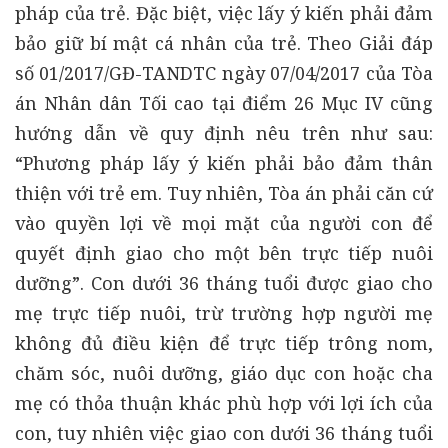
pháp của trẻ. Đặc biệt, việc lấy ý kiến phải đảm
bảo giữ bí mật cá nhân của trẻ. Theo Giải đáp
số 01/2017/GĐ-TANDTC ngày 07/04/2017 của Tòa
án Nhân dân Tối cao tại điểm 26 Mục IV cũng
hướng dẫn về quy định nêu trên như sau:
“Phương pháp lấy ý kiến phải bảo đảm thân
thiện với trẻ em. Tuy nhiên, Tòa án phải căn cứ
vào quyền lợi về mọi mặt của người con để
quyết định giao cho một bên trực tiếp nuôi
dưỡng”. Con dưới 36 tháng tuổi được giao cho
mẹ trực tiếp nuôi, trừ trường hợp người mẹ
không đủ điều kiện để trực tiếp trông nom,
chăm sóc, nuôi dưỡng, giáo dục con hoặc cha
mẹ có thỏa thuận khác phù hợp với lợi ích của
con, tuy nhiên việc giao con dưới 36 tháng tuổi