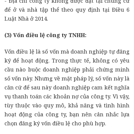
- Địa chỉ công ty không được đặt tại chung cư
để ở và nhà tập thể theo quy định tại Điều 6
Luật Nhà ở 2014.
(3) Vốn điều lệ công ty TNHH:
Vốn điều lệ là số vốn mà doanh nghiệp tự đăng
ký để hoạt động. Trong thực tế, không có yêu
cầu nào buộc doanh nghiệp phải chứng minh
số vốn này. Nhưng về mặt pháp lý, số vốn này là
căn cứ để sau này doanh nghiệp cam kết nghĩa
vụ thanh toán các khoản nợ của công ty. Vì vậy,
tùy thuộc vào quy mô, khả năng và tình hình
hoạt động của công ty, bạn nên cân nhắc lựa
chọn đăng ký vốn điều lệ cho phù hợp.