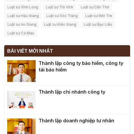
Luật sư Vĩnh Long
Luật sư Trà Vinh
Luật sư Cần Thơ
Luật sư Hậu Giang
Luật sư Sóc Trăng
Luật sư Bến Tre
Luật sư An Giang
Luật sư Kiên Giang
Luật sư Bạc Liêu
Luật sư Cà Mau
BÀI VIẾT MỚI NHẤT
Thành lập công ty bảo hiểm, công ty
tái bảo hiểm
Thành lập chi nhánh công ty
Thành lập doanh nghiệp tư nhân