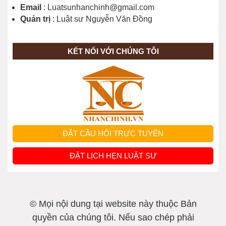
Email
: Luatsunhanchinh@gmail.com
Quản trị
: Luật sư Nguyễn Văn Đồng
KẾT NỐI VỚI CHÚNG TÔI
ĐẶT CÂU HỎI TRỰC TUYẾN
ĐẶT LỊCH HẸN LUẬT SƯ
© Mọi nội dung tại website này thuộc Bản
quyền của chúng tôi. Nếu sao chép phải