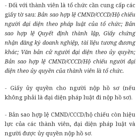
- Đối với thành viên là tổ chức cần cung cấp các
giấy tờ sau:
Bản sao hợp lệ CMND/CCCD/Hộ chiếu
người đại diện theo pháp luật của tổ chức; Bản
sao hợp lệ Quyết định thành lập, Giấy chứng
nhận đăng ký doanh nghiệp, tài liệu tương đương
khác; Văn bản cử người đại diện theo ủy quyền;
Bản sao hợp lệ CMND/CCCD/Hộ chiếu người đại
diện theo ủy quyền của thành viên là tổ chức.
- Giấy ủy quyền cho người nộp hồ sơ (nếu
không phải là đại diện pháp luật đi nộp hồ sơ).
- Bản sao hợp lệ CMND/CCCD/hộ chiếu còn hiệu
lực của các thành viên, đại diện pháp luật và
người được ủy quyền nộp hồ sơ.