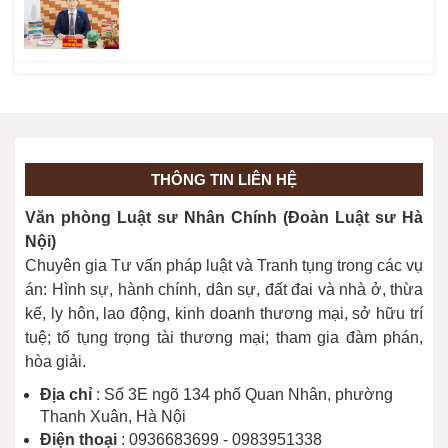
THÔNG TIN LIÊN HỆ
Văn phòng Luật sư Nhân Chính (Đoàn Luật sư Hà
Nội)
Chuyên gia Tư vấn pháp luật và Tranh tụng trong các vụ
án: Hình sự, hành chính, dân sự, đất đai và nhà ở, thừa
kế, ly hôn, lao động, kinh doanh thương mại, sở hữu trí
tuệ; tố tụng trọng tài thương mại; tham gia đàm phán,
hòa giải.
Địa chỉ
: Số 3E ngõ 134 phố Quan Nhân, phường
Thanh Xuân, Hà Nội
Điện thoại
: 0936683699 - 0983951338