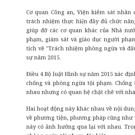
Cơ quan Công an, Viện kiểm sát nhân 
trách nhiệm thực hiện đầy đủ chức nă
giúp đỡ các cơ quan khác của Nhà nướ
phạm, giám sát và giáo dục người phạm 
tích về "Trách nhiệm phòng ngừa và đấu
sự năm 2015.
Điều 4 Bộ luật Hình sự năm 2015 xác địn
chống và phòng ngừa tội phạm. Chống 
nhau nhưng có quan hệ chặt chẽ với nha
Hai hoạt động này khác nhau về nội dung
về phương tiện, phương pháp cũng như v
này có ảnh hưởng qua lại với nhau. Tro