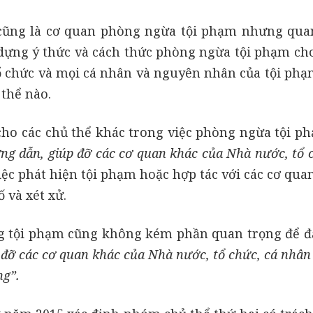
 cũng là cơ quan phòng ngừa tội phạm nhưng qua
dựng ý thức và cách thức phòng ngừa tội phạm cho
 chức và mọi cá nhân và nguyên nhân của tội phạm
 thể nào.
cho các chủ thể khác trong việc phòng ngừa tội ph
ớng dẫn, giúp đỡ các cơ quan khác của Nhà nước, tổ 
việc phát hiện tội phạm hoặc hợp tác với các cơ qu
ố và xét xử.
ng tội phạm cũng không kém phần quan trọng để 
 đỡ các cơ quan khác của Nhà nước, tổ chức, cá nhâ
ng”.