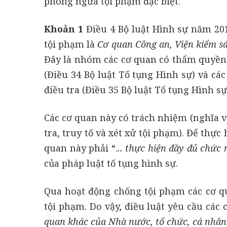
phòng ngừa tội phạm đặc biệt.
Khoản 1
Điều 4 Bộ luật Hình sự năm 20
tội phạm là
Cơ quan Công an, Viện kiểm s
Đây là nhóm các cơ quan có thẩm quyền 
(Điều 34 Bộ luật Tố tụng Hình sự) và c
điều tra (Điều 35 Bộ luật Tố tụng Hình sự
Các cơ quan này có trách nhiệm (nghĩa v
tra, truy tố và xét xử tội phạm). Để thự
quan này phải “.
.. thực hiện đầy đủ chức
của pháp luật tố tụng hình sự.
Qua hoạt động chống tội phạm các cơ qu
tội phạm. Do vậy, điều luật yêu cầu các 
quan khác của Nhà nước, tổ chức, cá nhâ