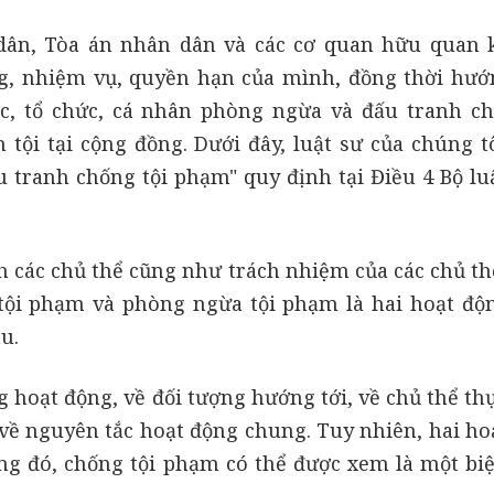
dân, Tòa án nhân dân và các cơ quan hữu quan 
ng, nhiệm vụ, quyền hạn của mình, đồng thời hướ
c, tổ chức, cá nhân phòng ngừa và đấu tranh ch
tội tại cộng đồng. Dưới đây, luật sư của chúng t
 tranh chống tội phạm" quy định tại Điều 4 Bộ lu
h các chủ thể cũng như trách nhiệm của các chủ th
tội phạm và phòng ngừa tội phạm là hai hoạt độ
u.
 hoạt động, về đối tượng hướng tới, về chủ thể thự
ề nguyên tắc hoạt động chung. Tuy nhiên, hai ho
ng đó, chống tội phạm có thể được xem là một bi