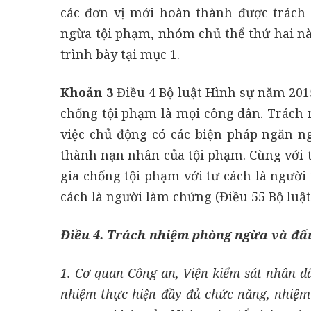
các đơn vị mới hoàn thành được trác
ngừa tội phạm, nhóm chủ thể thứ hai n
trình bày tại mục 1.
Khoản 3
Điều 4 Bộ luật Hình sự năm 20
chống tội phạm là mọi công dân. Trách
việc chủ động có các biện pháp ngăn ng
thành nạn nhân của tội phạm. Cùng với 
gia chống tội phạm với tư cách là người 
cách là người làm chứng (Điều 55 Bộ luậ
Điều 4. Trách nhiệm phòng ngừa và đấ
1. Cơ quan Công an, Viện kiểm sát nhân d
nhiệm thực hiện đầy đủ chức năng, nhiệ