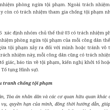
h nhiệm phòng ngừa tội phạm. Ngoài trách nhiệ
ày còn có trách nhiệm tham gia chống tội phạm n
15 xác định nhóm chủ thể thứ 03 có trách nhiệm p
 nhiệm phòng ngừa tội phạm của mỗi công dân thể
ừa tội phạm xảy ra đối với mình hoặc tránh vô t
trách nhiệm này, mỗi công dân cũng có trách nhi
tố giác, báo tin về tội phạm, kiến nghị khởi tố hoặ
t Tố tụng Hình sự).
u tranh chống tội phạm
ân, Tòa án nhân dân và các cơ quan hữu quan khác 
m vụ, quyền hạn của mình, đồng thời hướng dẫn, giú