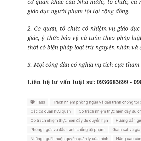
cơ quan khác của Nhà nước, tổ chức, cá 
giáo dục người phạm tội tại cộng đồng.
2. Cơ quan, tổ chức có nhiệm vụ giáo dụ
giác, ý thức bảo vệ và tuân theo pháp luậ
thời có biện pháp loại trừ nguyên nhân và 
3. Mọi công dân có nghĩa vụ tích cực tham
Liên hệ tư vấn luật sư: 0936683699 - 0
Trách nhiệm phòng ngừa và đấu tranh chống tội
Tags
Các cơ quan hữu quan
Có trách nhiệm thực hiện đầy đủ 
Có trách nhiệm thực hiện đầy đủ quyền hạn
Hướng dẫn gi
Phòng ngừa và đấu tranh chống tội phạm
Giám sát và giá
Những người thuộc quyền quản lý của mình
Nâng cao cảnh