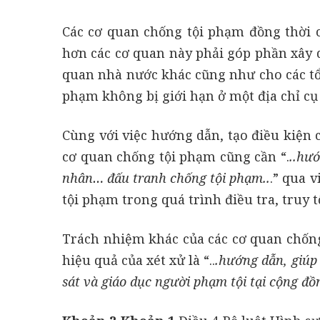
Các cơ quan chống tội phạm đồng thời
hơn các cơ quan này phải góp phần xây 
quan nhà nước khác cũng như cho các tổ
phạm không bị giới hạn ở một địa chỉ cụ
Cùng với việc hướng dẫn, tạo điều kiện 
cơ quan chống tội phạm cũng cần “.
..hư
nhân… đấu tranh chống tội phạm..
.” qua 
tội phạm trong quá trình điều tra, truy t
Trách nhiệm khác của các cơ quan chố
hiệu quả của xét xử là “..
.hướng dẫn, giúp
sát và giáo dục người phạm tội tại cộng đồ