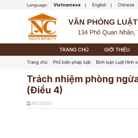
Vietnamese
English
Chinese
Language:
|
|
VĂN PHÒNG LUẬT
134 Phố Quan Nhân, 
TRANG CHỦ
GIỚI THIỆU
Trang chủ
Phổ biến pháp luật
Bình luận Luật Hình 
Trách nhiệm phòng ngừa
(Điều 4)
24/11/2023