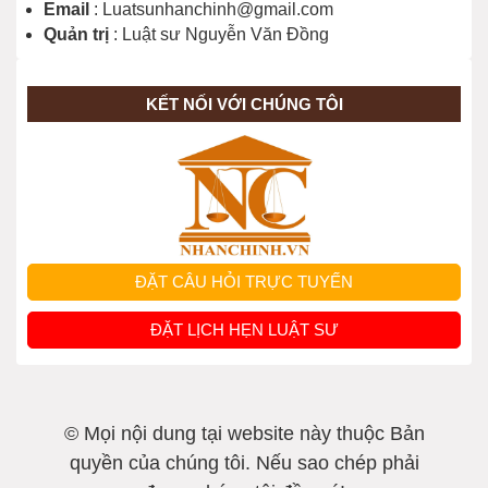
Email
: Luatsunhanchinh@gmail.com
Quản trị
: Luật sư Nguyễn Văn Đồng
KẾT NỐI VỚI CHÚNG TÔI
ĐẶT CÂU HỎI TRỰC TUYẾN
ĐẶT LỊCH HẸN LUẬT SƯ
© Mọi nội dung tại website này thuộc Bản
quyền của chúng tôi. Nếu sao chép phải