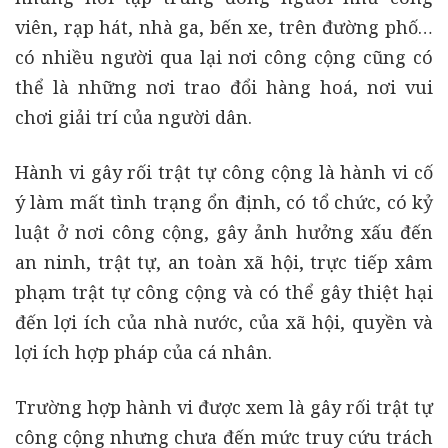
viên, rạp hát, nhà ga, bến xe, trên đường phố…
có nhiều người qua lại nơi công cộng cũng có
thể là những nơi trao đổi hàng hoá, nơi vui
chơi giải trí của người dân.
Hành vi gây rối trật tự công cộng là hành vi cố
ý làm mất tình trạng ổn định, có tổ chức, có kỷ
luật ở nơi công cộng, gây ảnh hưởng xấu đến
an ninh, trật tự, an toàn xã hội, trực tiếp xâm
phạm trật tự công cộng và có thể gây thiệt hại
đến lợi ích của nhà nước, của xã hội, quyền và
lợi ích hợp pháp của cá nhân.
Trường hợp hành vi được xem là gây rối trật tự
công cộng nhưng chưa đến mức truy cứu trách