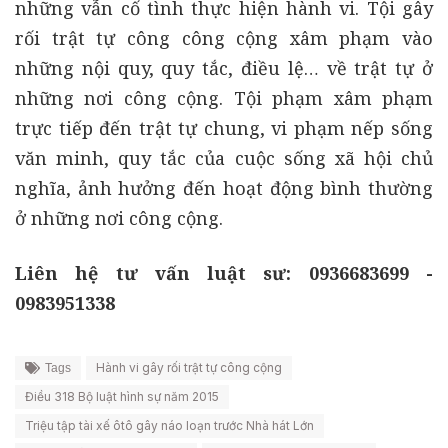
những vẫn cố tình thực hiện hành vi. Tội gây
rối trật tự công công cộng xâm phạm vào
những nội quy, quy tắc, điều lệ… về trật tự ở
những nơi công cộng. Tội phạm xâm phạm
trực tiếp đến trật tự chung, vi phạm nếp sống
văn minh, quy tắc của cuộc sống xã hội chủ
nghĩa, ảnh hưởng đến hoạt động bình thường
ở những nơi công cộng.
Liên hệ tư vấn luật sư: 0936683699 -
0983951338
Hành vi gây rối trật tự công cộng
Tags
Điều 318 Bộ luật hình sự năm 2015
Triệu tập tài xế ôtô gây náo loạn trước Nhà hát Lớn