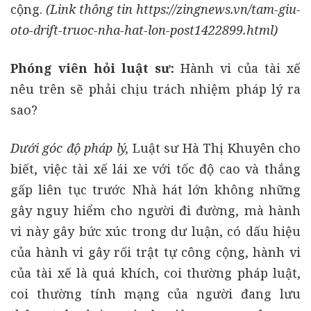
cộng.
(Link thông tin https://zingnews.vn/tam-giu-
oto-drift-truoc-nha-hat-lon-post1422899.html)
Phóng viên hỏi luật sư:
Hành vi của tài xế
nêu trên sẽ phải chịu trách nhiệm pháp lý ra
sao?
Dưới góc độ pháp lý,
Luật sư Hà Thị Khuyên cho
biết, việc tài xế lái xe với tốc độ cao và thắng
gấp liên tục trước Nhà hát lớn không những
gây nguy hiểm cho người đi đường, mà hành
vi này gây bức xúc trong dư luận, có dấu hiệu
của hành vi gây rối trật tự công cộng, hành vi
của tài xế là quá khích, coi thường pháp luật,
coi thường tính mạng của người đang lưu