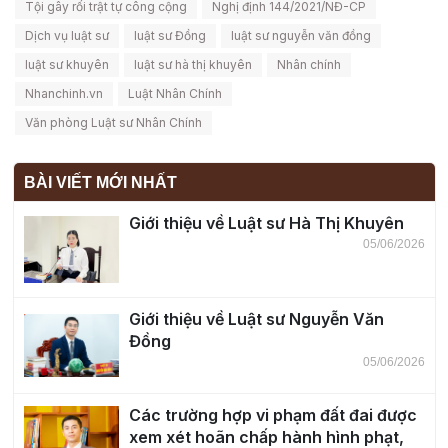
Tội gây rối trật tự công cộng
Nghị định 144/2021/NĐ-CP
Dịch vụ luật sư
luật sư Đồng
luật sư nguyễn văn đồng
luật sư khuyên
luật sư hà thị khuyên
Nhân chính
Nhanchinh.vn
Luật Nhân Chính
Văn phòng Luật sư Nhân Chính
BÀI VIẾT MỚI NHẤT
Giới thiệu về Luật sư Hà Thị Khuyên
05/06/2026
Giới thiệu về Luật sư Nguyễn Văn
Đồng
05/06/2026
Các trường hợp vi phạm đất đai được
xem xét hoãn chấp hành hình phạt,