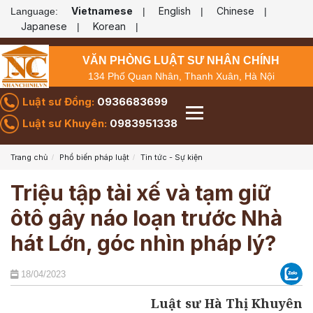
Vietnamese
English
Chinese
Language:
|
|
|
Japanese
Korean
|
|
VĂN PHÒNG LUẬT SƯ NHÂN CHÍNH
134 Phố Quan Nhân, Thanh Xuân, Hà Nội
Luật sư Đồng:
0936683699
Luật sư Khuyên:
0983951338
Trang chủ
Phổ biến pháp luật
Tin tức - Sự kiện
Triệu tập tài xế và tạm giữ
ôtô gây náo loạn trước Nhà
hát Lớn, góc nhìn pháp lý?
18/04/2023
Luật sư Hà Thị Khuyên