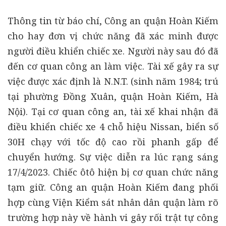
Thông tin từ báo chí, Công an quận Hoàn Kiếm
cho hay đơn vị chức năng đã xác minh được
người điều khiển chiếc xe. Người này sau đó đã
đến cơ quan công an làm việc. Tài xế gây ra sự
việc được xác định là N.N.T. (sinh năm 1984; trú
tại phường Đồng Xuân, quận Hoàn Kiếm, Hà
Nội). Tại cơ quan công an, tài xế khai nhận đã
điều khiển chiếc xe 4 chỗ hiệu Nissan, biển số
30H chạy với tốc độ cao rồi phanh gấp để
chuyển hướng. Sự việc diễn ra lúc rạng sáng
17/4/2023. Chiếc ôtô hiện bị cơ quan chức năng
tạm giữ. Công an quận Hoàn Kiếm đang phối
hợp cùng Viện Kiểm sát nhân dân quận làm rõ
trường hợp này về hành vi gây rối trật tự công