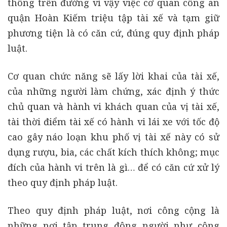
thông trên đường vì vậy việc cơ quan công an
quận Hoàn Kiếm triệu tập tài xế và tạm giữ
phương tiện là có căn cứ, đúng quy định pháp
luật.
Cơ quan chức năng sẽ lấy lời khai của tài xế,
của những người làm chứng, xác định ý thức
chủ quan và hành vi khách quan của vị tài xế,
tài thời điểm tài xế có hành vi lái xe với tốc độ
cao gây náo loạn khu phố vị tài xế này có sử
dụng rượu, bia, các chất kích thích không; mục
đích của hành vi trên là gì… để có căn cứ xử lý
theo quy định pháp luật.
Theo quy định pháp luật, nơi công cộng là
những nơi tập trung đông người như công