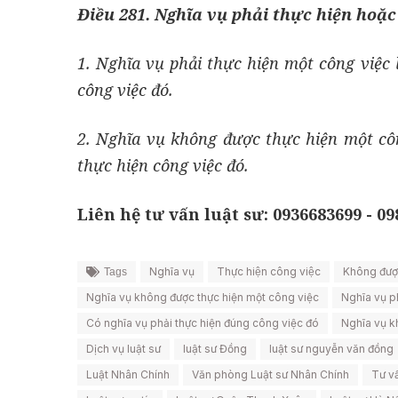
Điều 281. Nghĩa vụ phải thực hiện hoặ
1. Nghĩa vụ phải thực hiện một công việc
công việc đó.
2. Nghĩa vụ không được thực hiện một cô
thực hiện công việc đó.
Liên hệ tư vấn luật sư: 0936683699 - 0
Nghĩa vụ
Thực hiện công việc
Không được
Tags
Nghĩa vụ không được thực hiện một công việc
Nghĩa vụ p
Có nghĩa vụ phải thực hiện đúng công việc đó
Nghĩa vụ k
Dịch vụ luật sư
luật sư Đồng
luật sư nguyễn văn đồng
Luật Nhân Chính
Văn phòng Luật sư Nhân Chính
Tư vấ