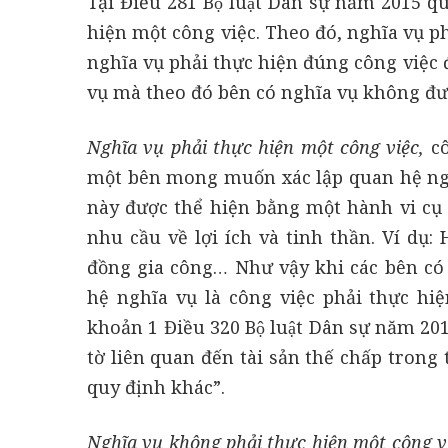
Tại Điều 281 Bộ luật Dân sự năm 2015
hiện một công việc. Theo đó, nghĩa vụ p
nghĩa vụ phải thực hiện đúng công việc 
vụ mà theo đó bên có nghĩa vụ không đượ
Nghĩa vụ phải thực hiện một công việc,
c
một bên mong muốn xác lập quan hệ nghĩ
này được thể hiện bằng một hành vi cụ
nhu cầu về lợi ích và tinh thần. Ví dụ:
đồng gia công… Như vậy khi các bên có 
hệ nghĩa vụ là công việc phải thực hiệ
khoản 1 Điều 320 Bộ luật Dân sự năm 2
tờ liên quan đến tài sản thế chấp trong
quy định khác”.
Nghĩa vụ không phải thực hiện một công v