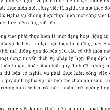
 quy định về nghĩa vụ phải thực hiện hoặc không đ
hải thực hiện một công việc là nghĩa vụ mà theo đ
đó; Nghĩa vụ không được thực hiện một công việc l
c thực hiện công việc đó.
ông việc phải thực hiện là một dạng hoạt động cụ
a vụ để bên còn lại thực hiện hoạt động này. Ho
 thể, mà thông qua đó bên yêu cầu có thể thỏa m
 Hoạt động tư vấn dịch vụ pháp lý, hợp đồng dịch 
thỏa thuận, hoặc pháp luật quy định đối tượng c
n thì bên có nghĩa vụ phải thực hiện công việc 
015 quy định nghĩa vụ của bên thế chấp như sau:
“
Gi
 trường hợp các bên có thỏa thuận, trừ trường hợp 
iệc,
công việc không thực hiện là những hoạt độn