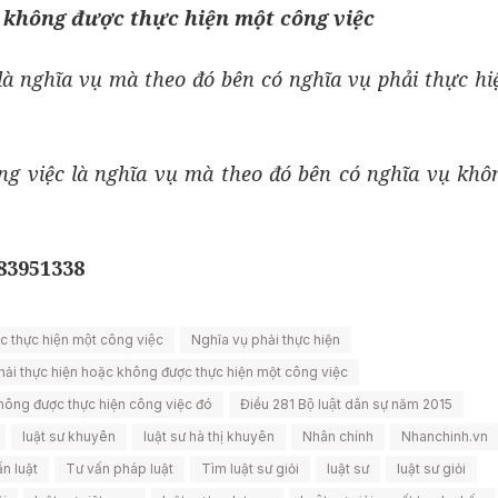
c không được thực hiện một công việc
 là nghĩa vụ mà theo đó bên có nghĩa vụ phải thực h
ng việc là nghĩa vụ mà theo đó bên có nghĩa vụ khô
983951338
 thực hiện một công việc
Nghĩa vụ phải thực hiện
hải thực hiện hoặc không được thực hiện một công việc
hông được thực hiện công việc đó
Điều 281 Bộ luật dân sự năm 2015
luật sư khuyên
luật sư hà thị khuyên
Nhân chính
Nhanchinh.vn
n luật
Tư vấn pháp luật
Tìm luật sư giỏi
luật sư
luật sư giỏi