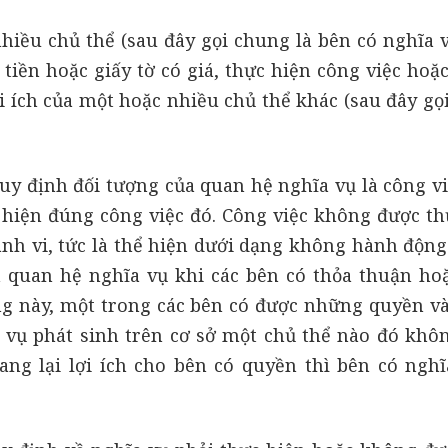
hiều chủ thể (sau đây gọi chung là bên có nghĩa v
 tiền hoặc giấy tờ có giá, thực hiện công việc hoặ
ợi ích của một hoặc nhiều chủ thể khác (sau đây gọ
uy định đối tượng của quan hệ nghĩa vụ là công vi
c hiện đúng công việc đó. Công việc không được th
h vi, tức là thể hiện dưới dạng không hành động 
a quan hệ nghĩa vụ khi các bên có thỏa thuận ho
g này, một trong các bên có được những quyền và 
 vụ phát sinh trên cơ sở một chủ thể nào đó khô
ng lại lợi ích cho bên có quyền thì bên có nghĩ