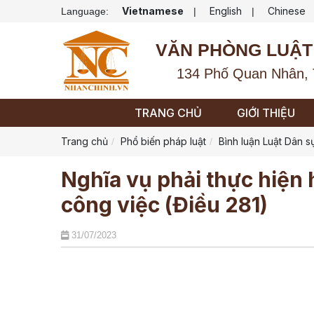
Vietnamese
English
Chinese
Language:
|
|
VĂN PHÒNG LUẬT
134 Phố Quan Nhân, 
TRANG CHỦ
GIỚI THIỆU
Trang chủ
Phổ biến pháp luật
Bình luận Luật Dân s
Nghĩa vụ phải thực hiện
công việc (Điều 281)
31/07/2023