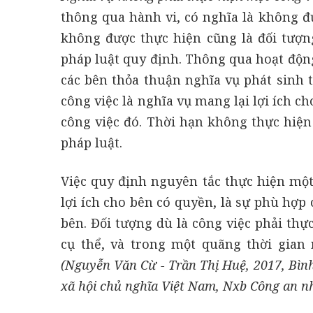
thông qua hành vi, có nghĩa là không đ
không được thực hiện cũng là đối tượn
pháp luật quy định. Thông qua hoạt độn
các bên thỏa thuận nghĩa vụ phát sinh 
công việc là nghĩa vụ mang lại lợi ích c
công việc đó. Thời hạn không thực hiện
pháp luật.
Việc quy định nguyên tắc thực hiện một
lợi ích cho bên có quyền, là sự phù hợp 
bên. Đối tượng dù là công việc phải th
cụ thể, và trong một quãng thời gian 
(Nguyễn Văn Cừ - Trần Thị Huệ, 2017, Bìn
xã hội chủ nghĩa Việt Nam, Nxb Công an n