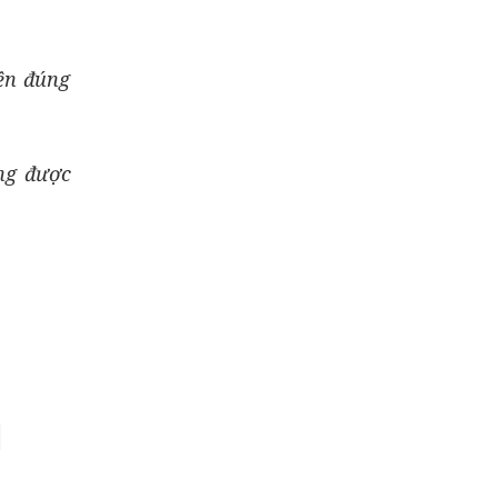
iện đúng
ng được