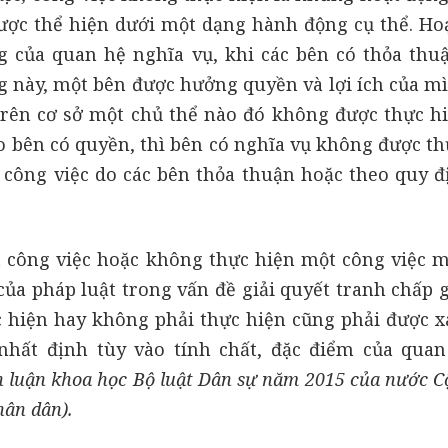
ược thể hiện dưới một dạng hành động cụ thể. Ho
g của quan hệ nghĩa vụ, khi các bên có thỏa thu
g này, một bên được hưởng quyền và lợi ích của mì
trên cơ sở một chủ thể nào đó không được thực h
ho bên có quyền, thì bên có nghĩa vụ không được t
 công việc do các bên thỏa thuận hoặc theo quy đ
 công việc hoặc không thực hiện một công việc m
của pháp luật trong vấn đề giải quyết tranh chấp 
ực hiện hay không phải thực hiện cũng phải được x
nhất định tùy vào tính chất, đặc điểm của quan
h luận khoa học Bộ luật Dân sự năm 2015 của nước 
hân dân).