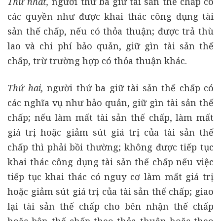
Thứ nhất,
người thứ ba giữ tài sản thế chấp có
các quyền như được khai thác công dụng tài
sản thế chấp, nếu có thỏa thuận; được trả thù
lao và chi phí bảo quản, giữ gìn tài sản thế
chấp, trừ trường hợp có thỏa thuận khác.
Thứ hai,
người thứ ba giữ tài sản thế chấp có
các nghĩa vụ như bảo quản, giữ gìn tài sản thế
chấp; nếu làm mất tài sản thế chấp, làm mất
giá trị hoặc giảm sút giá trị của tài sản thế
chấp thì phải bồi thường; không được tiếp tục
khai thác công dụng tài sản thế chấp nếu việc
tiếp tục khai thác có nguy cơ làm mất giá trị
hoặc giảm sút giá trị của tài sản thế chấp; giao
lại tài sản thế chấp cho bên nhận thế chấp