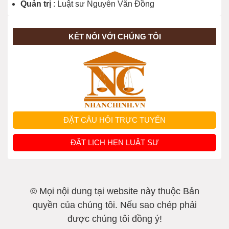
Quản trị
: Luật sư Nguyễn Văn Đồng
KẾT NỐI VỚI CHÚNG TÔI
ĐẶT CÂU HỎI TRỰC TUYẾN
ĐẶT LỊCH HẸN LUẬT SƯ
© Mọi nội dung tại website này thuộc Bản
quyền của chúng tôi. Nếu sao chép phải
được chúng tôi đồng ý!