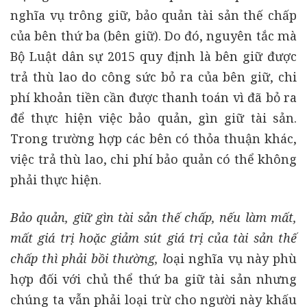
nghĩa vụ trông giữ, bảo quản tài sản thế chấp
của bên thứ ba (bên giữ). Do đó, nguyên tắc mà
Bộ Luật dân sự 2015 quy định là bên giữ được
trả thù lao do công sức bỏ ra của bên giữ, chi
phí khoản tiền cần được thanh toán vì đã bỏ ra
để thực hiện việc bảo quản, gìn giữ tài sản.
Trong trường hợp các bên có thỏa thuận khác,
việc trả thù lao, chi phí bảo quản có thể không
phải thực hiện.
Bảo quản, giữ gìn tài sản thế chấp, nếu làm mất,
mất giá trị hoặc giảm sút giá trị của tài sản thế
chấp thì phải bồi thường, l
oại nghĩa vụ này phù
hợp đối với chủ thể thứ ba giữ tài sản nhưng
chúng ta vẫn phải loại trừ cho người này khấu