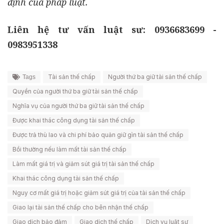
định của pháp luật.
Liên hệ tư vấn luật sư: 0936683699 -
0983951338
Tài sản thế chấp
Người thứ ba giữ tài sản thế chấp
Tags
Quyền của người thứ ba giữ tài sản thế chấp
Nghĩa vụ của người thứ ba giữ tài sản thế chấp
Được khai thác công dụng tài sản thế chấp
Được trả thù lao và chi phí bảo quản giữ gìn tài sản thế chấp
Bồi thường nếu làm mất tài sản thế chấp
Làm mất giá trị và giảm sút giá trị tài sản thế chấp
Khai thác công dụng tài sản thế chấp
Nguy cơ mất giá trị hoặc giảm sút giá trị của tài sản thế chấp
Giao lại tài sản thế chấp cho bên nhận thế chấp
Giao dịch bảo đảm
Giao dịch thế chấp
Dịch vụ luật sư