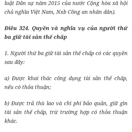
luật Dân sự năm 2015 của nước Cộng hòa xã hội
chủ nghĩa Việt Nam, Nxb Công an nhân dân).
Điều 324. Quyền và nghĩa vụ của người thứ
ba giữ tài sản thế chấp
1. Người thứ ba giữ tài sản thế chấp có các quyền
sau đây:
a) Được khai thác công dụng tài sản thế chấp,
nếu có thỏa thuận;
b) Được trả thù lao và chi phí bảo quản, giữ gìn
tài sản thế chấp, trừ trường hợp có thỏa thuận
khác.