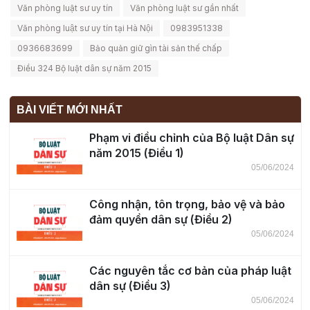
Văn phòng luật sư uy tín
Văn phòng luật sư gần nhất
Văn phòng luật sư uy tín tại Hà Nội
0983951338
0936683699
Bảo quản giữ gìn tài sản thế chấp
Điều 324 Bộ luật dân sự năm 2015
BÀI VIẾT MỚI NHẤT
Phạm vi điều chỉnh của Bộ luật Dân sự
năm 2015 (Điều 1)
05/06/2024
Công nhận, tôn trọng, bảo vệ và bảo
đảm quyền dân sự (Điều 2)
05/06/2024
Các nguyên tắc cơ bản của pháp luật
dân sự (Điều 3)
05/06/2024