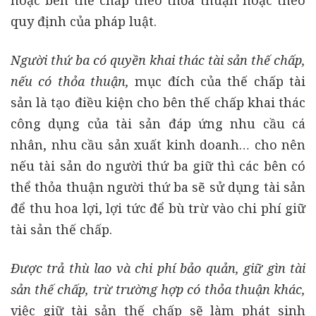
hoặc bên thế chấp theo thỏa thuận hoặc theo
quy định của pháp luật.
Người thứ ba có quyền khai thác tài sản thế chấp,
nếu có thỏa thuận,
mục đích của thế chấp tài
sản là tạo điều kiện cho bên thế chấp khai thác
công dụng của tài sản đáp ứng nhu cầu cá
nhân, nhu cầu sản xuất kinh doanh… cho nên
nếu tài sản do người thứ ba giữ thì các bên có
thể thỏa thuận người thứ ba sẽ sử dụng tài sản
để thu hoa lợi, lợi tức để bù trừ vào chi phí giữ
tài sản thế chấp.
Được trả thù lao và chi phí bảo quản, giữ gìn tài
sản thế chấp, trừ trường hợp có thỏa thuận khác,
việc giữ tài sản thế chấp sẽ làm phát sinh