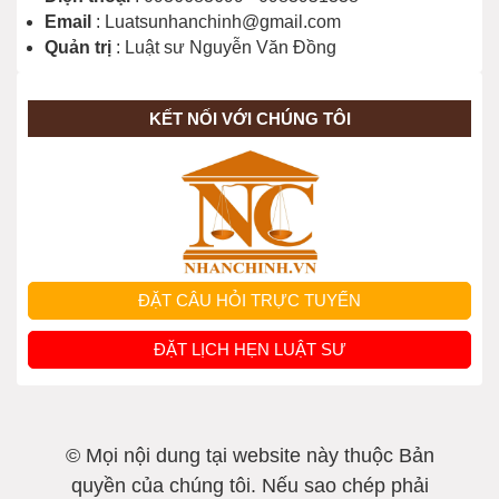
Email
: Luatsunhanchinh@gmail.com
Quản trị
: Luật sư Nguyễn Văn Đồng
KẾT NỐI VỚI CHÚNG TÔI
ĐẶT CÂU HỎI TRỰC TUYẾN
ĐẶT LỊCH HẸN LUẬT SƯ
© Mọi nội dung tại website này thuộc Bản
quyền của chúng tôi. Nếu sao chép phải