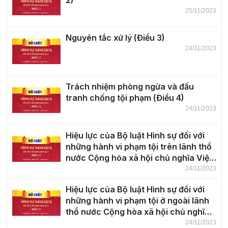
2)
25/11/2023
Nguyên tắc xử lý (Điều 3)
24/11/2023
Trách nhiệm phòng ngừa và đấu
tranh chống tội phạm (Điều 4)
24/11/2023
Hiệu lực của Bộ luật Hình sự đối với
những hành vi phạm tội trên lãnh thổ
nước Cộng hòa xã hội chủ nghĩa Việt
Nam (Điều 5)
24/11/2023
Hiệu lực của Bộ luật Hình sự đối với
những hành vi phạm tội ở ngoài lãnh
thổ nước Cộng hòa xã hội chủ nghĩa
Việt Nam (Điều 6)
24/11/2023