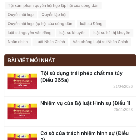
Tội xâm phạm quyền hội họp lập hội của công dân
Quyền hội họp
Quyền lập hội
Quyền hội họp lập hội của công dân
luật sư Đồng
luật sư nguyễn văn đồng
luật sư khuyên
luật sư hà thị khuyên
Nhân chính
Luật Nhân Chính
Văn phòng Luật sư Nhân Chính
BÀI VIẾT MỚI NHẤT
Tội sử dụng trái phép chất ma túy
(Điều 265a)
21/04/2026
Nhiệm vụ của Bộ luật Hình sự (Điều 1)
25/11/2023
Cơ sở của trách nhiệm hình sự (Điều