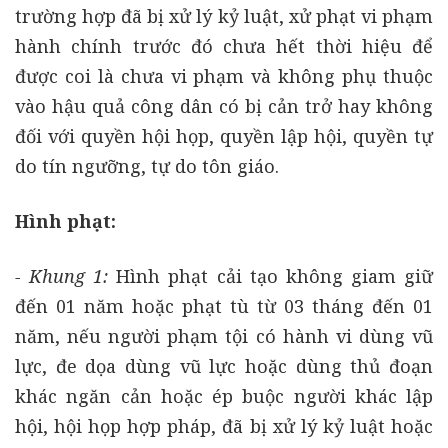
trường hợp đã bị xử lý kỷ luật, xử phạt vi phạm
hành chính trước đó chưa hết thời hiệu để
được coi là chưa vi phạm và không phụ thuộc
vào hậu quả công dân có bị cản trở hay không
đối với quyền hội họp, quyền lập hội, quyền tự
do tín ngưỡng, tự do tôn giáo.
Hình phạt:
- Khung 1:
Hình phạt cải tạo không giam giữ
đến 01 năm hoặc phạt tù từ 03 tháng đến 01
năm, nếu người phạm tội có hành vi dùng vũ
lực, đe dọa dùng vũ lực hoặc dùng thủ đoạn
khác ngăn cản hoặc ép buộc người khác lập
hội, hội họp hợp pháp, đã bị xử lý kỷ luật hoặc