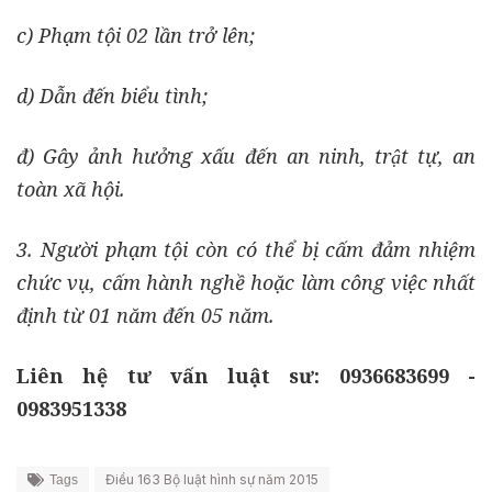
c) Phạm tội 02 lần trở lên;
d) Dẫn đến biểu tình;
đ) Gây ảnh hưởng xấu đến an ninh, trật tự, an
toàn xã hội.
3. Người phạm tội còn có thể bị cấm đảm nhiệm
chức vụ, cấm hành nghề hoặc làm công việc nhất
định từ 01 năm đến 05 năm.
Liên hệ tư vấn luật sư: 0936683699 -
0983951338
Điều 163 Bộ luật hình sự năm 2015
Tags