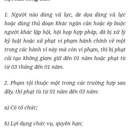
1. Người nào dùng vũ lực, đe dọa dùng vũ lực
hoặc dùng thủ đoạn khác ngăn cản hoặc ép buộc
người khác lập hội, hội họp hợp pháp, đã bị xử lý
kỷ luật hoặc xử phạt vi phạm hành chính về một
trong các hành vi này mà còn vi phạm, thì bị phạt
cải tạo không giam giữ đến 01 năm hoặc phạt tù
từ 03 tháng đến 01 năm.
2. Phạm tội thuộc một trong các trường hợp sau
đây, thì phạt tù từ 01 năm đến 03 năm:
a) Có tổ chức;
b) Lợi dụng chức vụ, quyền hạn;