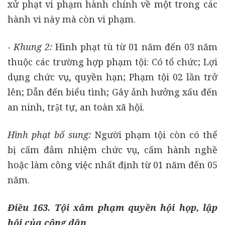
xử phạt vi phạm hành chính về một trong các
hành vi này mà còn vi phạm.
- Khung 2:
Hình phạt tù từ 01 năm đến 03 năm
thuộc các trường hợp phạm tội: Có tổ chức; Lợi
dụng chức vụ, quyền hạn; Phạm tội 02 lần trở
lên; Dẫn đến biểu tình; Gây ảnh hưởng xấu đến
an ninh, trật tự, an toàn xã hội.
Hình phạt bổ sung:
Người phạm tội còn có thể
bị cấm đảm nhiệm chức vụ, cấm hành nghề
hoặc làm công việc nhất định từ 01 năm đến 05
năm.
Điều 163. Tội xâm phạm quyền hội họp, lập
hội của công dân