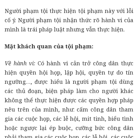
Người phạm tội thực hiện tội phạm này với lỗi
cố ý. Người phạm tội nhận thức rõ hành vi của
mình là trái pháp luật nhưng vẫn thực hiện.
Mặt khách quan của tội phạm:
Về hành vi:
Có hành vi cản trở công dân thực
hiện quyền hội họp, lập hội, quyền tự do tín
ngưỡng…, được hiểu là người phạm tội dùng
các thủ đoạn, biện pháp làm cho người khác
không thể thực hiện được các quyền hợp pháp
nêu trên của mình, như: cấm công dân tham
gia các cuộc họp, các lễ hội, mit tinh, biểu tình
hoặc ngược lại ép buộc, cưỡng bức công dân
phải tham gia các cuộc họp, các lễ hội, các cuộc