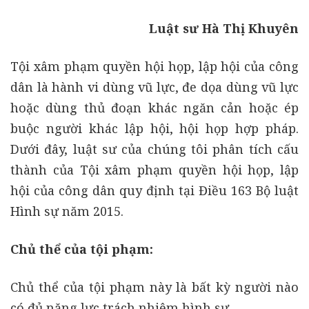
Luật sư Hà Thị Khuyên
Tội xâm phạm quyền hội họp, lập hội của công
dân là hành vi dùng vũ lực, đe dọa dùng vũ lực
hoặc dùng thủ đoạn khác ngăn cản hoặc ép
buộc người khác lập hội, hội họp hợp pháp.
Dưới đây, luật sư của chúng tôi phân tích cấu
thành của Tội xâm phạm quyền hội họp, lập
hội của công dân quy định tại Điều 163 Bộ luật
Hình sự năm 2015.
Chủ thể của tội phạm:
Chủ thể của tội phạm này là bất kỳ người nào
có đủ năng lực trách nhiệm hình sự.